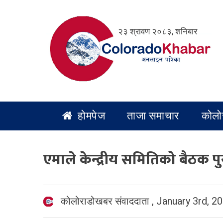
Skip
to
२३ श्रावण २०८३, शनिबार
content
होमपेज
ताजा समाचार
कोलो
एमाले केन्द्रीय समितिको बैठक पुस
कोलोराडोखबर संवाददाता
,
January 3rd, 2