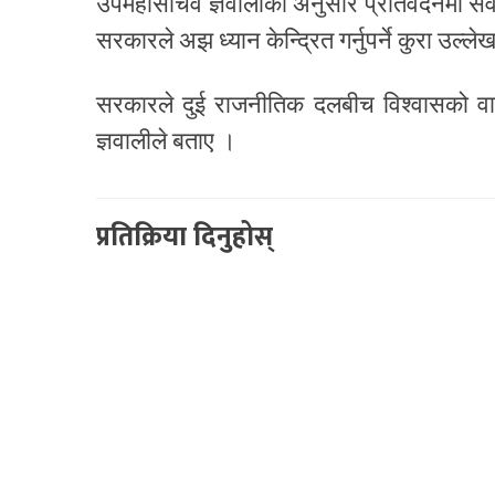
उपमहासचिव ज्ञवालीका अनुसार प्रतिवेदनमा सेव
सरकारले अझ ध्यान केन्द्रित गर्नुपर्ने कुरा उल्ल
सरकारले दुई राजनीतिक दलबीच विश्वासको वा
ज्ञवालीले बताए ।
प्रतिक्रिया दिनुहोस्