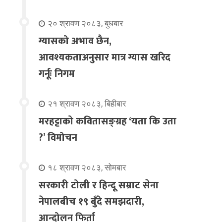
२० श्रावण २०८३, बुधबार
ग्यासको अभाव छैन,
आवश्यकताअनुसार मात्र ग्यास खरिद
गर्नूः निगम
२१ श्रावण २०८३, बिहीबार
मरहट्टाको कवितासङ्ग्रह ‘यता कि उता
?’ विमोचन
१८ श्रावण २०८३, सोमबार
सरकारी टोली र हिन्दू सम्राट सेना
नेपालबीच १९ बुँदे समझदारी,
आन्दोलन फिर्ता