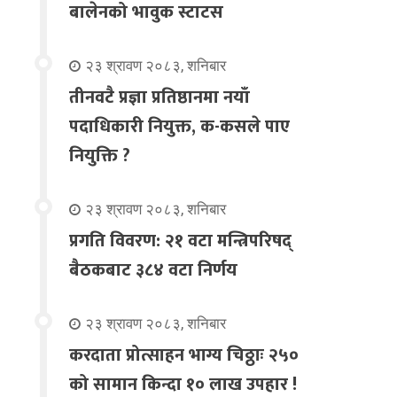
बालेनको भावुक स्टाटस
२३ श्रावण २०८३, शनिबार
तीनवटै प्रज्ञा प्रतिष्ठानमा नयाँ
पदाधिकारी नियुक्त, क-कसले पाए
नियुक्ति ?
२३ श्रावण २०८३, शनिबार
प्रगति विवरण: २१ वटा मन्त्रिपरिषद्
बैठकबाट ३८४ वटा निर्णय
२३ श्रावण २०८३, शनिबार
करदाता प्रोत्साहन भाग्य चिठ्ठाः २५०
को सामान किन्दा १० लाख उपहार !