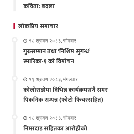
कविता: बदला
लोकप्रिय समाचार
१८ श्रावण २०८३, सोमबार
गुरुसम्मान तथा ‘निशिम सुगन्ध’
स्मारिका-१ को विमोचन
१९ श्रावण २०८३, मंगलवार
कोलोराडोमा विभिन्न कार्यक्रमसंगै समर
पिकनिक सम्पन्न (फोटो फिचरसहित)
१८ श्रावण २०८३, सोमबार
निम्सदाइ सहितका आरोहीको