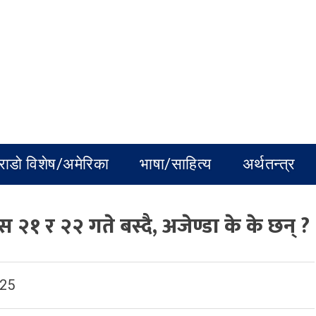
राडो विशेष/अमेरिका
भाषा/साहित्य
अर्थतन्त्र
 २१ र २२ गते बस्दै, अजेण्डा के के छन् ?
025