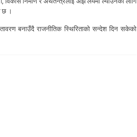
ा, विकास निर्माण र अर्थतन्त्रलाई अझ लयमा ल्याउनका लागि
ेख छ ।
तावरण बनाउँदै राजनीतिक स्थिरिताको सन्देश दिन सकेको