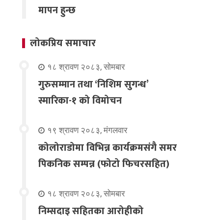
मापन हुन्छ
लोकप्रिय समाचार
१८ श्रावण २०८३, सोमबार
गुरुसम्मान तथा ‘निशिम सुगन्ध’
स्मारिका-१ को विमोचन
१९ श्रावण २०८३, मंगलवार
कोलोराडोमा विभिन्न कार्यक्रमसंगै समर
पिकनिक सम्पन्न (फोटो फिचरसहित)
१८ श्रावण २०८३, सोमबार
निम्सदाइ सहितका आरोहीको