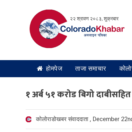
Skip
to
२२ श्रावण २०८३, शुक्रबार
content
होमपेज
ताजा समाचार
कोलो
१ अर्ब ५१ करोड बिगो दाबीसहित रवि
कोलोराडोखबर संवाददाता
,
December 22nd