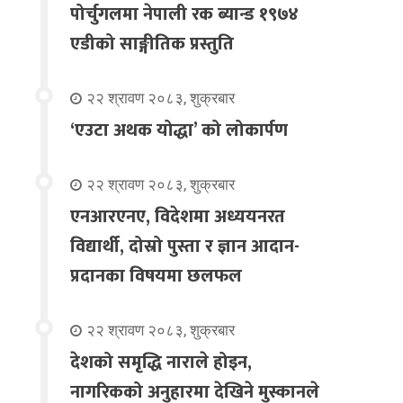
पोर्चुगलमा नेपाली रक ब्यान्ड १९७४
एडीको साङ्गीतिक प्रस्तुति
२२ श्रावण २०८३, शुक्रबार
‘एउटा अथक योद्धा’ को लोकार्पण
२२ श्रावण २०८३, शुक्रबार
एनआरएनए, विदेशमा अध्ययनरत
विद्यार्थी, दोस्रो पुस्ता र ज्ञान आदान-
प्रदानका विषयमा छलफल
२२ श्रावण २०८३, शुक्रबार
देशको समृद्धि नाराले होइन,
नागरिकको अनुहारमा देखिने मुस्कानले