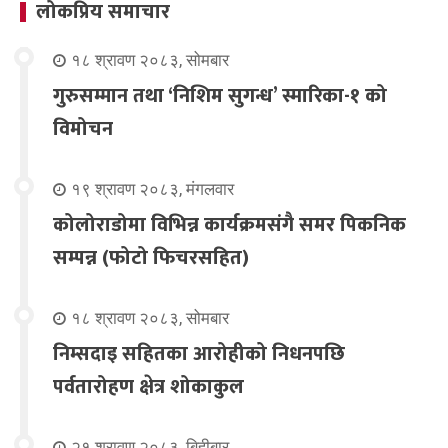
लोकप्रिय समाचार
१८ श्रावण २०८३, सोमबार
गुरुसम्मान तथा ‘निशिम सुगन्ध’ स्मारिका-१ को
विमोचन
१९ श्रावण २०८३, मंगलवार
कोलोराडोमा विभिन्न कार्यक्रमसंगै समर पिकनिक
सम्पन्न (फोटो फिचरसहित)
१८ श्रावण २०८३, सोमबार
निम्सदाइ सहितका आरोहीको निधनपछि
पर्वतारोहण क्षेत्र शोकाकुल
२१ श्रावण २०८३, बिहीबार