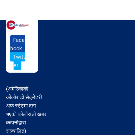
Face
book
Twitt
er
(अमेरिकाको
कोलोराडो सेक्रेटरी
अफ स्टेटमा दर्ता
भएको कोलोराडो खबर
कम्पनीद्वारा
सञ्चालित)