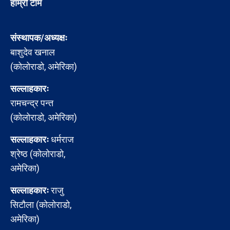
हाम्रो टीम
संस्थापक/अध्यक्षः
बाशुदेव खनाल
(कोलोराडो, अमेरिका)
सल्लाहकारः
रामचन्द्र पन्त
(कोलोराडो, अमेरिका)
सल्लाहकारः
धर्मराज
श्रेष्ठ (कोलोराडो,
अमेरिका)
सल्लाहकारः
राजु
सिटौला (कोलोराडो,
अमेरिका)