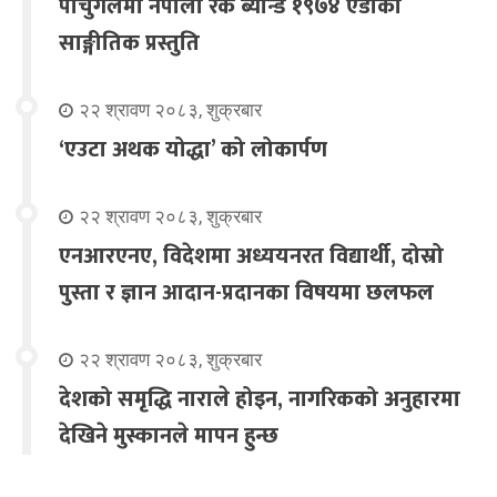
पोर्चुगलमा नेपाली रक ब्यान्ड १९७४ एडीको
साङ्गीतिक प्रस्तुति
२२ श्रावण २०८३, शुक्रबार
‘एउटा अथक योद्धा’ को लोकार्पण
२२ श्रावण २०८३, शुक्रबार
एनआरएनए, विदेशमा अध्ययनरत विद्यार्थी, दोस्रो
पुस्ता र ज्ञान आदान-प्रदानका विषयमा छलफल
२२ श्रावण २०८३, शुक्रबार
देशको समृद्धि नाराले होइन, नागरिकको अनुहारमा
देखिने मुस्कानले मापन हुन्छ