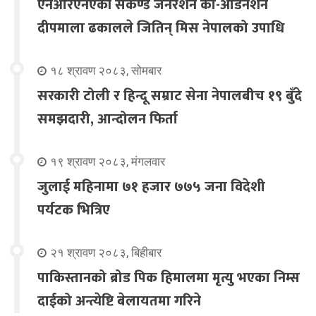
एनआरएनएकी सेकेण्ड जेनेरेशन को-अर्डिनेशन
दीपमाला ढकालले जितिन् मिस नेपालको उपाधि
१८ श्रावण २०८३, सोमबार
सरकारी टोली र हिन्दू सम्राट सेना नेपालबीच १९ बुँदे
समझदारी, आन्दोलन फिर्ता
१९ श्रावण २०८३, मंगलवार
जुलाई महिनामा ७१ हजार ७७५ जना विदेशी
पर्यटक भित्रिए
२१ श्रावण २०८३, बिहीबार
पाकिस्तानको ब्रोड पिक हिमालमा मृत्यु भएका निम्स
दाईको अन्त्येष्टि बेलायतमा गरिने