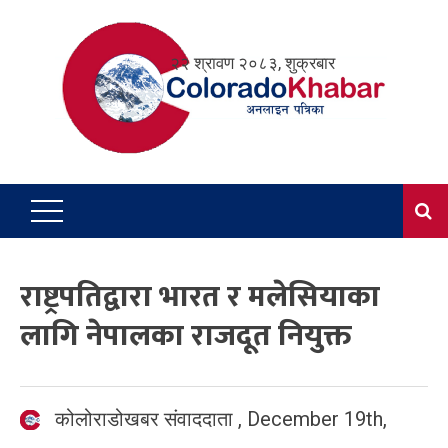
Skip
to
२२ श्रावण २०८३, शुक्रबार
content
राष्ट्रपतिद्वारा भारत र मलेसियाका
लागि नेपालका राजदूत नियुक्त
कोलोराडोखबर संवाददाता
,
December 19th,