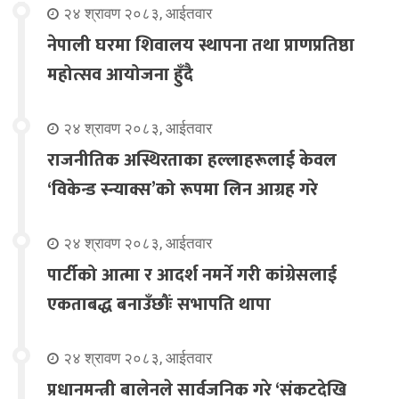
२४ श्रावण २०८३, आईतवार
नेपाली घरमा शिवालय स्थापना तथा प्राणप्रतिष्ठा
महोत्सव आयोजना हुँदै
२४ श्रावण २०८३, आईतवार
राजनीतिक अस्थिरताका हल्लाहरूलाई केवल
‘विकेन्ड स्न्याक्स’को रूपमा लिन आग्रह गरे
२४ श्रावण २०८३, आईतवार
पार्टीको आत्मा र आदर्श नमर्ने गरी कांग्रेसलाई
एकताबद्ध बनाउँछौंः सभापति थापा
२४ श्रावण २०८३, आईतवार
प्रधानमन्त्री बालेनले सार्वजनिक गरे ‘संकटदेखि