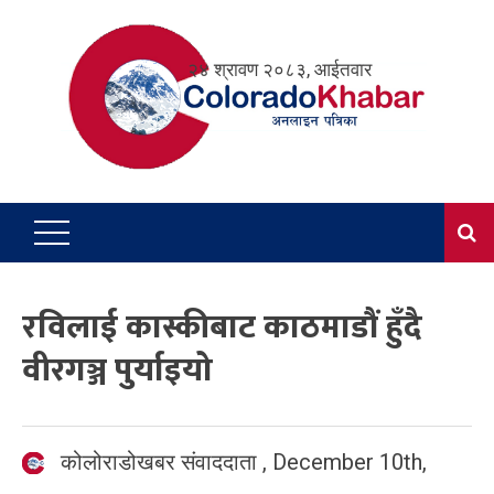
Skip
to
२४ श्रावण २०८३, आईतवार
content
रविलाई कास्कीबाट काठमाडौं हुँदै
वीरगञ्ज पुर्याइयो
कोलोराडोखबर संवाददाता
,
December 10th,