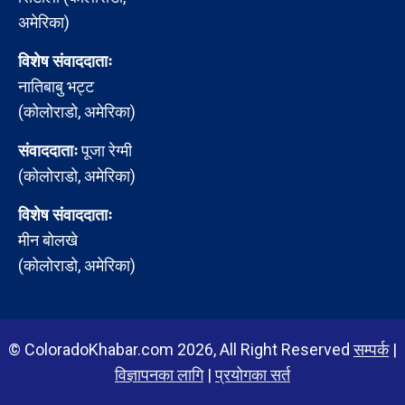
अमेरिका)
विशेष संवाददाताः
नातिबाबु भट्ट
(कोलोराडो, अमेरिका)
संवाददाताः
पूजा रेग्मी
(कोलोराडो, अमेरिका)
विशेष संवाददाताः
मीन बोलखे
(कोलोराडो, अमेरिका)
© ColoradoKhabar.com 2026, All Right Reserved
सम्पर्क
|
विज्ञापनका लागि
|
प्रयोगका सर्त