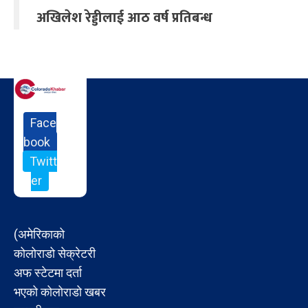
अखिलेश रेड्डीलाई आठ वर्ष प्रतिबन्ध
Face
book
Twitt
er
(अमेरिकाको
कोलोराडो सेक्रेटरी
अफ स्टेटमा दर्ता
भएको कोलोराडो खबर