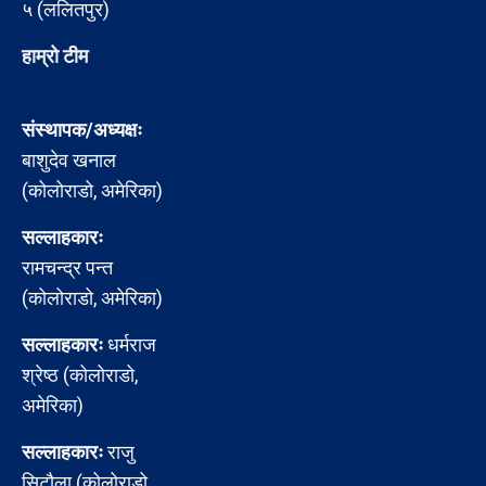
५ (ललितपुर)
हाम्रो टीम
संस्थापक/अध्यक्षः
बाशुदेव खनाल
(कोलोराडो, अमेरिका)
सल्लाहकारः
रामचन्द्र पन्त
(कोलोराडो, अमेरिका)
सल्लाहकारः
धर्मराज
श्रेष्ठ (कोलोराडो,
अमेरिका)
सल्लाहकारः
राजु
सिटौला (कोलोराडो,