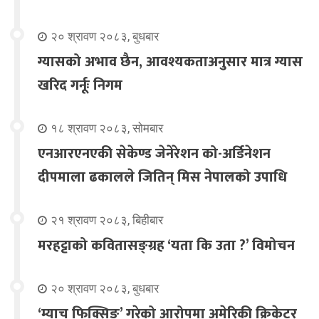
२० श्रावण २०८३, बुधबार
ग्यासको अभाव छैन, आवश्यकताअनुसार मात्र ग्यास
खरिद गर्नूः निगम
१८ श्रावण २०८३, सोमबार
एनआरएनएकी सेकेण्ड जेनेरेशन को-अर्डिनेशन
दीपमाला ढकालले जितिन् मिस नेपालको उपाधि
२१ श्रावण २०८३, बिहीबार
मरहट्टाको कवितासङ्ग्रह ‘यता कि उता ?’ विमोचन
२० श्रावण २०८३, बुधबार
‘म्याच फिक्सिङ’ गरेको आरोपमा अमेरिकी क्रिकेटर