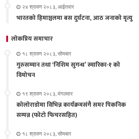
२४ श्रावण २०८३, आईतवार
भारतको हिमाञ्चलमा बस दुर्घटना, आठ जनाको मृत्यु
लोकप्रिय समाचार
१८ श्रावण २०८३, सोमबार
गुरुसम्मान तथा ‘निशिम सुगन्ध’ स्मारिका-१ को
विमोचन
१९ श्रावण २०८३, मंगलवार
कोलोराडोमा विभिन्न कार्यक्रमसंगै समर पिकनिक
सम्पन्न (फोटो फिचरसहित)
१८ श्रावण २०८३, सोमबार