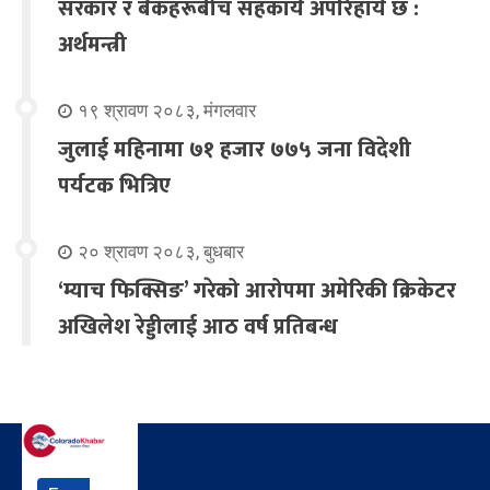
सरकार र बैंकहरूबीच सहकार्य अपरिहार्य छ :
अर्थमन्त्री
१९ श्रावण २०८३, मंगलवार
जुलाई महिनामा ७१ हजार ७७५ जना विदेशी
पर्यटक भित्रिए
२० श्रावण २०८३, बुधबार
‘म्याच फिक्सिङ’ गरेको आरोपमा अमेरिकी क्रिकेटर
अखिलेश रेड्डीलाई आठ वर्ष प्रतिबन्ध