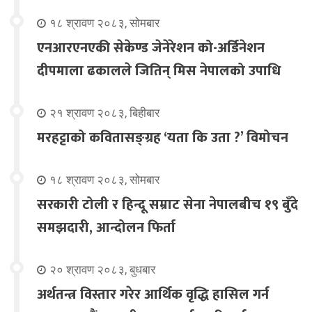
१८ श्रावण २०८३, सोमबार
एनआरएनएकी सेकेण्ड जेनेरेशन को-अर्डिनेशन
दीपमाला ढकालले जितिन् मिस नेपालको उपाधि
२१ श्रावण २०८३, बिहीबार
मरहट्टाको कवितासङ्ग्रह ‘यता कि उता ?’ विमोचन
१८ श्रावण २०८३, सोमबार
सरकारी टोली र हिन्दू सम्राट सेना नेपालबीच १९ बुँदे
समझदारी, आन्दोलन फिर्ता
२० श्रावण २०८३, बुधबार
अर्थतन्त्र विस्तार गरेर आर्थिक वृद्धि हासिल गर्न