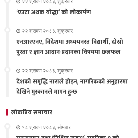
२२ श्रावण २०८३, शुक्रबार
‘एउटा अथक योद्धा’ को लोकार्पण
२२ श्रावण २०८३, शुक्रबार
एनआरएनए, विदेशमा अध्ययनरत विद्यार्थी, दोस्रो
पुस्ता र ज्ञान आदान-प्रदानका विषयमा छलफल
२२ श्रावण २०८३, शुक्रबार
देशको समृद्धि नाराले होइन, नागरिकको अनुहारमा
देखिने मुस्कानले मापन हुन्छ
लोकप्रिय समाचार
१८ श्रावण २०८३, सोमबार