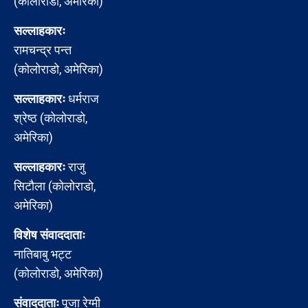
(कोलोराडो, अमेरिका)
सल्लाहकारः
रामचन्द्र पन्त
(कोलोराडो, अमेरिका)
सल्लाहकारः
धर्मराज
श्रेष्ठ (कोलोराडो,
अमेरिका)
सल्लाहकारः
राजु
सिटौला (कोलोराडो,
अमेरिका)
विशेष संवाददाताः
नातिबाबु भट्ट
(कोलोराडो, अमेरिका)
संवाददाताः
पूजा रेग्मी