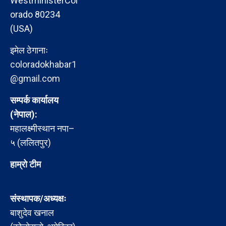
WestministerCol
orado 80234
(USA)
इमेल ठेगानाः
coloradokhabar1
@gmail.com
सम्पर्क कार्यालय
(नेपाल):
महालक्ष्मीस्थान नपा–
५ (ललितपुर)
हाम्रो टीम
संस्थापक/अध्यक्षः
बाशुदेव खनाल