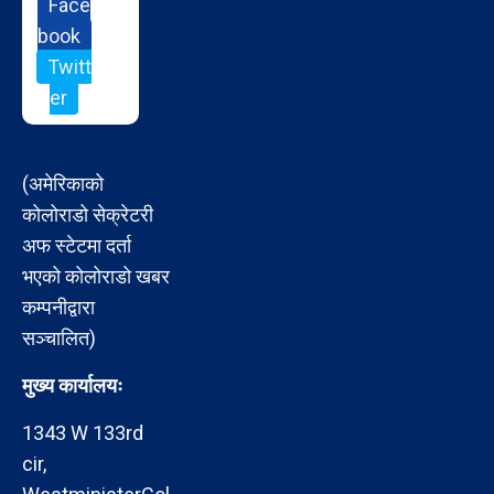
Face
book
Twitt
er
(अमेरिकाको
कोलोराडो सेक्रेटरी
अफ स्टेटमा दर्ता
भएको कोलोराडो खबर
कम्पनीद्वारा
सञ्चालित)
मुख्य कार्यालयः
1343 W 133rd
cir,