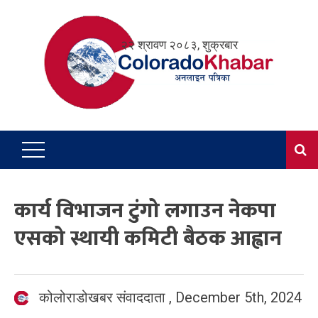
Skip
to
२२ श्रावण २०८३, शुक्रबार
content
कार्य विभाजन टुंगो लगाउन नेकपा
एसको स्थायी कमिटी बैठक आह्वान
कोलोराडोखबर संवाददाता
,
December 5th, 2024