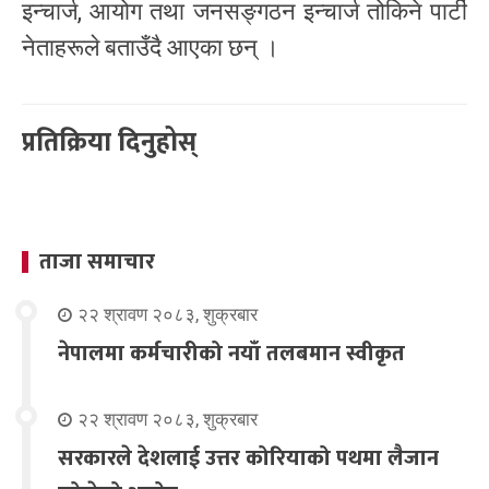
इन्चार्ज, आयोग तथा जनसङ्गठन इन्चार्ज तोकिने पार्टी
नेताहरूले बताउँदै आएका छन् ।
प्रतिक्रिया दिनुहोस्
ताजा समाचार
२२ श्रावण २०८३, शुक्रबार
नेपालमा कर्मचारीको नयाँ तलबमान स्वीकृत
२२ श्रावण २०८३, शुक्रबार
सरकारले देशलाई उत्तर कोरियाको पथमा लैजान