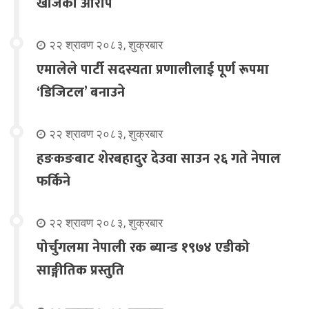
खोजेको आरोप
२२ श्रावण २०८३, शुक्रबार
एमालेले पार्टी सदस्यता प्रणालीलाई पूर्ण रूपमा
‘डिजिटल’ बनाउने
२२ श्रावण २०८३, शुक्रबार
हङकङबाट शेरबहादुर देउवा साउन २६ गते नेपाल
फर्किने
२२ श्रावण २०८३, शुक्रबार
पोर्चुगलमा नेपाली रक ब्यान्ड १९७४ एडीको
साङ्गीतिक प्रस्तुति