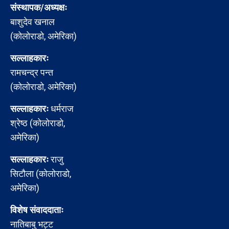
संस्थापक/अध्यक्षः
बाशुदेव खनाल
(कोलोराडो, अमेरिका)
सल्लाहकारः
रामचन्द्र पन्त
(कोलोराडो, अमेरिका)
सल्लाहकारः
धर्मराज
श्रेष्ठ (कोलोराडो,
अमेरिका)
सल्लाहकारः
राजु
सिटौला (कोलोराडो,
अमेरिका)
विशेष संवाददाताः
नातिबाबु भट्ट