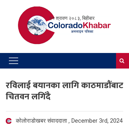
Skip
to
२१ श्रावण २०८३, बिहीबार
content
रविलाई बयानका लागि काठमाडौंबाट
चितवन लगिंदै
कोलोराडोखबर संवाददाता
,
December 3rd, 2024