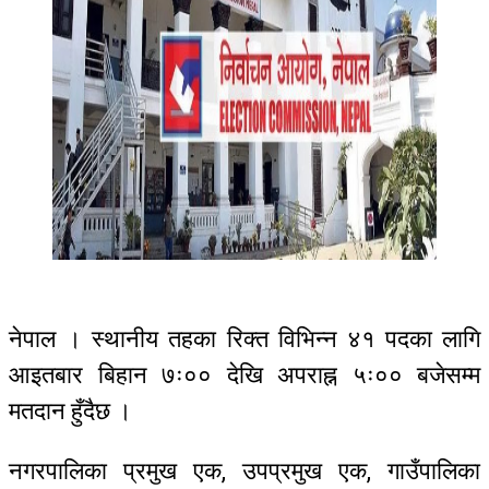
नेपाल । स्थानीय तहका रिक्त विभिन्न ४१ पदका लागि
आइतबार बिहान ७ः०० देखि अपराह्न ५ः०० बजेसम्म
मतदान हुँदैछ ।
नगरपालिका प्रमुख एक, उपप्रमुख एक, गाउँपालिका