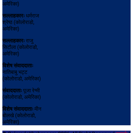
अमेरिका)
सल्लाहकारः
धर्मराज
श्रेष्ठ (कोलोराडो,
अमेरिका)
सल्लाहकारः
राजु
सिटौला (कोलोराडो,
अमेरिका)
विशेष संवाददाताः
नातिबाबु भट्ट
(कोलोराडो, अमेरिका)
संवाददाताः
पूजा रेग्मी
(कोलोराडो, अमेरिका)
विशेष संवाददाताः
मीन
बोलखे (कोलोराडो,
अमेरिका)