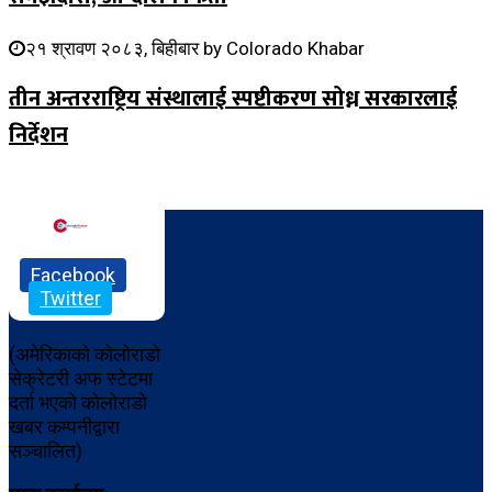
२१ श्रावण २०८३, बिहीबार
by
Colorado Khabar
तीन अन्तरराष्ट्रिय संस्थालाई स्पष्टीकरण सोध्न सरकारलाई
निर्देशन
Facebook
Twitter
(अमेरिकाको कोलोराडो
सेक्रेटरी अफ स्टेटमा
दर्ता भएको कोलोराडो
खबर कम्पनीद्वारा
सञ्चालित)