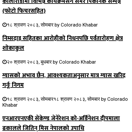
कोलोराडोमा विभिन्न कार्यक्रमसंगै समर पिकनिक सम्पन्न
(फोटो फिचरसहित)
१८ श्रावण २०८३, सोमबार
by
Colorado Khabar
निम्सदाइ सहितका आरोहीको निधनपछि पर्वतारोहण क्षेत्र
शोकाकुल
२० श्रावण २०८३, बुधबार
by
Colorado Khabar
ग्यासको अभाव छैन, आवश्यकताअनुसार मात्र ग्यास खरिद
गर्नूः निगम
१८ श्रावण २०८३, सोमबार
१८ श्रावण २०८३, सोमबार
by
Colorado
Khabar
एनआरएनएकी सेकेण्ड जेनेरेशन को-अर्डिनेशन दीपमाला
ढकालले जितिन् मिस नेपालको उपाधि