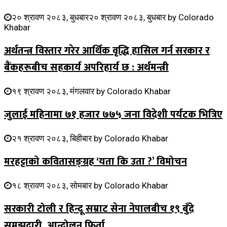
२० श्रावण २०८३, बुधबार
२० श्रावण २०८३, बुधबार
by
Colorado
Khabar
अर्थतन्त्र विस्तार गरेर आर्थिक वृद्धि हासिल गर्न सरकार र
बैंकहरूबीच सहकार्य अपरिहार्य छ : अर्थमन्त्री
१९ श्रावण २०८३, मंगलवार
by
Colorado Khabar
जुलाई महिनामा ७१ हजार ७७५ जना विदेशी पर्यटक भित्रिए
२१ श्रावण २०८३, बिहीबार
by
Colorado Khabar
मरहट्टाको कवितासङ्ग्रह ‘यता कि उता ?’ विमोचन
१८ श्रावण २०८३, सोमबार
by
Colorado Khabar
सरकारी टोली र हिन्दू सम्राट सेना नेपालबीच १९ बुँदे
समझदारी, आन्दोलन फिर्ता