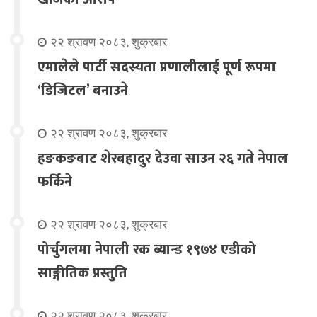
२२ श्रावण २०८३, शुक्रबार
एमालेले पार्टी सदस्यता प्रणालीलाई पूर्ण रूपमा
‘डिजिटल’ बनाउने
२२ श्रावण २०८३, शुक्रबार
हङकङबाट शेरबहादुर देउवा साउन २६ गते नेपाल
फर्किने
२२ श्रावण २०८३, शुक्रबार
पोर्चुगलमा नेपाली रक ब्यान्ड १९७४ एडीको
साङ्गीतिक प्रस्तुति
२२ श्रावण २०८३, शुक्रबार