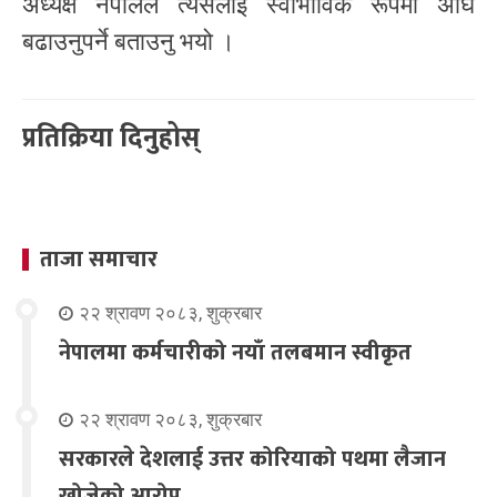
अध्यक्ष नेपालले त्यसलाई स्वाभाविक रूपमा अघि
बढाउनुपर्ने बताउनु भयो ।
प्रतिक्रिया दिनुहोस्
ताजा समाचार
२२ श्रावण २०८३, शुक्रबार
नेपालमा कर्मचारीको नयाँ तलबमान स्वीकृत
२२ श्रावण २०८३, शुक्रबार
सरकारले देशलाई उत्तर कोरियाको पथमा लैजान
खोजेको आरोप