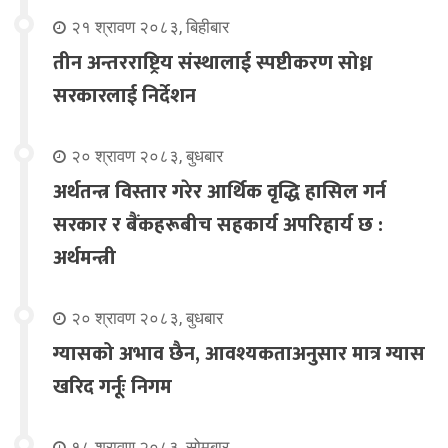
२१ श्रावण २०८३, बिहीबार
तीन अन्तरराष्ट्रिय संस्थालाई स्पष्टीकरण सोध्न
सरकारलाई निर्देशन
२० श्रावण २०८३, बुधबार
अर्थतन्त्र विस्तार गरेर आर्थिक वृद्धि हासिल गर्न
सरकार र बैंकहरूबीच सहकार्य अपरिहार्य छ :
अर्थमन्त्री
२० श्रावण २०८३, बुधबार
ग्यासको अभाव छैन, आवश्यकताअनुसार मात्र ग्यास
खरिद गर्नूः निगम
१८ श्रावण २०८३, सोमबार