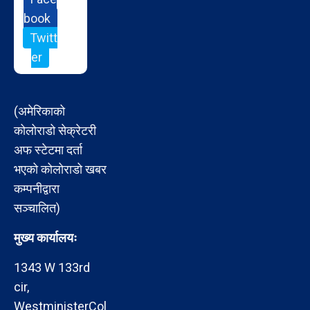
book
Twitt
er
(अमेरिकाको
कोलोराडो सेक्रेटरी
अफ स्टेटमा दर्ता
भएको कोलोराडो खबर
कम्पनीद्वारा
सञ्चालित)
मुख्य कार्यालयः
1343 W 133rd
cir,
WestministerCol