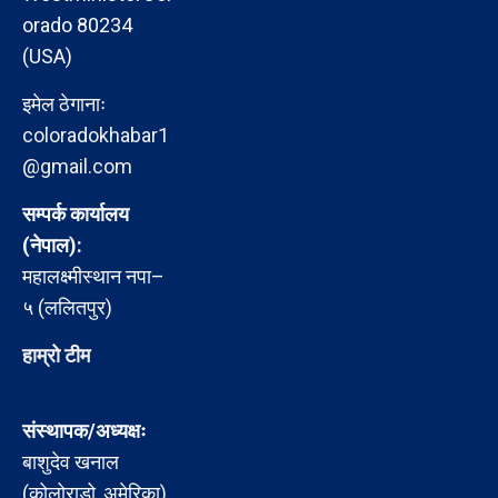
orado 80234
(USA)
इमेल ठेगानाः
coloradokhabar1
@gmail.com
सम्पर्क कार्यालय
(नेपाल):
महालक्ष्मीस्थान नपा–
५ (ललितपुर)
हाम्रो टीम
संस्थापक/अध्यक्षः
बाशुदेव खनाल
(कोलोराडो, अमेरिका)