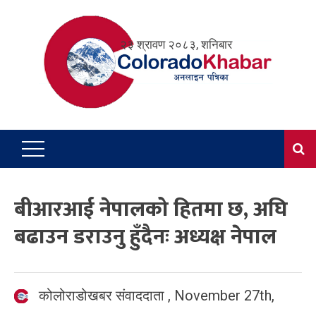
Skip
to
२३ श्रावण २०८३, शनिबार
content
बीआरआई नेपालको हितमा छ, अघि
बढाउन डराउनु हुँदैनः अध्यक्ष नेपाल
कोलोराडोखबर संवाददाता
,
November 27th,