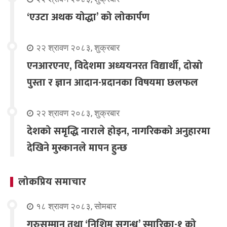
‘एउटा अथक योद्धा’ को लोकार्पण
२२ श्रावण २०८३, शुक्रबार
एनआरएनए, विदेशमा अध्ययनरत विद्यार्थी, दोस्रो
पुस्ता र ज्ञान आदान-प्रदानका विषयमा छलफल
२२ श्रावण २०८३, शुक्रबार
देशको समृद्धि नाराले होइन, नागरिकको अनुहारमा
देखिने मुस्कानले मापन हुन्छ
लोकप्रिय समाचार
१८ श्रावण २०८३, सोमबार
गुरुसम्मान तथा ‘निशिम सुगन्ध’ स्मारिका-१ को