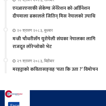
एनआरएनएकी सेकेण्ड जेनेरेशन को-अर्डिनेशन
दीपमाला ढकालले जितिन् मिस नेपालको उपाधि
२० श्रावण २०८३, बुधबार
मन्त्री चौधरीसँग युरोपेली संघका नेपालका लागि
राजदूत लोरेन्जोको भेट
२१ श्रावण २०८३, बिहीबार
मरहट्टाको कवितासङ्ग्रह ‘यता कि उता ?’ विमोचन
Face