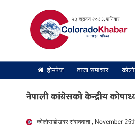
Skip
to
२३ श्रावण २०८३, शनिबार
content
होमपेज
ताजा समाचार
कोलो
नेपाली कांग्रेसको केन्द्रीय कोषाध्
कोलोराडोखबर संवाददाता
,
November 25th