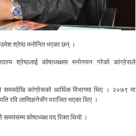
मा उमेश श्रेष्ठ मनोनित भएका छन् ।
सदस्य श्रेष्ठलाई कोषाध्यक्षमा मनोनयन गरेको कांग्रेसले
ी लामो समयदेखि कांग्रेसको आर्थिक विभागमा थिए । २०७९ मा
ापति रवि लामिछानेसँग पराजित भएका थिए ।
ो समयसम्म कोषाध्यक्ष पद रिक्त थियो ।