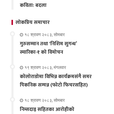
कविता: बदला
लोकप्रिय समाचार
१८ श्रावण २०८३, सोमबार
गुरुसम्मान तथा ‘निशिम सुगन्ध’
स्मारिका-१ को विमोचन
१९ श्रावण २०८३, मंगलवार
कोलोराडोमा विभिन्न कार्यक्रमसंगै समर
पिकनिक सम्पन्न (फोटो फिचरसहित)
१८ श्रावण २०८३, सोमबार
निम्सदाइ सहितका आरोहीको