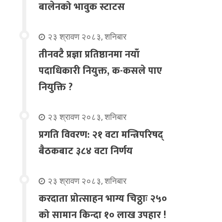
बालेनको भावुक स्टाटस
२३ श्रावण २०८३, शनिबार
तीनवटै प्रज्ञा प्रतिष्ठानमा नयाँ
पदाधिकारी नियुक्त, क-कसले पाए
नियुक्ति ?
२३ श्रावण २०८३, शनिबार
प्रगति विवरण: २१ वटा मन्त्रिपरिषद्
बैठकबाट ३८४ वटा निर्णय
२३ श्रावण २०८३, शनिबार
करदाता प्रोत्साहन भाग्य चिठ्ठाः २५०
को सामान किन्दा १० लाख उपहार !