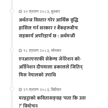
२० श्रावण २०८३, बुधबार
अर्थतन्त्र विस्तार गरेर आर्थिक वृद्धि
हासिल गर्न सरकार र बैंकहरूबीच
सहकार्य अपरिहार्य छ : अर्थमन्त्री
१८ श्रावण २०८३, सोमबार
एनआरएनएकी सेकेण्ड जेनेरेशन को-
अर्डिनेशन दीपमाला ढकालले जितिन्
मिस नेपालको उपाधि
२१ श्रावण २०८३, बिहीबार
मरहट्टाको कवितासङ्ग्रह ‘यता कि उता
?’ विमोचन