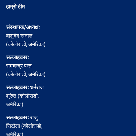
हाम्रो टीम
संस्थापक/अध्यक्षः
बाशुदेव खनाल
(कोलोराडो, अमेरिका)
सल्लाहकारः
रामचन्द्र पन्त
(कोलोराडो, अमेरिका)
सल्लाहकारः
धर्मराज
श्रेष्ठ (कोलोराडो,
अमेरिका)
सल्लाहकारः
राजु
सिटौला (कोलोराडो,
अमेरिका)