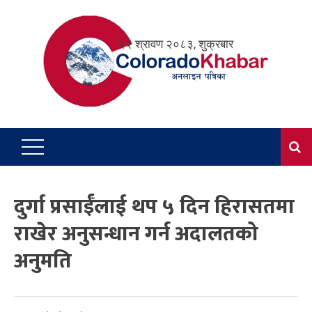
Skip
to
२२ श्रावण २०८३, शुक्रबार
content
दुर्गा प्रसाईँलाई थप ५ दिन हिरासतमा
राखेर अनुसन्धान गर्न अदालतको
अनुमति