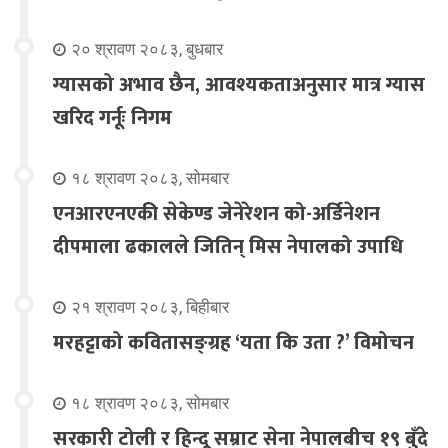
२० श्रावण २०८३, बुधबार
ग्यासको अभाव छैन, आवश्यकताअनुसार मात्र ग्यास
खरिद गर्नूः निगम
१८ श्रावण २०८३, सोमबार
एनआरएनएकी सेकेण्ड जेनेरेशन को-अर्डिनेशन
दीपमाला ढकालले जितिन् मिस नेपालको उपाधि
२१ श्रावण २०८३, बिहीबार
मरहट्टाको कवितासङ्ग्रह ‘यता कि उता ?’ विमोचन
१८ श्रावण २०८३, सोमबार
सरकारी टोली र हिन्दू सम्राट सेना नेपालबीच १९ बुँदे