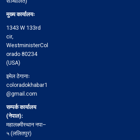
सञ्चालित)
मुख्य कार्यालयः
1343 W 133rd
cir,
WestministerCol
orado 80234
(USA)
इमेल ठेगानाः
coloradokhabar1
@gmail.com
सम्पर्क कार्यालय
(नेपाल):
महालक्ष्मीस्थान नपा–
५ (ललितपुर)