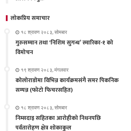
लोकप्रिय समाचार
१८ श्रावण २०८३, सोमबार
गुरुसम्मान तथा ‘निशिम सुगन्ध’ स्मारिका-१ को
विमोचन
१९ श्रावण २०८३, मंगलवार
कोलोराडोमा विभिन्न कार्यक्रमसंगै समर पिकनिक
सम्पन्न (फोटो फिचरसहित)
१८ श्रावण २०८३, सोमबार
निम्सदाइ सहितका आरोहीको निधनपछि
पर्वतारोहण क्षेत्र शोकाकुल