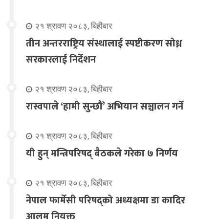
२१ श्रावण २०८३, बिहीबार
तीन अन्तरराष्ट्रिय संस्थालाई स्पष्टीकरण सोध्न
सरकारलाई निर्देशन
२१ श्रावण २०८३, बिहीबार
रास्वपाले ‘हामी सुन्छौँ’ अभियान सञ्चालन गर्ने
२१ श्रावण २०८३, बिहीबार
यी हुन् मन्त्रिपरिषद् बैठकले गरेका ७ निर्णय
२१ श्रावण २०८३, बिहीबार
नेपाल फार्मेसी परिषद्को अध्यक्षमा डा कादिर
आलम नियुक्त