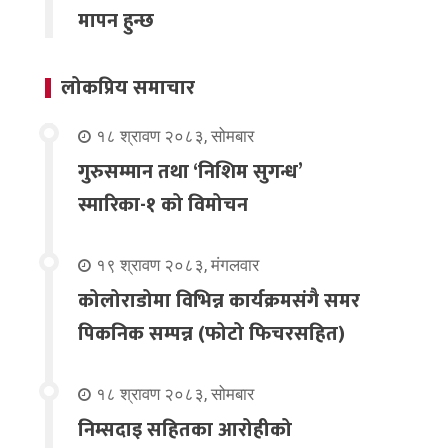
मापन हुन्छ
लोकप्रिय समाचार
१८ श्रावण २०८३, सोमबार
गुरुसम्मान तथा ‘निशिम सुगन्ध’
स्मारिका-१ को विमोचन
१९ श्रावण २०८३, मंगलवार
कोलोराडोमा विभिन्न कार्यक्रमसंगै समर
पिकनिक सम्पन्न (फोटो फिचरसहित)
१८ श्रावण २०८३, सोमबार
निम्सदाइ सहितका आरोहीको