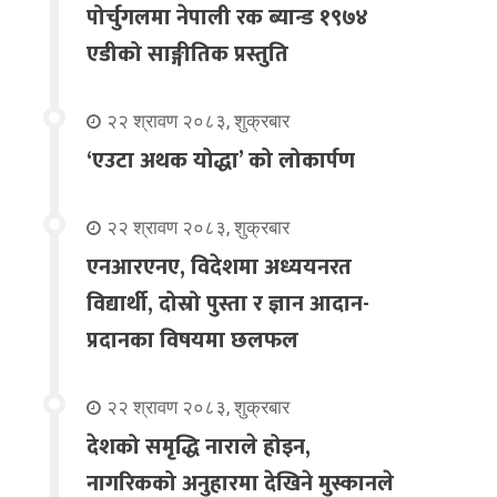
पोर्चुगलमा नेपाली रक ब्यान्ड १९७४
एडीको साङ्गीतिक प्रस्तुति
२२ श्रावण २०८३, शुक्रबार
‘एउटा अथक योद्धा’ को लोकार्पण
२२ श्रावण २०८३, शुक्रबार
एनआरएनए, विदेशमा अध्ययनरत
विद्यार्थी, दोस्रो पुस्ता र ज्ञान आदान-
प्रदानका विषयमा छलफल
२२ श्रावण २०८३, शुक्रबार
देशको समृद्धि नाराले होइन,
नागरिकको अनुहारमा देखिने मुस्कानले