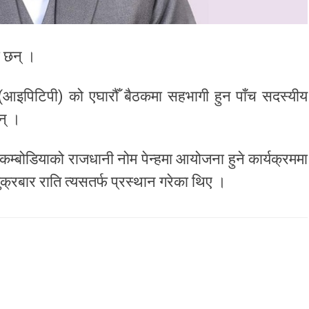
ा छन् ।
ंसद (आइपिटिपी) को एघारौँ बैठकमा सहभागी हुन पाँच सदस्यीय
ुन् ।
कम्बोडियाको राजधानी नोम पेन्हमा आयोजना हुने कार्यक्रममा
शुक्रबार राति त्यसतर्फ प्रस्थान गरेका थिए ।