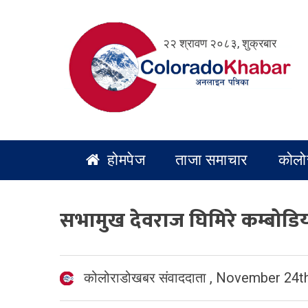
Skip
to
२२ श्रावण २०८३, शुक्रबार
content
होमपेज
ताजा समाचार
कोलो
सभामुख देवराज घिमिरे कम्बोडि
कोलोराडोखबर संवाददाता
,
November 24th