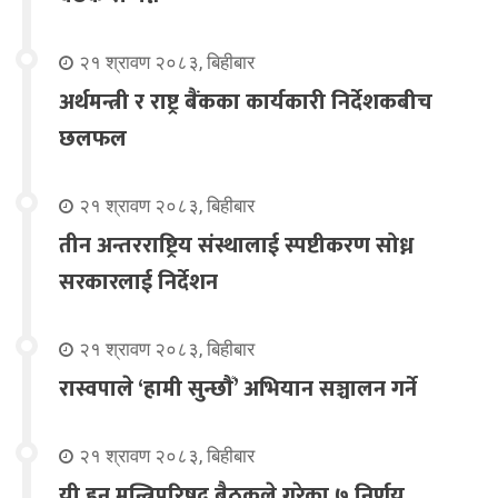
२१ श्रावण २०८३, बिहीबार
अर्थमन्त्री र राष्ट्र बैंकका कार्यकारी निर्देशकबीच
छलफल
२१ श्रावण २०८३, बिहीबार
तीन अन्तरराष्ट्रिय संस्थालाई स्पष्टीकरण सोध्न
सरकारलाई निर्देशन
२१ श्रावण २०८३, बिहीबार
रास्वपाले ‘हामी सुन्छौँ’ अभियान सञ्चालन गर्ने
२१ श्रावण २०८३, बिहीबार
यी हुन् मन्त्रिपरिषद् बैठकले गरेका ७ निर्णय