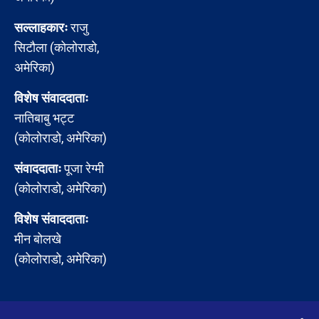
सल्लाहकारः
राजु
सिटौला (कोलोराडो,
अमेरिका)
विशेष संवाददाताः
नातिबाबु भट्ट
(कोलोराडो, अमेरिका)
संवाददाताः
पूजा रेग्मी
(कोलोराडो, अमेरिका)
विशेष संवाददाताः
मीन बोलखे
(कोलोराडो, अमेरिका)