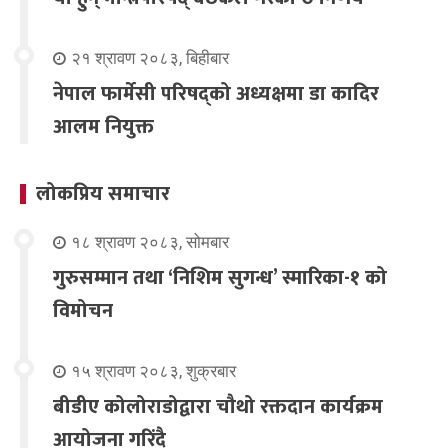
२१ श्रावण २०८३, बिहीबार
नेपाल फार्मेसी परिषद्को अध्यक्षमा डा कादिर
आलम नियुक्त
लोकप्रिय समाचार
१८ श्रावण २०८३, सोमबार
गुरुसम्मान तथा ‘निशिम सुगन्ध’ स्मारिका-१ को
विमोचन
१५ श्रावण २०८३, शुक्रबार
बीडीए कोलोराडोद्वारा चौथो रक्तदान कार्यक्रम
आयोजना गरिंदै