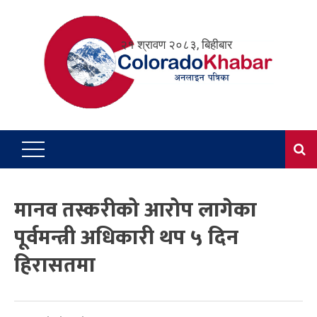
Skip
to
२१ श्रावण २०८३, बिहीबार
content
मानव तस्करीको आरोप लागेका
पूर्वमन्त्री अधिकारी थप ५ दिन
हिरासतमा