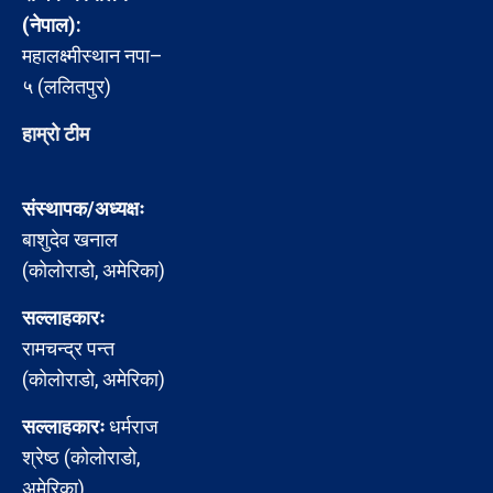
(नेपाल):
महालक्ष्मीस्थान नपा–
५ (ललितपुर)
हाम्रो टीम
संस्थापक/अध्यक्षः
बाशुदेव खनाल
(कोलोराडो, अमेरिका)
सल्लाहकारः
रामचन्द्र पन्त
(कोलोराडो, अमेरिका)
सल्लाहकारः
धर्मराज
श्रेष्ठ (कोलोराडो,
अमेरिका)