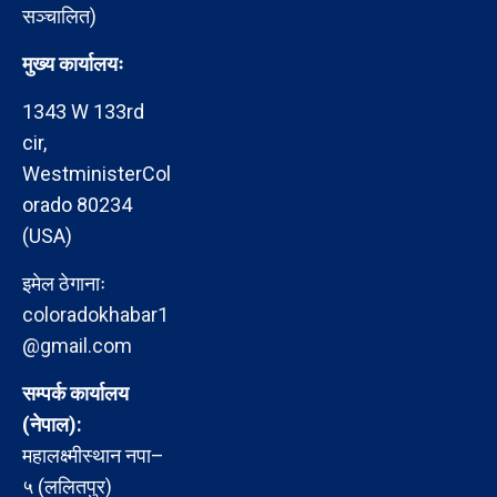
सञ्चालित)
मुख्य कार्यालयः
1343 W 133rd
cir,
WestministerCol
orado 80234
(USA)
इमेल ठेगानाः
coloradokhabar1
@gmail.com
सम्पर्क कार्यालय
(नेपाल):
महालक्ष्मीस्थान नपा–
५ (ललितपुर)