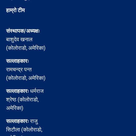
हाम्रो टीम
संस्थापक/अध्यक्षः
बाशुदेव खनाल
(कोलोराडो, अमेरिका)
सल्लाहकारः
रामचन्द्र पन्त
(कोलोराडो, अमेरिका)
सल्लाहकारः
धर्मराज
श्रेष्ठ (कोलोराडो,
अमेरिका)
सल्लाहकारः
राजु
सिटौला (कोलोराडो,