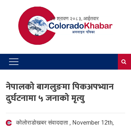
Skip
to
२४ श्रावण २०८३, आईतवार
content
नेपालको बागलुङमा पिकअपभ्यान
दुर्घटनामा ५ जनाको मृत्यु
कोलोराडोखबर संवाददाता
,
November 12th,