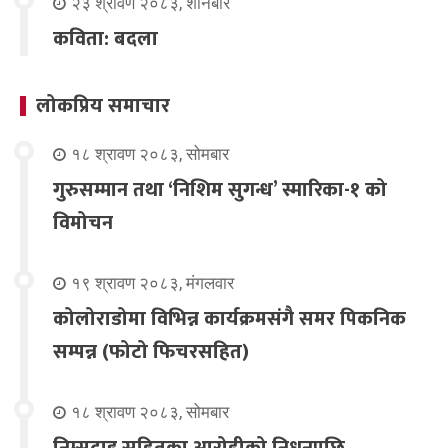
२३ श्रावण २०८३, शनिबार
कविता: बदला
लोकप्रिय समाचार
१८ श्रावण २०८३, सोमबार
गुरुसम्मान तथा ‘निशिम सुगन्ध’ स्मारिका-१ को
विमोचन
१९ श्रावण २०८३, मंगलवार
कोलोराडोमा विभिन्न कार्यक्रमसंगै समर पिकनिक
सम्पन्न (फोटो फिचरसहित)
१८ श्रावण २०८३, सोमबार