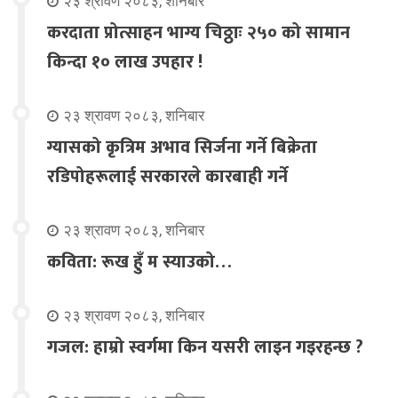
२३ श्रावण २०८३, शनिबार
करदाता प्रोत्साहन भाग्य चिठ्ठाः २५० को सामान
किन्दा १० लाख उपहार !
२३ श्रावण २०८३, शनिबार
ग्यासको कृत्रिम अभाव सिर्जना गर्ने बिक्रेता
रडिपोहरूलाई सरकारले कारबाही गर्ने
२३ श्रावण २०८३, शनिबार
कविता: रूख हुँ म स्याउको…
२३ श्रावण २०८३, शनिबार
गजल: हाम्रो स्वर्गमा किन यसरी लाइन गइरहन्छ ?