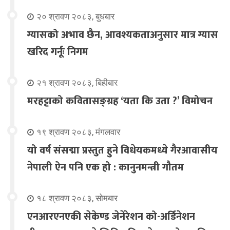
२० श्रावण २०८३, बुधबार
ग्यासको अभाव छैन, आवश्यकताअनुसार मात्र ग्यास
खरिद गर्नूः निगम
२१ श्रावण २०८३, बिहीबार
मरहट्टाको कवितासङ्ग्रह ‘यता कि उता ?’ विमोचन
१९ श्रावण २०८३, मंगलवार
यो वर्ष संसद्मा प्रस्तुत हुने विधेयकमध्ये गैरआवासीय
नेपाली ऐन पनि एक हो : कानुनमन्त्री गौतम
१८ श्रावण २०८३, सोमबार
एनआरएनएकी सेकेण्ड जेनेरेशन को-अर्डिनेशन