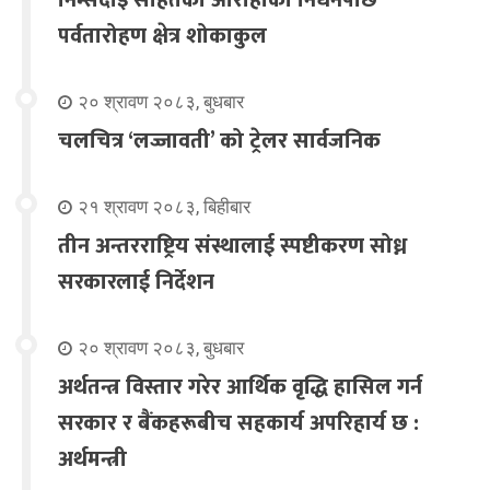
निम्सदाइ सहितका आरोहीको निधनपछि
पर्वतारोहण क्षेत्र शोकाकुल
२० श्रावण २०८३, बुधबार
चलचित्र ‘लज्जावती’ को ट्रेलर सार्वजनिक
२१ श्रावण २०८३, बिहीबार
तीन अन्तरराष्ट्रिय संस्थालाई स्पष्टीकरण सोध्न
सरकारलाई निर्देशन
२० श्रावण २०८३, बुधबार
अर्थतन्त्र विस्तार गरेर आर्थिक वृद्धि हासिल गर्न
सरकार र बैंकहरूबीच सहकार्य अपरिहार्य छ :
अर्थमन्त्री