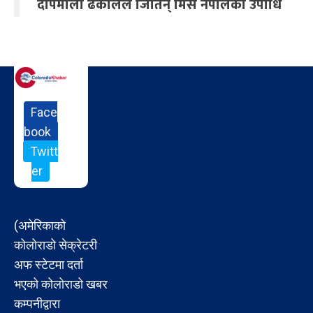
दीपमाला ढकालले जितिन् मिस नेपालको उपाधि
Face
book
Twitt
er
(अमेरिकाको
कोलोराडो सेक्रेटरी
अफ स्टेटमा दर्ता
भएको कोलोराडो खबर
कम्पनीद्वारा