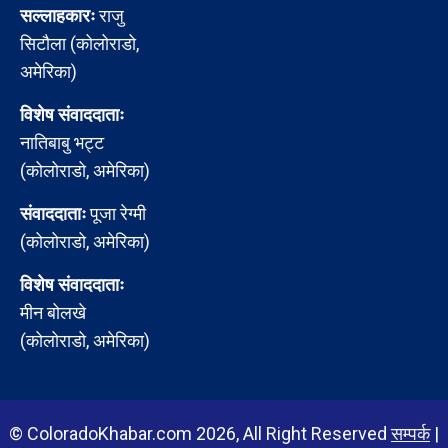
सल्लाहकारः
राजु
सिटौला (कोलोराडो,
अमेरिका)
विशेष संवाददाताः
नातिबाबु भट्ट
(कोलोराडो, अमेरिका)
संवाददाताः
पूजा रेग्मी
(कोलोराडो, अमेरिका)
विशेष संवाददाताः
मीन बोलखे
(कोलोराडो, अमेरिका)
© ColoradoKhabar.com 2026, All Right Reserved
सम्पर्क
|