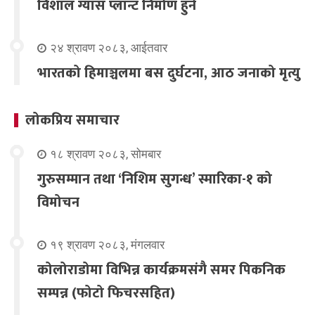
विशाल ग्यास प्लान्ट निर्माण हुने
२४ श्रावण २०८३, आईतवार
भारतको हिमाञ्चलमा बस दुर्घटना, आठ जनाको मृत्यु
लोकप्रिय समाचार
१८ श्रावण २०८३, सोमबार
गुरुसम्मान तथा ‘निशिम सुगन्ध’ स्मारिका-१ को
विमोचन
१९ श्रावण २०८३, मंगलवार
कोलोराडोमा विभिन्न कार्यक्रमसंगै समर पिकनिक
सम्पन्न (फोटो फिचरसहित)