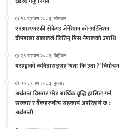
खरिद गर्नूः निगम
१८ श्रावण २०८३, सोमबार
एनआरएनएकी सेकेण्ड जेनेरेशन को-अर्डिनेशन
दीपमाला ढकालले जितिन् मिस नेपालको उपाधि
२१ श्रावण २०८३, बिहीबार
मरहट्टाको कवितासङ्ग्रह ‘यता कि उता ?’ विमोचन
२० श्रावण २०८३, बुधबार
अर्थतन्त्र विस्तार गरेर आर्थिक वृद्धि हासिल गर्न
सरकार र बैंकहरूबीच सहकार्य अपरिहार्य छ :
अर्थमन्त्री