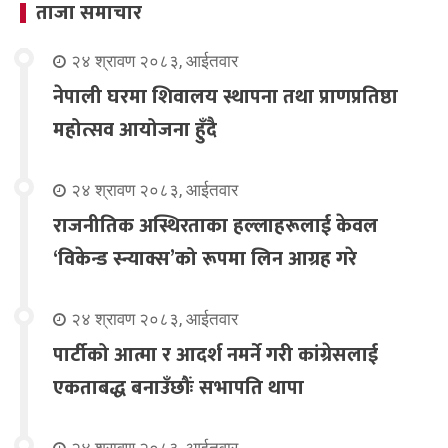
ताजा समाचार
२४ श्रावण २०८३, आईतवार
नेपाली घरमा शिवालय स्थापना तथा प्राणप्रतिष्ठा
महोत्सव आयोजना हुँदै
२४ श्रावण २०८३, आईतवार
राजनीतिक अस्थिरताका हल्लाहरूलाई केवल
‘विकेन्ड स्न्याक्स’को रूपमा लिन आग्रह गरे
२४ श्रावण २०८३, आईतवार
पार्टीको आत्मा र आदर्श नमर्ने गरी कांग्रेसलाई
एकताबद्ध बनाउँछौंः सभापति थापा
२४ श्रावण २०८३, आईतवार