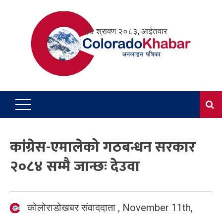
Skip
to
२४ श्रावण २०८३, आईतवार
content
कांग्रेस-एमालेको गठबन्धन सरकार
२०८४ सम्मै जान्छः देउवा
कोलोराडोखबर संवाददाता
,
November 11th,