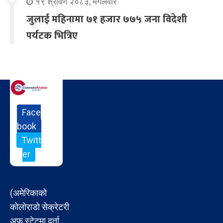
१९ श्रावण २०८३, मंगलवार
जुलाई महिनामा ७१ हजार ७७५ जना विदेशी
पर्यटक भित्रिए
Face
book
Twitt
er
(अमेरिकाको
कोलोराडो सेक्रेटरी
अफ स्टेटमा दर्ता