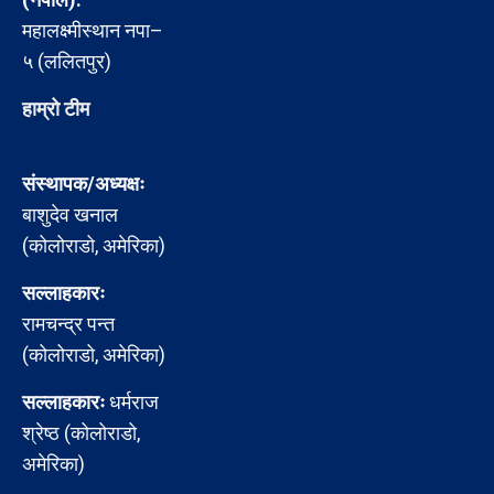
महालक्ष्मीस्थान नपा–
५ (ललितपुर)
हाम्रो टीम
संस्थापक/अध्यक्षः
बाशुदेव खनाल
(कोलोराडो, अमेरिका)
सल्लाहकारः
रामचन्द्र पन्त
(कोलोराडो, अमेरिका)
सल्लाहकारः
धर्मराज
श्रेष्ठ (कोलोराडो,
अमेरिका)