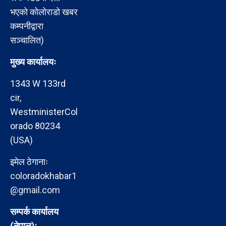
भएको कोलोराडो खबर
कम्पनीद्वारा
सञ्चालित)
मुख्य कार्यालयः
1343 W 133rd
cir,
WestministerCol
orado 80234
(USA)
इमेल ठेगानाः
coloradokhabar1
@gmail.com
सम्पर्क कार्यालय
(नेपाल):