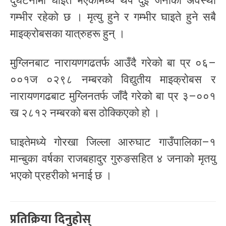
दुर्घटनामा घाइते भएकामध्ये थप दुई जनाको अवस्था
गम्भीर रहेको छ । मृत्यु हुने र गम्भीर घाइते हुने सबै
माइक्रोबसका यात्रुहरू हुन् ।
मुग्लिनबाट नारायणगढतर्फ आउँदै गरेको बा प्र ०६–
००१ज ०२९८ नम्बरको विद्युतीय माइक्रोबस र
नारायणगढबाट मुग्लिनतर्फ जाँदै गरेको बा प्र ३–००१
ख २८१२ नम्बरको बस ठोक्किएको हो ।
घाइतेमध्ये गोरखा जिल्ला आरुघाट गाउँपालिका–१
मान्बुका वर्षका राजबहादुर गुरुङसहित ४ जनाको मृतयु
भएको प्रहरीको भनाई छ ।
प्रतिक्रिया दिनुहोस्