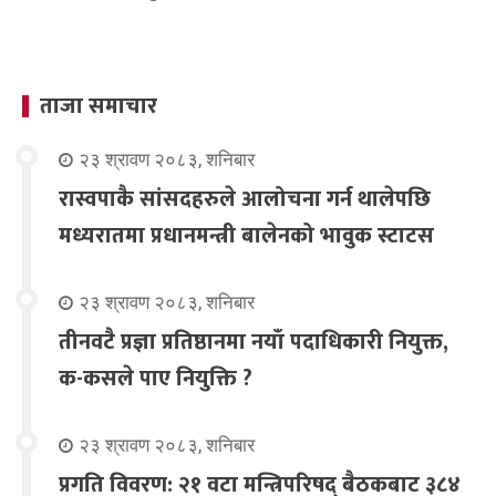
ताजा समाचार
२३ श्रावण २०८३, शनिबार
रास्वपाकै सांसदहरुले आलोचना गर्न थालेपछि
मध्यरातमा प्रधानमन्त्री बालेनको भावुक स्टाटस
२३ श्रावण २०८३, शनिबार
तीनवटै प्रज्ञा प्रतिष्ठानमा नयाँ पदाधिकारी नियुक्त,
क-कसले पाए नियुक्ति ?
२३ श्रावण २०८३, शनिबार
प्रगति विवरण: २१ वटा मन्त्रिपरिषद् बैठकबाट ३८४