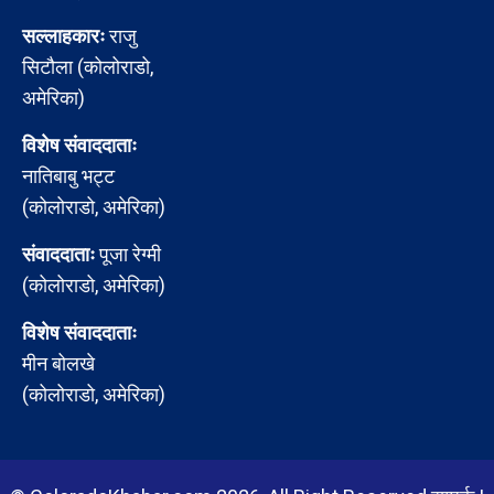
सल्लाहकारः
राजु
सिटौला (कोलोराडो,
अमेरिका)
विशेष संवाददाताः
नातिबाबु भट्ट
(कोलोराडो, अमेरिका)
संवाददाताः
पूजा रेग्मी
(कोलोराडो, अमेरिका)
विशेष संवाददाताः
मीन बोलखे
(कोलोराडो, अमेरिका)