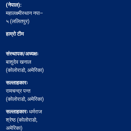
(नेपाल):
महालक्ष्मीस्थान नपा–
५ (ललितपुर)
हाम्रो टीम
संस्थापक/अध्यक्षः
बाशुदेव खनाल
(कोलोराडो, अमेरिका)
सल्लाहकारः
रामचन्द्र पन्त
(कोलोराडो, अमेरिका)
सल्लाहकारः
धर्मराज
श्रेष्ठ (कोलोराडो,
अमेरिका)