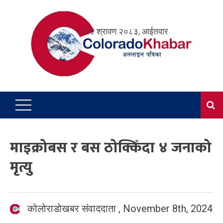
Skip
to
२४ श्रावण २०८३, आईतवार
content
माइक्रोबस र बस ठोक्किँदा ४ जनाको
मृत्यु
कोलोराडोखबर संवाददाता
,
November 8th, 2024