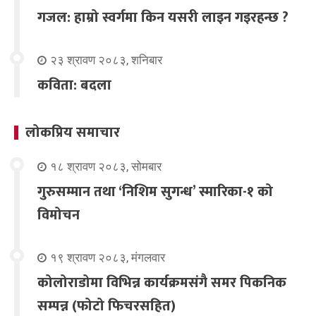
गजल: हाम्रो स्वर्गमा किन यसरी लाइन गइरहन्छ ?
२३ श्रावण २०८३, शनिबार
कविता: बदला
लोकप्रिय समाचार
१८ श्रावण २०८३, सोमबार
गुरुसम्मान तथा ‘निशिम सुगन्ध’ स्मारिका-१ को
विमोचन
१९ श्रावण २०८३, मंगलवार
कोलोराडोमा विभिन्न कार्यक्रमसंगै समर पिकनिक
सम्पन्न (फोटो फिचरसहित)