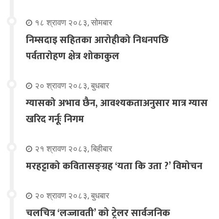
१८ श्रावण २०८३, सोमबार
निम्सदाइ सहितका आरोहीको निधनपछि
पर्वतारोहण क्षेत्र शोकाकुल
२० श्रावण २०८३, बुधबार
ग्यासको अभाव छैन, आवश्यकताअनुसार मात्र ग्यास
खरिद गर्नूः निगम
२१ श्रावण २०८३, बिहीबार
मरहट्टाको कवितासङ्ग्रह ‘यता कि उता ?’ विमोचन
२० श्रावण २०८३, बुधबार
चलचित्र ‘लज्जावती’ को ट्रेलर सार्वजनिक