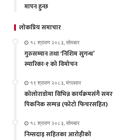
मापन हुन्छ
लोकप्रिय समाचार
१८ श्रावण २०८३, सोमबार
गुरुसम्मान तथा ‘निशिम सुगन्ध’
स्मारिका-१ को विमोचन
१९ श्रावण २०८३, मंगलवार
कोलोराडोमा विभिन्न कार्यक्रमसंगै समर
पिकनिक सम्पन्न (फोटो फिचरसहित)
१८ श्रावण २०८३, सोमबार
निम्सदाइ सहितका आरोहीको