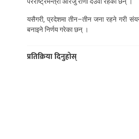
परराष्ट्रमन्त्री आरजु राणा देउवा रहेका छन् ।
यसैगरी, प्रदेशमा तीन–तीन जना रहने गरी संयन्त्
बनाइने निर्णय गरेका छन् ।
प्रतिक्रिया दिनुहोस्