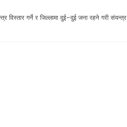
र विस्तार गर्ने र जिल्लामा दुई–दुई जना रहने गरी संयन्त्र