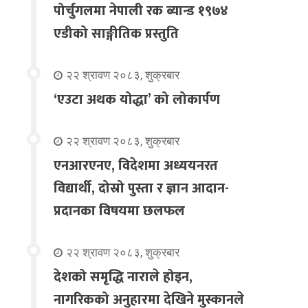
पोर्चुगलमा नेपाली रक ब्यान्ड १९७४
एडीको साङ्गीतिक प्रस्तुति
२२ श्रावण २०८३, शुक्रबार
‘एउटा अथक योद्धा’ को लोकार्पण
२२ श्रावण २०८३, शुक्रबार
एनआरएनए, विदेशमा अध्ययनरत
विद्यार्थी, दोस्रो पुस्ता र ज्ञान आदान-
प्रदानका विषयमा छलफल
२२ श्रावण २०८३, शुक्रबार
देशको समृद्धि नाराले होइन,
नागरिकको अनुहारमा देखिने मुस्कानले