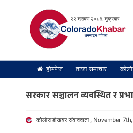
Skip
to
२२ श्रावण २०८३, शुक्रबार
content
होमपेज
ताजा समाचार
कोलो
सरकार सञ्चालन व्यवस्थित र प्रभ
कोलोराडोखबर संवाददाता
,
November 7th,