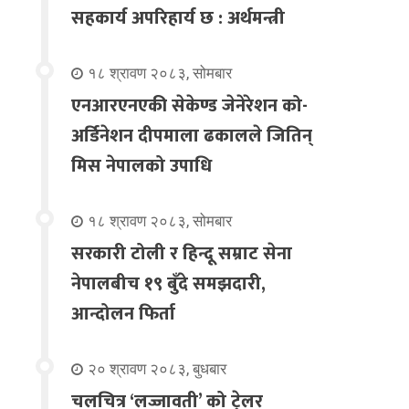
सहकार्य अपरिहार्य छ : अर्थमन्त्री
१८ श्रावण २०८३, सोमबार
एनआरएनएकी सेकेण्ड जेनेरेशन को-
अर्डिनेशन दीपमाला ढकालले जितिन्
मिस नेपालको उपाधि
१८ श्रावण २०८३, सोमबार
सरकारी टोली र हिन्दू सम्राट सेना
नेपालबीच १९ बुँदे समझदारी,
आन्दोलन फिर्ता
२० श्रावण २०८३, बुधबार
चलचित्र ‘लज्जावती’ को ट्रेलर