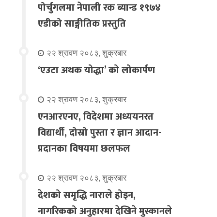
पोर्चुगलमा नेपाली रक ब्यान्ड १९७४
एडीको साङ्गीतिक प्रस्तुति
२२ श्रावण २०८३, शुक्रबार
‘एउटा अथक योद्धा’ को लोकार्पण
२२ श्रावण २०८३, शुक्रबार
एनआरएनए, विदेशमा अध्ययनरत
विद्यार्थी, दोस्रो पुस्ता र ज्ञान आदान-
प्रदानका विषयमा छलफल
२२ श्रावण २०८३, शुक्रबार
देशको समृद्धि नाराले होइन,
नागरिकको अनुहारमा देखिने मुस्कानले