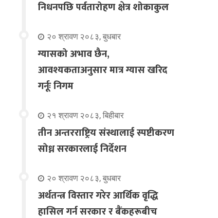
निधनपछि पर्वतारोहण क्षेत्र शोकाकुल
२० श्रावण २०८३, बुधबार
ग्यासको अभाव छैन,
आवश्यकताअनुसार मात्र ग्यास खरिद
गर्नूः निगम
२१ श्रावण २०८३, बिहीबार
तीन अन्तरराष्ट्रिय संस्थालाई स्पष्टीकरण
सोध्न सरकारलाई निर्देशन
२० श्रावण २०८३, बुधबार
अर्थतन्त्र विस्तार गरेर आर्थिक वृद्धि
हासिल गर्न सरकार र बैंकहरूबीच