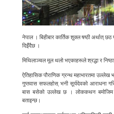
नेपाल । बिहीबार कार्तिक शुक्ल षष्ठी अर्थात् छठ 
दिइँदैछ ।
मिथिलाञ्चल मूल थलो भएकाहरूले श्रद्धा र निष्ठ
ऐतिहासिक पौराणिक ग्रन्थ महाभारतमा उल्लेख भ
गुप्तवास सफलहोस् भनी सूर्यदेवको आराधना ग
बास बसेको उल्लेख छ । लोककथन बमोजिम स
बताइन्छ।