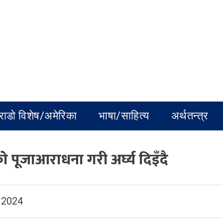
राडो विशेष/अमेरिका
भाषा/साहित्य
अर्थतन्त्र
को पूजाआराधना गरी अर्घ्य दिइँदै
 2024