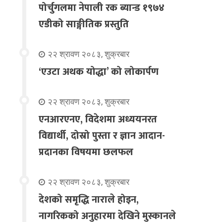
पोर्चुगलमा नेपाली रक ब्यान्ड १९७४
एडीको साङ्गीतिक प्रस्तुति
२२ श्रावण २०८३, शुक्रबार
‘एउटा अथक योद्धा’ को लोकार्पण
२२ श्रावण २०८३, शुक्रबार
एनआरएनए, विदेशमा अध्ययनरत
विद्यार्थी, दोस्रो पुस्ता र ज्ञान आदान-
प्रदानका विषयमा छलफल
२२ श्रावण २०८३, शुक्रबार
देशको समृद्धि नाराले होइन,
नागरिकको अनुहारमा देखिने मुस्कानले