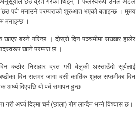
त्नी अनुसूयाले छठ व्रत गरेकी थिइन् । फलस्वरूप उनले अटल
खि ‘छठ पर्व’ मनाउने परम्पराको शुरुआत भएको बताइन्छ । मुख्य
म्म मनाइन्छ ।
ाक खाएर बस्ने गरिन्छ । दोस्रो दिन पञ्चमीमा सख्खर हालेर
ादस्वरूप खाने परम्परा छ ।
 दिन कठोर निराहार व्रत गरी बेलुकी अस्ताउँदो सूर्यलाई
षष्ठीका दिन रातभर जागा बसी कार्तिक शुक्ल सप्तमीका दिन
वक अर्घ्य दिएपछि यो पर्व समापन हुन्छ ।
ना गरी अर्घ्य दिएमा चर्म (छाला) रोग लाग्दैन भन्ने विश्वास छ।