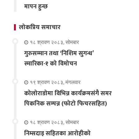
मापन हुन्छ
लोकप्रिय समाचार
१८ श्रावण २०८३, सोमबार
गुरुसम्मान तथा ‘निशिम सुगन्ध’
स्मारिका-१ को विमोचन
१९ श्रावण २०८३, मंगलवार
कोलोराडोमा विभिन्न कार्यक्रमसंगै समर
पिकनिक सम्पन्न (फोटो फिचरसहित)
१८ श्रावण २०८३, सोमबार
निम्सदाइ सहितका आरोहीको