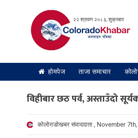
Skip
to
२२ श्रावण २०८३, शुक्रबार
content
होमपेज
ताजा समाचार
कोलो
विहीबार छठ पर्व, अस्ताउँदो सूर्य
कोलोराडोखबर संवाददाता
,
November 7th,