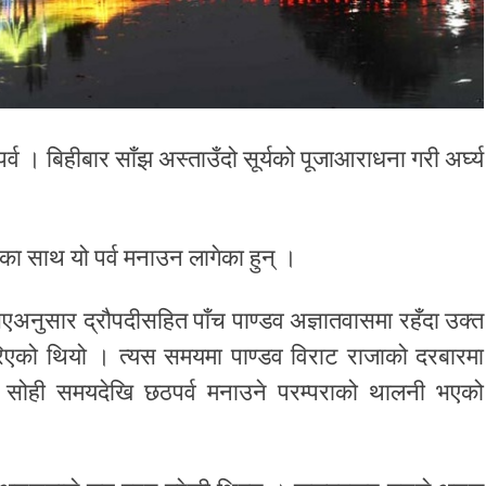
पर्व । बिहीबार साँझ अस्ताउँदो सूर्यको पूजाआराधना गरी अर्घ्य
ाका साथ यो पर्व मनाउन लागेका हुन् ।
एअनुसार द्रौपदीसहित पाँच पाण्डव अज्ञातवासमा रहँदा उक्त
रिएको थियो । त्यस समयमा पाण्डव विराट राजाको दरबारमा
ोही समयदेखि छठपर्व मनाउने परम्पराको थालनी भएको