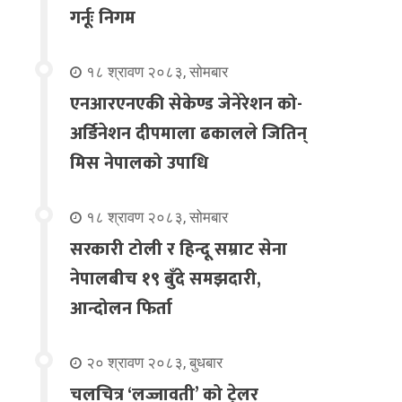
गर्नूः निगम
१८ श्रावण २०८३, सोमबार
एनआरएनएकी सेकेण्ड जेनेरेशन को-
अर्डिनेशन दीपमाला ढकालले जितिन्
मिस नेपालको उपाधि
१८ श्रावण २०८३, सोमबार
सरकारी टोली र हिन्दू सम्राट सेना
नेपालबीच १९ बुँदे समझदारी,
आन्दोलन फिर्ता
२० श्रावण २०८३, बुधबार
चलचित्र ‘लज्जावती’ को ट्रेलर