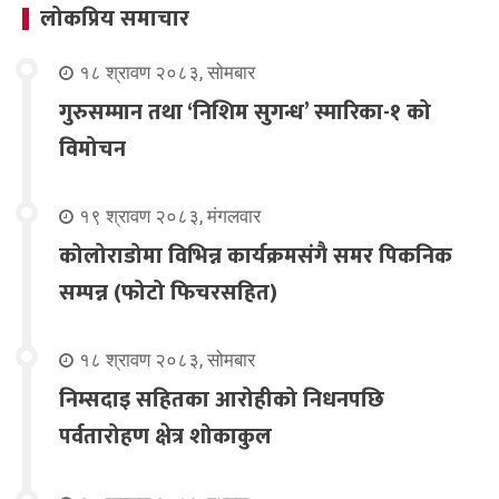
लोकप्रिय समाचार
१८ श्रावण २०८३, सोमबार
गुरुसम्मान तथा ‘निशिम सुगन्ध’ स्मारिका-१ को
विमोचन
१९ श्रावण २०८३, मंगलवार
कोलोराडोमा विभिन्न कार्यक्रमसंगै समर पिकनिक
सम्पन्न (फोटो फिचरसहित)
१८ श्रावण २०८३, सोमबार
निम्सदाइ सहितका आरोहीको निधनपछि
पर्वतारोहण क्षेत्र शोकाकुल