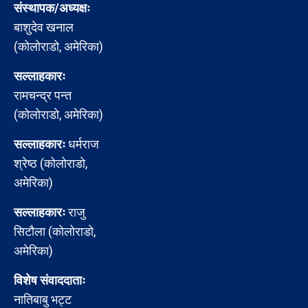
संस्थापक/अध्यक्षः
बाशुदेव खनाल
(कोलोराडो, अमेरिका)
सल्लाहकारः
रामचन्द्र पन्त
(कोलोराडो, अमेरिका)
सल्लाहकारः
धर्मराज
श्रेष्ठ (कोलोराडो,
अमेरिका)
सल्लाहकारः
राजु
सिटौला (कोलोराडो,
अमेरिका)
विशेष संवाददाताः
नातिबाबु भट्ट