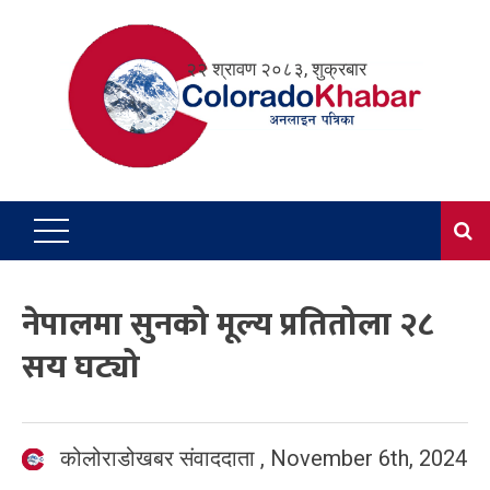
Skip
to
२२ श्रावण २०८३, शुक्रबार
content
नेपालमा सुनको मूल्य प्रतितोला २८
सय घट्यो
कोलोराडोखबर संवाददाता
,
November 6th, 2024