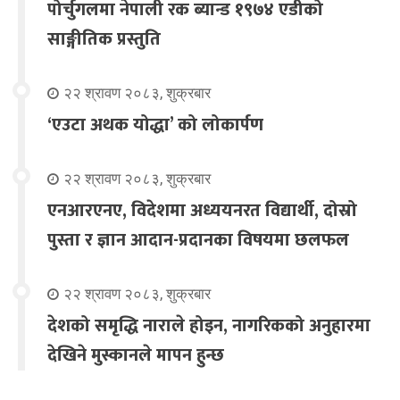
पोर्चुगलमा नेपाली रक ब्यान्ड १९७४ एडीको
साङ्गीतिक प्रस्तुति
२२ श्रावण २०८३, शुक्रबार
‘एउटा अथक योद्धा’ को लोकार्पण
२२ श्रावण २०८३, शुक्रबार
एनआरएनए, विदेशमा अध्ययनरत विद्यार्थी, दोस्रो
पुस्ता र ज्ञान आदान-प्रदानका विषयमा छलफल
२२ श्रावण २०८३, शुक्रबार
देशको समृद्धि नाराले होइन, नागरिकको अनुहारमा
देखिने मुस्कानले मापन हुन्छ