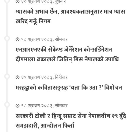
२० श्रावण २०८३, बुधबार
ग्यासको अभाव छैन, आवश्यकताअनुसार मात्र ग्यास
खरिद गर्नूः निगम
१८ श्रावण २०८३, सोमबार
एनआरएनएकी सेकेण्ड जेनेरेशन को-अर्डिनेशन
दीपमाला ढकालले जितिन् मिस नेपालको उपाधि
२१ श्रावण २०८३, बिहीबार
मरहट्टाको कवितासङ्ग्रह ‘यता कि उता ?’ विमोचन
१८ श्रावण २०८३, सोमबार
सरकारी टोली र हिन्दू सम्राट सेना नेपालबीच १९ बुँदे
समझदारी, आन्दोलन फिर्ता