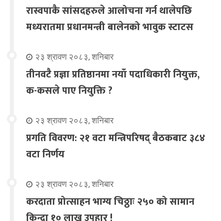
रास्वपाकै सांसदहरुले आलोचना गर्न थालेपछि
मध्यरातमा प्रधानमन्त्री बालेनको भावुक स्टाटस
२३ श्रावण २०८३, शनिबार
तीनवटै प्रज्ञा प्रतिष्ठानमा नयाँ पदाधिकारी नियुक्त,
क-कसले पाए नियुक्ति ?
२३ श्रावण २०८३, शनिबार
प्रगति विवरण: २१ वटा मन्त्रिपरिषद् बैठकबाट ३८४
वटा निर्णय
२३ श्रावण २०८३, शनिबार
करदाता प्रोत्साहन भाग्य चिठ्ठाः २५० को सामान
किन्दा १० लाख उपहार !