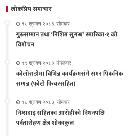
लोकप्रिय समाचार
१८ श्रावण २०८३, सोमबार
गुरुसम्मान तथा ‘निशिम सुगन्ध’ स्मारिका-१ को
विमोचन
१९ श्रावण २०८३, मंगलवार
कोलोराडोमा विभिन्न कार्यक्रमसंगै समर पिकनिक
सम्पन्न (फोटो फिचरसहित)
१८ श्रावण २०८३, सोमबार
निम्सदाइ सहितका आरोहीको निधनपछि
पर्वतारोहण क्षेत्र शोकाकुल