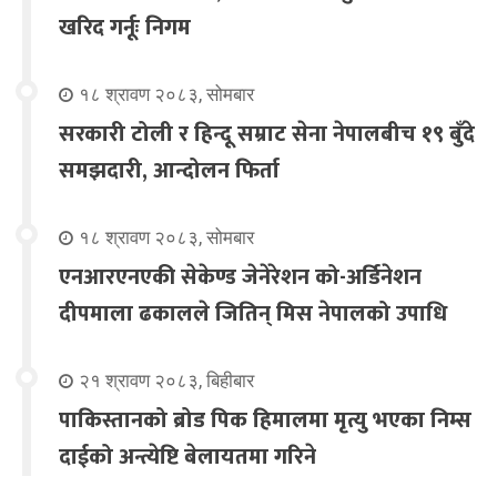
खरिद गर्नूः निगम
१८ श्रावण २०८३, सोमबार
सरकारी टोली र हिन्दू सम्राट सेना नेपालबीच १९ बुँदे
समझदारी, आन्दोलन फिर्ता
१८ श्रावण २०८३, सोमबार
एनआरएनएकी सेकेण्ड जेनेरेशन को-अर्डिनेशन
दीपमाला ढकालले जितिन् मिस नेपालको उपाधि
२१ श्रावण २०८३, बिहीबार
पाकिस्तानको ब्रोड पिक हिमालमा मृत्यु भएका निम्स
दाईको अन्त्येष्टि बेलायतमा गरिने