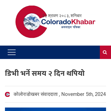
Skip
to
२३ श्रावण २०८३, शनिबार
content
डिभी भर्ने समय २ दिन थपियो
कोलोराडोखबर संवाददाता
,
November 5th, 2024