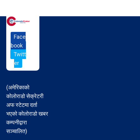
Face
book
Twitt
er
(अमेरिकाको
कोलोराडो सेक्रेटरी
अफ स्टेटमा दर्ता
भएको कोलोराडो खबर
कम्पनीद्वारा
सञ्चालित)