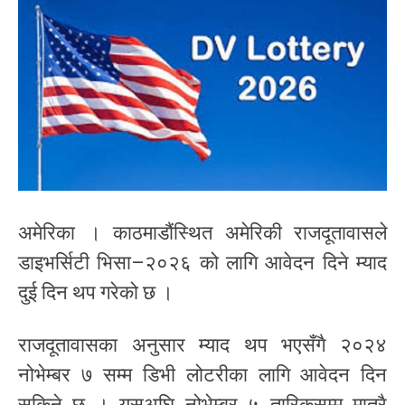
अमेरिका । काठमाडौंस्थित अमेरिकी राजदूतावासले
डाइभर्सिटी भिसा–२०२६ को लागि आवेदन दिने म्याद
दुई दिन थप गरेको छ ।
राजदूतावासका अनुसार म्याद थप भएसँगै २०२४
नोभेम्बर ७ सम्म डिभी लोटरीका लागि आवेदन दिन
सकिने छ । यसअघि नोभेम्बर ५ तारिकसम्म मात्रै