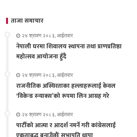
ताजा समाचार
२४ श्रावण २०८३, आईतवार
नेपाली घरमा शिवालय स्थापना तथा प्राणप्रतिष्ठा
महोत्सव आयोजना हुँदै
२४ श्रावण २०८३, आईतवार
राजनीतिक अस्थिरताका हल्लाहरूलाई केवल
‘विकेन्ड स्न्याक्स’को रूपमा लिन आग्रह गरे
२४ श्रावण २०८३, आईतवार
पार्टीको आत्मा र आदर्श नमर्ने गरी कांग्रेसलाई
एकताबद्ध बनाउँछौंः सभापति थापा