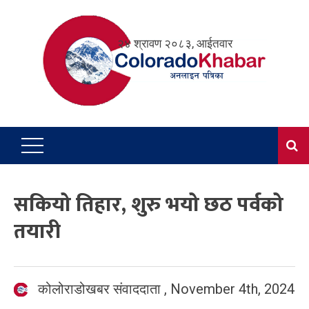
Skip
to
२४ श्रावण २०८३, आईतवार
content
सकियो तिहार, शुरु भयो छठ पर्वको
तयारी
कोलोराडोखबर संवाददाता
,
November 4th, 2024