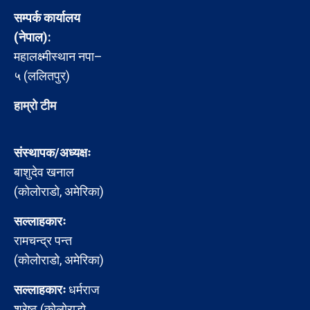
सम्पर्क कार्यालय
(नेपाल):
महालक्ष्मीस्थान नपा–
५ (ललितपुर)
हाम्रो टीम
संस्थापक/अध्यक्षः
बाशुदेव खनाल
(कोलोराडो, अमेरिका)
सल्लाहकारः
रामचन्द्र पन्त
(कोलोराडो, अमेरिका)
सल्लाहकारः
धर्मराज
श्रेष्ठ (कोलोराडो,