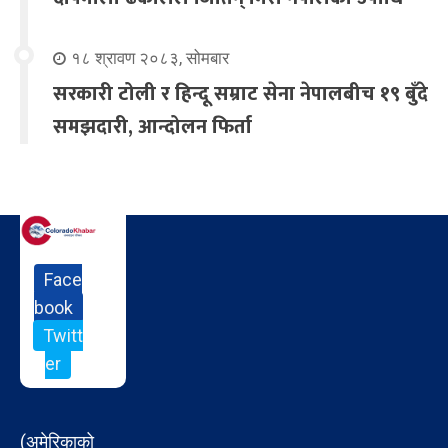
१८ श्रावण २०८३, सोमबार
सरकारी टोली र हिन्दू सम्राट सेना नेपालबीच १९ बुँदे
समझदारी, आन्दोलन फिर्ता
Face
book
Twitt
er
(अमेरिकाको