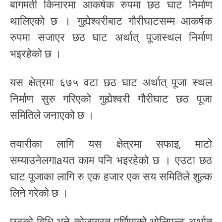
बागमती किनारमा आकर्षक रुपमा छठ घाट निर्माण
थालिएको छ । गुह्येश्वरीबाट गौरीघाटसम्म आकर्षक
रुपमा सजाएर छठ घाट अर्थात् पूजास्थल निर्माण
भइरहेको छ ।
यस क्षेत्रमा ६७५ वटा छठ घाट अर्थात् पूजा स्थल
निर्माण सुरु गरिएको गुह्येश्वरी गौरीघाट छठ पूजा
समितिले जनाएको छ ।
तयारीका लागि यस क्षेत्रमा सफाइ, माटो
सम्याउनेलगाaयत काम पनि भइरहेको छ । एउटा छठ
घाट पूजाका लागि रु एक हजार एक सय समितिले शुल्क
लिने गरेको छ ।
छठको विधि भने कोजाग्रत पूर्णिमाको भोलिपल्ट अर्थात्