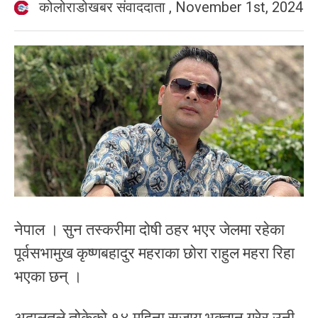
कोलोराडोखबर संवाददाता
,
November 1st, 2024
नेपाल । सुन तस्करीमा दोषी ठहर भएर जेलमा रहेका
पूर्वसभामुख कृष्णबहादुर महराका छोरा राहुल महरा रिहा
भएका छन् ।
अदालतले तोकेको १४ महिना सजाय भुक्तान गरेर उनी