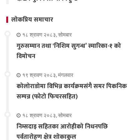
लोकप्रिय समाचार
१८ श्रावण २०८३, सोमबार
गुरुसम्मान तथा ‘निशिम सुगन्ध’ स्मारिका-१ को
विमोचन
१९ श्रावण २०८३, मंगलवार
कोलोराडोमा विभिन्न कार्यक्रमसंगै समर पिकनिक
सम्पन्न (फोटो फिचरसहित)
१८ श्रावण २०८३, सोमबार
निम्सदाइ सहितका आरोहीको निधनपछि
पर्वतारोहण क्षेत्र शोकाकुल