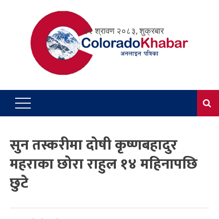
Skip
to
२२ श्रावण २०८३, शुक्रबार
content
सुन तस्करीमा दोषी कृष्णबहादुर
महराका छोरा राहुल १४ महिनापछि
छुटे