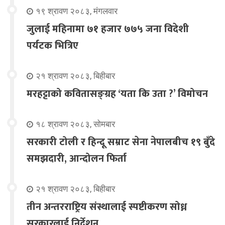
१९ श्रावण २०८३, मंगलवार
जुलाई महिनामा ७१ हजार ७७५ जना विदेशी
पर्यटक भित्रिए
२१ श्रावण २०८३, बिहीबार
मरहट्टाको कवितासङ्ग्रह ‘यता कि उता ?’ विमोचन
१८ श्रावण २०८३, सोमबार
सरकारी टोली र हिन्दू सम्राट सेना नेपालबीच १९ बुँदे
समझदारी, आन्दोलन फिर्ता
२१ श्रावण २०८३, बिहीबार
तीन अन्तरराष्ट्रिय संस्थालाई स्पष्टीकरण सोध्न
सरकारलाई निर्देशन