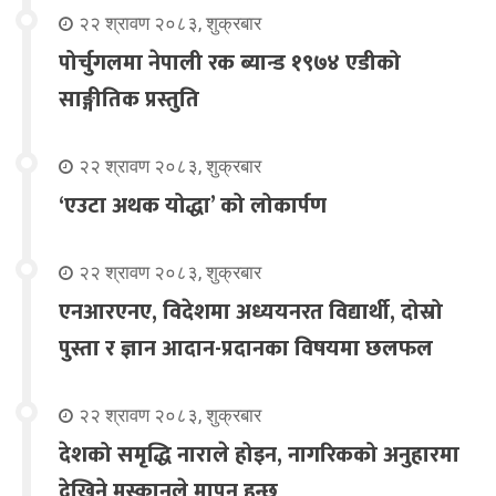
२२ श्रावण २०८३, शुक्रबार
पोर्चुगलमा नेपाली रक ब्यान्ड १९७४ एडीको
साङ्गीतिक प्रस्तुति
२२ श्रावण २०८३, शुक्रबार
‘एउटा अथक योद्धा’ को लोकार्पण
२२ श्रावण २०८३, शुक्रबार
एनआरएनए, विदेशमा अध्ययनरत विद्यार्थी, दोस्रो
पुस्ता र ज्ञान आदान-प्रदानका विषयमा छलफल
२२ श्रावण २०८३, शुक्रबार
देशको समृद्धि नाराले होइन, नागरिकको अनुहारमा
देखिने मुस्कानले मापन हुन्छ