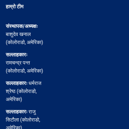
हाम्रो टीम
संस्थापक/अध्यक्षः
बाशुदेव खनाल
(कोलोराडो, अमेरिका)
सल्लाहकारः
रामचन्द्र पन्त
(कोलोराडो, अमेरिका)
सल्लाहकारः
धर्मराज
श्रेष्ठ (कोलोराडो,
अमेरिका)
सल्लाहकारः
राजु
सिटौला (कोलोराडो,
अमेरिका)