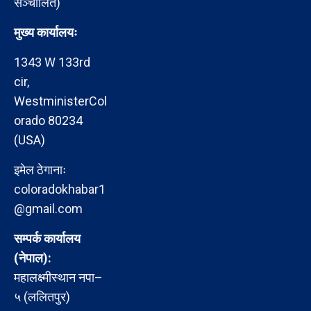
सञ्चालित)
मुख्य कार्यालयः
1343 W 133rd
cir,
WestministerCol
orado 80234
(USA)
इमेल ठेगानाः
coloradokhabar1
@gmail.com
सम्पर्क कार्यालय
(नेपाल):
महालक्ष्मीस्थान नपा–
५ (ललितपुर)