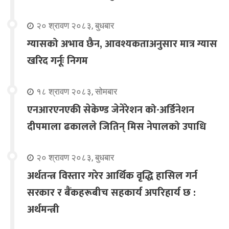
२० श्रावण २०८३, बुधबार
ग्यासको अभाव छैन, आवश्यकताअनुसार मात्र ग्यास
खरिद गर्नूः निगम
१८ श्रावण २०८३, सोमबार
एनआरएनएकी सेकेण्ड जेनेरेशन को-अर्डिनेशन
दीपमाला ढकालले जितिन् मिस नेपालको उपाधि
२० श्रावण २०८३, बुधबार
अर्थतन्त्र विस्तार गरेर आर्थिक वृद्धि हासिल गर्न
सरकार र बैंकहरूबीच सहकार्य अपरिहार्य छ :
अर्थमन्त्री