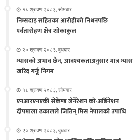
१८ श्रावण २०८३, सोमबार
निम्सदाइ सहितका आरोहीको निधनपछि
पर्वतारोहण क्षेत्र शोकाकुल
२० श्रावण २०८३, बुधबार
ग्यासको अभाव छैन, आवश्यकताअनुसार मात्र ग्यास
खरिद गर्नूः निगम
१८ श्रावण २०८३, सोमबार
एनआरएनएकी सेकेण्ड जेनेरेशन को-अर्डिनेशन
दीपमाला ढकालले जितिन् मिस नेपालको उपाधि
२० श्रावण २०८३, बुधबार