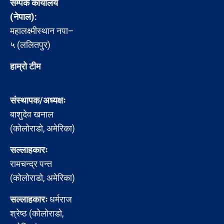
सम्पर्क कार्यालय
(नेपाल):
महालक्ष्मीस्थान नपा–
५ (ललितपुर)
हाम्रो टीम
संस्थापक/अध्यक्षः
बाशुदेव खनाल
(कोलोराडो, अमेरिका)
सल्लाहकारः
रामचन्द्र पन्त
(कोलोराडो, अमेरिका)
सल्लाहकारः
धर्मराज
श्रेष्ठ (कोलोराडो,