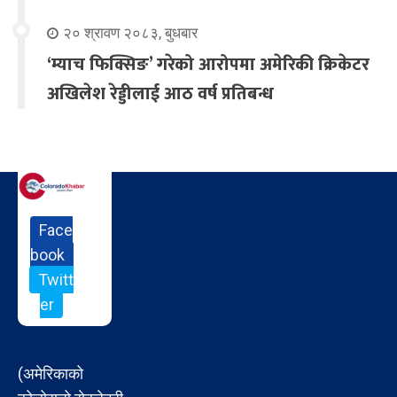
२० श्रावण २०८३, बुधबार
‘म्याच फिक्सिङ’ गरेको आरोपमा अमेरिकी क्रिकेटर
अखिलेश रेड्डीलाई आठ वर्ष प्रतिबन्ध
Face
book
Twitt
er
(अमेरिकाको