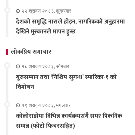
२२ श्रावण २०८३, शुक्रबार
देशको समृद्धि नाराले होइन, नागरिकको अनुहारमा
देखिने मुस्कानले मापन हुन्छ
लोकप्रिय समाचार
१८ श्रावण २०८३, सोमबार
गुरुसम्मान तथा ‘निशिम सुगन्ध’ स्मारिका-१ को
विमोचन
१९ श्रावण २०८३, मंगलवार
कोलोराडोमा विभिन्न कार्यक्रमसंगै समर पिकनिक
सम्पन्न (फोटो फिचरसहित)