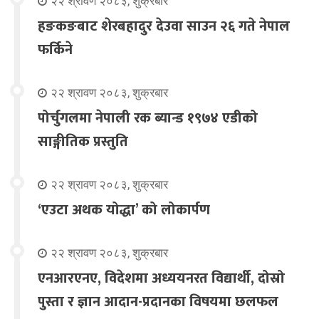
२२ श्रावण २०८३, शुक्रबार
हङकङबाट शेरबहादुर देउवा साउन २६ गते नेपाल
फर्किने
२२ श्रावण २०८३, शुक्रबार
पोर्चुगलमा नेपाली रक ब्यान्ड १९७४ एडीको
साङ्गीतिक प्रस्तुति
२२ श्रावण २०८३, शुक्रबार
‘एउटा अथक योद्धा’ को लोकार्पण
२२ श्रावण २०८३, शुक्रबार
एनआरएनए, विदेशमा अध्ययनरत विद्यार्थी, दोस्रो
पुस्ता र ज्ञान आदान-प्रदानका विषयमा छलफल