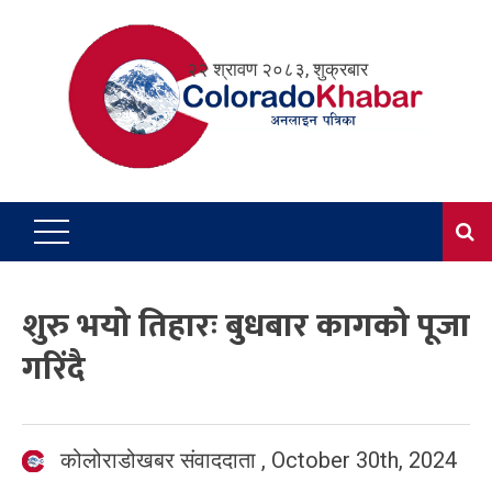
Skip
to
२२ श्रावण २०८३, शुक्रबार
content
शुरु भयो तिहारः बुधबार कागको पूजा
गरिंदै
कोलोराडोखबर संवाददाता
,
October 30th, 2024