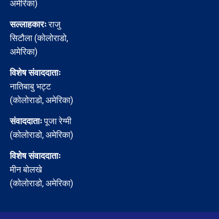
अमेरिका)
सल्लाहकारः
राजु
सिटौला (कोलोराडो,
अमेरिका)
विशेष संवाददाताः
नातिबाबु भट्ट
(कोलोराडो, अमेरिका)
संवाददाताः
पूजा रेग्मी
(कोलोराडो, अमेरिका)
विशेष संवाददाताः
मीन बोलखे
(कोलोराडो, अमेरिका)