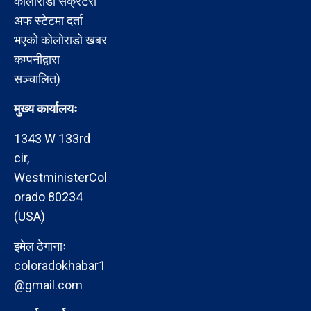
कोलोराडो सेक्रेटरी
अफ स्टेटमा दर्ता
भएको कोलोराडो खबर
कम्पनीद्वारा
सञ्चालित)
मुख्य कार्यालयः
1343 W 133rd
cir,
WestministerCol
orado 80234
(USA)
इमेल ठेगानाः
coloradokhabar1
@gmail.com