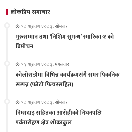
लोकप्रिय समाचार
१८ श्रावण २०८३, सोमबार
गुरुसम्मान तथा ‘निशिम सुगन्ध’ स्मारिका-१ को
विमोचन
१९ श्रावण २०८३, मंगलवार
कोलोराडोमा विभिन्न कार्यक्रमसंगै समर पिकनिक
सम्पन्न (फोटो फिचरसहित)
१८ श्रावण २०८३, सोमबार
निम्सदाइ सहितका आरोहीको निधनपछि
पर्वतारोहण क्षेत्र शोकाकुल