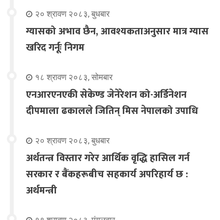
२० श्रावण २०८३, बुधबार
ग्यासको अभाव छैन, आवश्यकताअनुसार मात्र ग्यास
खरिद गर्नूः निगम
१८ श्रावण २०८३, सोमबार
एनआरएनएकी सेकेण्ड जेनेरेशन को-अर्डिनेशन
दीपमाला ढकालले जितिन् मिस नेपालको उपाधि
२० श्रावण २०८३, बुधबार
अर्थतन्त्र विस्तार गरेर आर्थिक वृद्धि हासिल गर्न
सरकार र बैंकहरूबीच सहकार्य अपरिहार्य छ :
अर्थमन्त्री