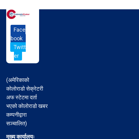
Face
book
Twitt
er
(अमेरिकाको
कोलोराडो सेक्रेटरी
अफ स्टेटमा दर्ता
भएको कोलोराडो खबर
कम्पनीद्वारा
सञ्चालित)
मुख्य कार्यालयः