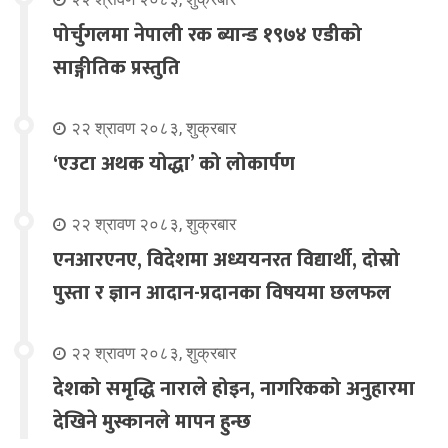
पोर्चुगलमा नेपाली रक ब्यान्ड १९७४ एडीको
साङ्गीतिक प्रस्तुति
२२ श्रावण २०८३, शुक्रबार
‘एउटा अथक योद्धा’ को लोकार्पण
२२ श्रावण २०८३, शुक्रबार
एनआरएनए, विदेशमा अध्ययनरत विद्यार्थी, दोस्रो
पुस्ता र ज्ञान आदान-प्रदानका विषयमा छलफल
२२ श्रावण २०८३, शुक्रबार
देशको समृद्धि नाराले होइन, नागरिकको अनुहारमा
देखिने मुस्कानले मापन हुन्छ