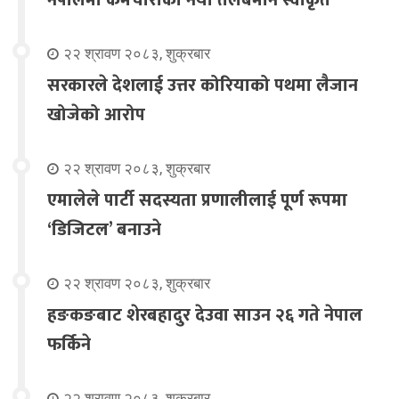
नेपालमा कर्मचारीको नयाँ तलबमान स्वीकृत
२२ श्रावण २०८३, शुक्रबार
सरकारले देशलाई उत्तर कोरियाको पथमा लैजान
खोजेको आरोप
२२ श्रावण २०८३, शुक्रबार
एमालेले पार्टी सदस्यता प्रणालीलाई पूर्ण रूपमा
‘डिजिटल’ बनाउने
२२ श्रावण २०८३, शुक्रबार
हङकङबाट शेरबहादुर देउवा साउन २६ गते नेपाल
फर्किने
२२ श्रावण २०८३, शुक्रबार