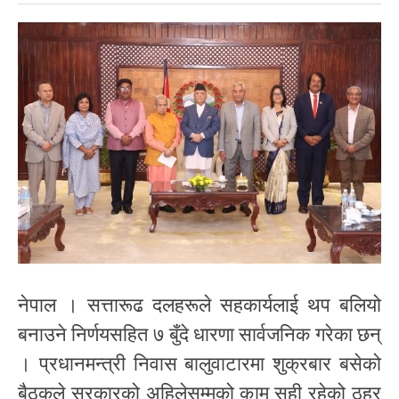
नेपाल । सत्तारूढ दलहरूले सहकार्यलाई थप बलियो
बनाउने निर्णयसहित ७ बुँदे धारणा सार्वजनिक गरेका छन्
। प्रधानमन्त्री निवास बालुवाटारमा शुक्रबार बसेको
बैठकले सरकारको अहिलेसम्मको काम सही रहेको ठहर