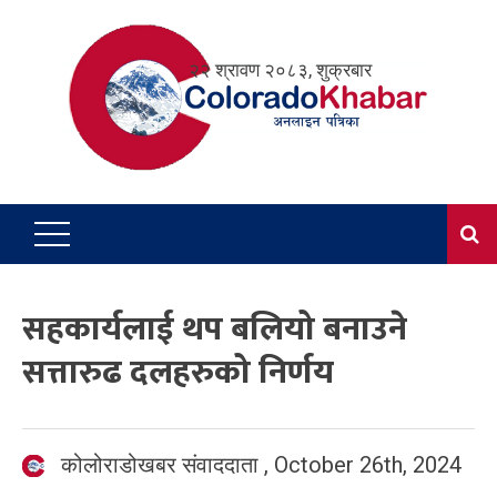
Skip
to
२२ श्रावण २०८३, शुक्रबार
content
सहकार्यलाई थप बलियो बनाउने
सत्तारुढ दलहरुको निर्णय
कोलोराडोखबर संवाददाता
,
October 26th, 2024