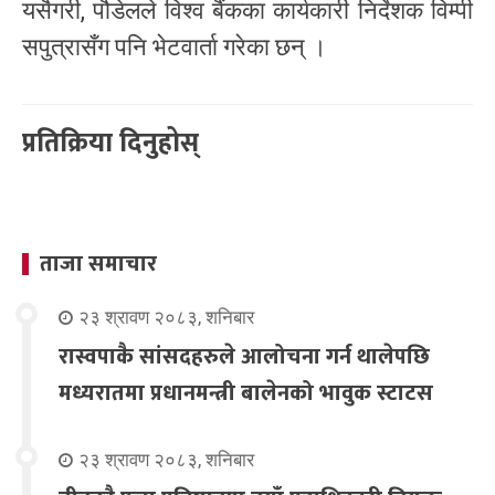
यसैगरी, पौडेलले विश्व बैंकका कार्यकारी निर्देशक विम्पी
सपुत्रासँग पनि भेटवार्ता गरेका छन् ।
प्रतिक्रिया दिनुहोस्
ताजा समाचार
२३ श्रावण २०८३, शनिबार
रास्वपाकै सांसदहरुले आलोचना गर्न थालेपछि
मध्यरातमा प्रधानमन्त्री बालेनको भावुक स्टाटस
२३ श्रावण २०८३, शनिबार