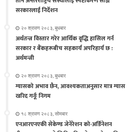
तीन अन्तरराष्ट्रिय संस्थालाई स्पष्टीकरण सोध्न
सरकारलाई निर्देशन
२० श्रावण २०८३, बुधबार
अर्थतन्त्र विस्तार गरेर आर्थिक वृद्धि हासिल गर्न
सरकार र बैंकहरूबीच सहकार्य अपरिहार्य छ :
अर्थमन्त्री
२० श्रावण २०८३, बुधबार
ग्यासको अभाव छैन, आवश्यकताअनुसार मात्र ग्यास
खरिद गर्नूः निगम
१८ श्रावण २०८३, सोमबार
एनआरएनएकी सेकेण्ड जेनेरेशन को-अर्डिनेशन