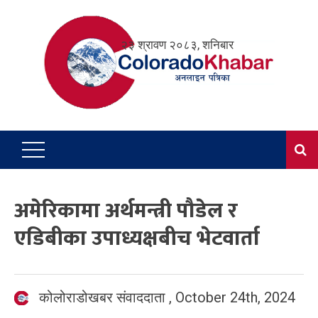
Skip
to
२३ श्रावण २०८३, शनिबार
content
अमेरिकामा अर्थमन्त्री पौडेल र
एडिबीका उपाध्यक्षबीच भेटवार्ता
कोलोराडोखबर संवाददाता
,
October 24th, 2024