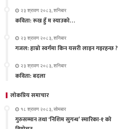
२३ श्रावण २०८३, शनिबार
कविता: रूख हुँ म स्याउको…
२३ श्रावण २०८३, शनिबार
गजल: हाम्रो स्वर्गमा किन यसरी लाइन गइरहन्छ ?
२३ श्रावण २०८३, शनिबार
कविता: बदला
लोकप्रिय समाचार
१८ श्रावण २०८३, सोमबार
गुरुसम्मान तथा ‘निशिम सुगन्ध’ स्मारिका-१ को
विमोचन