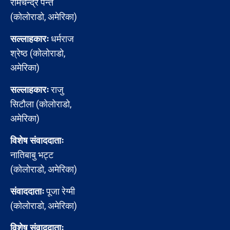
रामचन्द्र पन्त
(कोलोराडो, अमेरिका)
सल्लाहकारः
धर्मराज
श्रेष्ठ (कोलोराडो,
अमेरिका)
सल्लाहकारः
राजु
सिटौला (कोलोराडो,
अमेरिका)
विशेष संवाददाताः
नातिबाबु भट्ट
(कोलोराडो, अमेरिका)
संवाददाताः
पूजा रेग्मी
(कोलोराडो, अमेरिका)
विशेष संवाददाताः