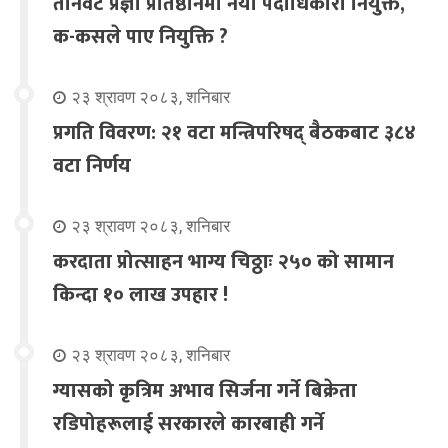
तीनवटै प्रज्ञा प्रतिष्ठानमा नयाँ पदाधिकारी नियुक्त,
क-कसले पाए नियुक्ति ?
२३ श्रावण २०८३, शनिबार
प्रगति विवरण: २१ वटा मन्त्रिपरिषद् बैठकबाट ३८४
वटा निर्णय
२३ श्रावण २०८३, शनिबार
करदाता प्रोत्साहन भाग्य चिठ्ठाः २५० को सामान
किन्दा १० लाख उपहार !
२३ श्रावण २०८३, शनिबार
ग्यासको कृत्रिम अभाव सिर्जना गर्ने बिक्रेता
रडिपोहरूलाई सरकारले कारबाही गर्ने