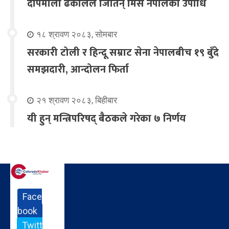
दीपमाला ढकालले जितिन् मिस नेपालको उपाधि
१८ श्रावण २०८३, सोमबार
सरकारी टोली र हिन्दू सम्राट सेना नेपालबीच १९ बुँदे
समझदारी, आन्दोलन फिर्ता
२१ श्रावण २०८३, बिहीबार
यी हुन् मन्त्रिपरिषद् बैठकले गरेका ७ निर्णय
Face
book
Twitt