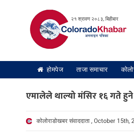
Skip
to
२१ श्रावण २०८३, बिहीबार
content
होमपेज
ताजा समाचार
कोलो
एमालेले थाल्यो मंसिर १६ गते हु
कोलोराडोखबर संवाददाता
,
October 15th, 