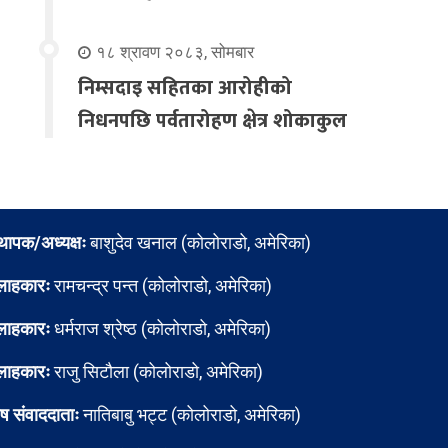
१८ श्रावण २०८३, सोमबार
निम्सदाइ सहितका आरोहीको
निधनपछि पर्वतारोहण क्षेत्र शोकाकुल
्थापक/अध्यक्षः
बाशुदेव खनाल (कोलोराडो, अमेरिका)
लाहकारः
रामचन्द्र पन्त (कोलोराडो, अमेरिका)
लाहकारः
धर्मराज श्रेष्ठ (कोलोराडो, अमेरिका)
लाहकारः
राजु सिटौला (कोलोराडो, अमेरिका)
ेष संवाददाताः
नातिबाबु भट्ट (कोलोराडो, अमेरिका)