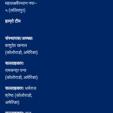
महालक्ष्मीस्थान नपा–
५ (ललितपुर)
हाम्रो टीम
संस्थापक/अध्यक्षः
बाशुदेव खनाल
(कोलोराडो, अमेरिका)
सल्लाहकारः
रामचन्द्र पन्त
(कोलोराडो, अमेरिका)
सल्लाहकारः
धर्मराज
श्रेष्ठ (कोलोराडो,
अमेरिका)