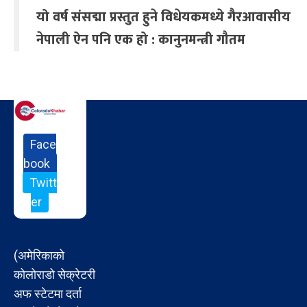
यो वर्ष संसद्मा प्रस्तुत हुने विधेयकमध्ये गैरआवासीय
नेपाली ऐन पनि एक हो : कानुनमन्त्री गौतम
Face
book
Twitt
er
(अमेरिकाको
कोलोराडो सेक्रेटरी
अफ स्टेटमा दर्ता