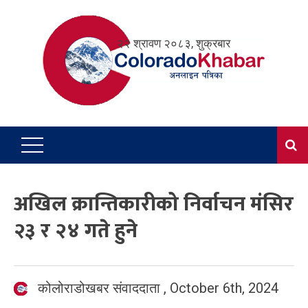
Skip
to
२२ श्रावण २०८३, शुक्रबार
content
अखिल क्रान्तिकारीको निर्वाचन मंसिर
२३ र २४ गते हुने
कोलोराडोखबर संवाददाता
,
October 6th, 2024