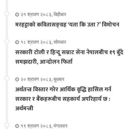
२१ श्रावण २०८३, बिहीबार
मरहट्टाको कवितासङ्ग्रह ‘यता कि उता ?’ विमोचन
१८ श्रावण २०८३, सोमबार
सरकारी टोली र हिन्दू सम्राट सेना नेपालबीच १९ बुँदे
समझदारी, आन्दोलन फिर्ता
२० श्रावण २०८३, बुधबार
अर्थतन्त्र विस्तार गरेर आर्थिक वृद्धि हासिल गर्न
सरकार र बैंकहरूबीच सहकार्य अपरिहार्य छ :
अर्थमन्त्री
१९ श्रावण २०८३, मंगलवार