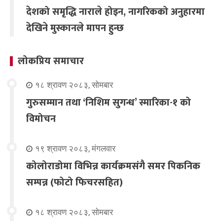
देशको समृद्धि नाराले होइन, नागरिकको अनुहारमा
देखिने मुस्कानले मापन हुन्छ
लोकप्रिय समाचार
१८ श्रावण २०८३, सोमबार
गुरुसम्मान तथा ‘निशिम सुगन्ध’ स्मारिका-१ को
विमोचन
१९ श्रावण २०८३, मंगलवार
कोलोराडोमा विभिन्न कार्यक्रमसंगै समर पिकनिक
सम्पन्न (फोटो फिचरसहित)
१८ श्रावण २०८३, सोमबार