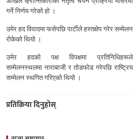
अखिल क्रान्तिकारीको नेतृत्व चयन प्रक्रिया मंसिरमा
गर्ने निर्णय गरेको हो ।
उमेर हद विवादमा फसेपछि पार्टीले हस्तक्षेप गरेर सम्मेलन
रोकेको थियो ।
उमेर हदको पक्ष विपक्षमा प्रतिनिधिहरूले
सम्मेलनस्थलमा नाराबाजी र तोडफोड गरेपछि राष्ट्रिय
सम्मेलन स्थगित गरिएको थियो ।
प्रतिक्रिया दिनुहोस्
ताजा समाचार