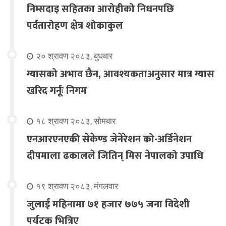
निम्सदाइ सहितका आरोहीको निधनपछि
पर्वतारोहण क्षेत्र शोकाकुल
२० श्रावण २०८३, बुधबार
ग्यासको अभाव छैन, आवश्यकताअनुसार मात्र ग्यास
खरिद गर्नूः निगम
१८ श्रावण २०८३, सोमबार
एनआरएनएकी सेकेण्ड जेनेरेशन को-अर्डिनेशन
दीपमाला ढकालले जितिन् मिस नेपालको उपाधि
१९ श्रावण २०८३, मंगलवार
जुलाई महिनामा ७१ हजार ७७५ जना विदेशी
पर्यटक भित्रिए