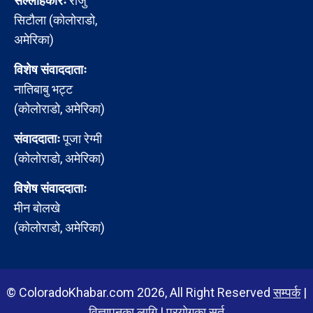
सल्लाहकारः
राजु
सिटौला (कोलोराडो,
अमेरिका)
विशेष संवाददाताः
नातिबाबु भट्ट
(कोलोराडो, अमेरिका)
संवाददाताः
पूजा रेग्मी
(कोलोराडो, अमेरिका)
विशेष संवाददाताः
मीन बोलखे
(कोलोराडो, अमेरिका)
© ColoradoKhabar.com 2026, All Right Reserved
सम्पर्क
|
विज्ञापनका लागि
|
प्रयोगका सर्त