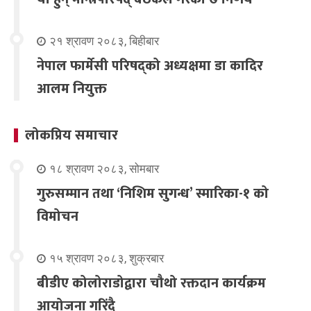
२१ श्रावण २०८३, बिहीबार
नेपाल फार्मेसी परिषद्को अध्यक्षमा डा कादिर
आलम नियुक्त
लोकप्रिय समाचार
१८ श्रावण २०८३, सोमबार
गुरुसम्मान तथा ‘निशिम सुगन्ध’ स्मारिका-१ को
विमोचन
१५ श्रावण २०८३, शुक्रबार
बीडीए कोलोराडोद्वारा चौथो रक्तदान कार्यक्रम
आयोजना गरिंदै