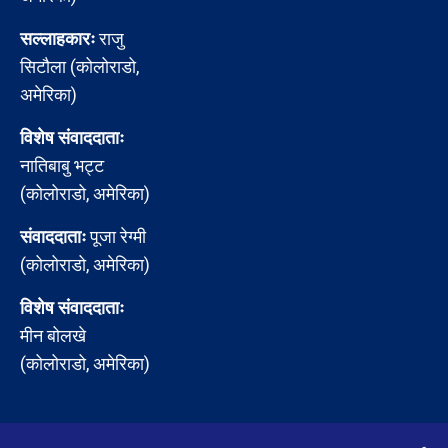
सल्लाहकारः
राजु
सिटौला (कोलोराडो,
अमेरिका)
विशेष संवाददाताः
नातिबाबु भट्ट
(कोलोराडो, अमेरिका)
संवाददाताः
पूजा रेग्मी
(कोलोराडो, अमेरिका)
विशेष संवाददाताः
मीन बोलखे
(कोलोराडो, अमेरिका)