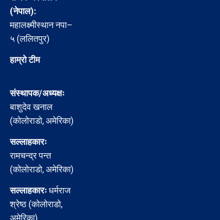
(नेपाल):
महालक्ष्मीस्थान नपा–
५ (ललितपुर)
हाम्रो टीम
संस्थापक/अध्यक्षः
बाशुदेव खनाल
(कोलोराडो, अमेरिका)
सल्लाहकारः
रामचन्द्र पन्त
(कोलोराडो, अमेरिका)
सल्लाहकारः
धर्मराज
श्रेष्ठ (कोलोराडो,
अमेरिका)