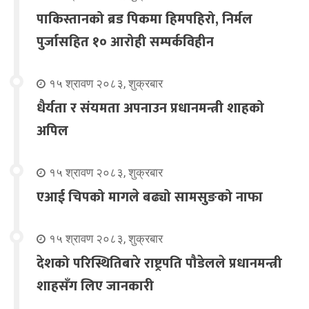
पाकिस्तानको ब्रड पिकमा हिमपहिरो, निर्मल
पुर्जासहित १० आरोही सम्पर्कविहीन
१५ श्रावण २०८३, शुक्रबार
धैर्यता र संयमता अपनाउन प्रधानमन्त्री शाहको
अपिल
१५ श्रावण २०८३, शुक्रबार
एआई चिपको मागले बढ्यो सामसुङको नाफा
१५ श्रावण २०८३, शुक्रबार
देशको परिस्थितिबारे राष्ट्रपति पौडेलले प्रधानमन्त्री
शाहसँग लिए जानकारी