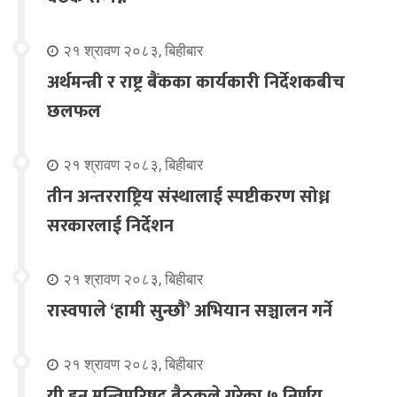
२१ श्रावण २०८३, बिहीबार
अर्थमन्त्री र राष्ट्र बैंकका कार्यकारी निर्देशकबीच
छलफल
२१ श्रावण २०८३, बिहीबार
तीन अन्तरराष्ट्रिय संस्थालाई स्पष्टीकरण सोध्न
सरकारलाई निर्देशन
२१ श्रावण २०८३, बिहीबार
रास्वपाले ‘हामी सुन्छौँ’ अभियान सञ्चालन गर्ने
२१ श्रावण २०८३, बिहीबार
यी हुन् मन्त्रिपरिषद् बैठकले गरेका ७ निर्णय