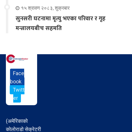
१५ श्रावण २०८३, शुक्रबार
सुनसरी घटनामा मृत्यु भएका परिवार र गृह
मन्त्रालयबीच सहमति
Face
book
Twitt
er
(अमेरिकाको
कोलोराडो सेक्रेटरी