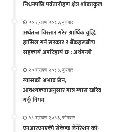
निधनपछि पर्वतारोहण क्षेत्र शोकाकुल
२० श्रावण २०८३, बुधबार
अर्थतन्त्र विस्तार गरेर आर्थिक वृद्धि
हासिल गर्न सरकार र बैंकहरूबीच
सहकार्य अपरिहार्य छ : अर्थमन्त्री
२० श्रावण २०८३, बुधबार
ग्यासको अभाव छैन,
आवश्यकताअनुसार मात्र ग्यास खरिद
गर्नूः निगम
१८ श्रावण २०८३, सोमबार
एनआरएनएकी सेकेण्ड जेनेरेशन को-