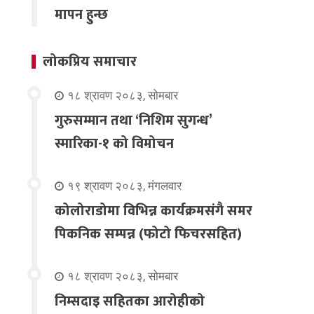
मापन हुन्छ
लोकप्रिय समाचार
१८ श्रावण २०८३, सोमबार
गुरुसम्मान तथा ‘निशिम सुगन्ध’
स्मारिका-१ को विमोचन
१९ श्रावण २०८३, मंगलवार
कोलोराडोमा विभिन्न कार्यक्रमसंगै समर
पिकनिक सम्पन्न (फोटो फिचरसहित)
१८ श्रावण २०८३, सोमबार
निम्सदाइ सहितका आरोहीको