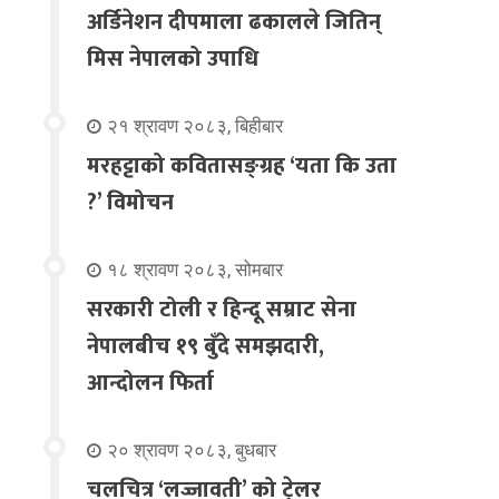
अर्डिनेशन दीपमाला ढकालले जितिन्
मिस नेपालको उपाधि
२१ श्रावण २०८३, बिहीबार
मरहट्टाको कवितासङ्ग्रह ‘यता कि उता
?’ विमोचन
१८ श्रावण २०८३, सोमबार
सरकारी टोली र हिन्दू सम्राट सेना
नेपालबीच १९ बुँदे समझदारी,
आन्दोलन फिर्ता
२० श्रावण २०८३, बुधबार
चलचित्र ‘लज्जावती’ को ट्रेलर