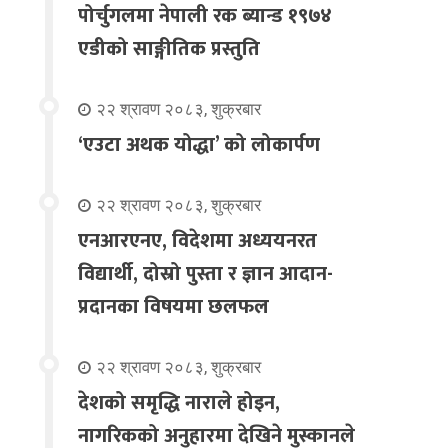
पोर्चुगलमा नेपाली रक ब्यान्ड १९७४
एडीको साङ्गीतिक प्रस्तुति
२२ श्रावण २०८३, शुक्रबार
‘एउटा अथक योद्धा’ को लोकार्पण
२२ श्रावण २०८३, शुक्रबार
एनआरएनए, विदेशमा अध्ययनरत
विद्यार्थी, दोस्रो पुस्ता र ज्ञान आदान-
प्रदानका विषयमा छलफल
२२ श्रावण २०८३, शुक्रबार
देशको समृद्धि नाराले होइन,
नागरिकको अनुहारमा देखिने मुस्कानले