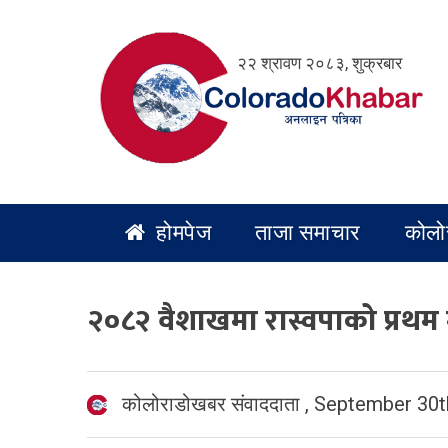
Skip
to
२२ श्रावण २०८३, शुक्रबार
content
होमपेज
ताजा समाचार
कोलो
२०८२ वैशाखमा रास्वपाको प्रथम
कोलोराडोखबर संवाददाता
,
September 30t