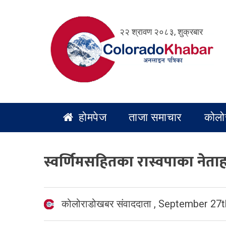
Skip
to
२२ श्रावण २०८३, शुक्रबार
content
होमपेज
ताजा समाचार
कोलो
स्वर्णिमसहितका रास्वपाका नेताह
कोलोराडोखबर संवाददाता
,
September 27t