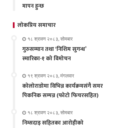
मापन हुन्छ
लोकप्रिय समाचार
१८ श्रावण २०८३, सोमबार
गुरुसम्मान तथा ‘निशिम सुगन्ध’
स्मारिका-१ को विमोचन
१९ श्रावण २०८३, मंगलवार
कोलोराडोमा विभिन्न कार्यक्रमसंगै समर
पिकनिक सम्पन्न (फोटो फिचरसहित)
१८ श्रावण २०८३, सोमबार
निम्सदाइ सहितका आरोहीको