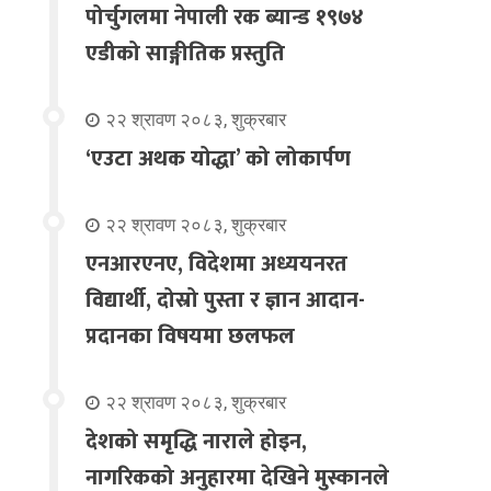
पोर्चुगलमा नेपाली रक ब्यान्ड १९७४
एडीको साङ्गीतिक प्रस्तुति
२२ श्रावण २०८३, शुक्रबार
‘एउटा अथक योद्धा’ को लोकार्पण
२२ श्रावण २०८३, शुक्रबार
एनआरएनए, विदेशमा अध्ययनरत
विद्यार्थी, दोस्रो पुस्ता र ज्ञान आदान-
प्रदानका विषयमा छलफल
२२ श्रावण २०८३, शुक्रबार
देशको समृद्धि नाराले होइन,
नागरिकको अनुहारमा देखिने मुस्कानले