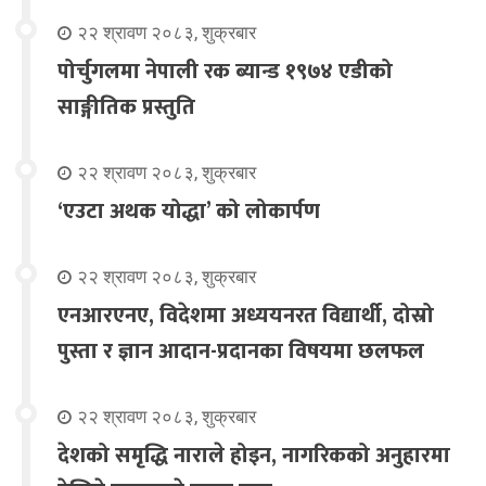
२२ श्रावण २०८३, शुक्रबार
पोर्चुगलमा नेपाली रक ब्यान्ड १९७४ एडीको
साङ्गीतिक प्रस्तुति
२२ श्रावण २०८३, शुक्रबार
‘एउटा अथक योद्धा’ को लोकार्पण
२२ श्रावण २०८३, शुक्रबार
एनआरएनए, विदेशमा अध्ययनरत विद्यार्थी, दोस्रो
पुस्ता र ज्ञान आदान-प्रदानका विषयमा छलफल
२२ श्रावण २०८३, शुक्रबार
देशको समृद्धि नाराले होइन, नागरिकको अनुहारमा