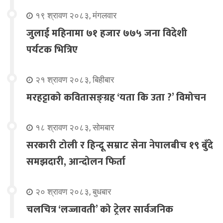
१९ श्रावण २०८३, मंगलवार
जुलाई महिनामा ७१ हजार ७७५ जना विदेशी
पर्यटक भित्रिए
२१ श्रावण २०८३, बिहीबार
मरहट्टाको कवितासङ्ग्रह ‘यता कि उता ?’ विमोचन
१८ श्रावण २०८३, सोमबार
सरकारी टोली र हिन्दू सम्राट सेना नेपालबीच १९ बुँदे
समझदारी, आन्दोलन फिर्ता
२० श्रावण २०८३, बुधबार
चलचित्र ‘लज्जावती’ को ट्रेलर सार्वजनिक