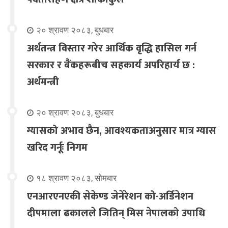
२० श्रावण २०८३, बुधबार
अर्थतन्त्र विस्तार गरेर आर्थिक वृद्धि हासिल गर्न
सरकार र बैंकहरूबीच सहकार्य अपरिहार्य छ :
अर्थमन्त्री
२० श्रावण २०८३, बुधबार
ग्यासको अभाव छैन, आवश्यकताअनुसार मात्र ग्यास
खरिद गर्नूः निगम
१८ श्रावण २०८३, सोमबार
एनआरएनएकी सेकेण्ड जेनेरेशन को-अर्डिनेशन
दीपमाला ढकालले जितिन् मिस नेपालको उपाधि