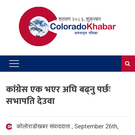
Skip
to
२२ श्रावण २०८३, शुक्रबार
content
कांग्रेस एक भएर अघि बढ्नु पर्छः
सभापति देउवा
कोलोराडोखबर संवाददाता
,
September 26th,