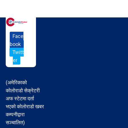
Face
book
Twitt
er
(अमेरिकाको
कोलोराडो सेक्रेटरी
अफ स्टेटमा दर्ता
भएको कोलोराडो खबर
कम्पनीद्वारा
सञ्चालित)