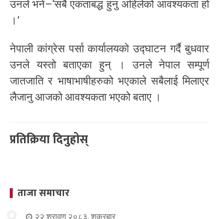
उनले भने–‘सबै एकताबद्ध हुनु अहिलेको आवश्यकता हो
।’
नेपाली कांग्रेस पर्सा कार्यालयको उद्घाटन गर्दै बुधवार
उनले यस्तो बताएका हुन् । उनले नेपाल सम्पूर्ण
जातजाति र भाषाभाषीहरुको भएकाले सबैलाई मिलाएर
लैजानु आजको आवश्यकता भएको बताए ।
प्रतिक्रिया दिनुहोस्
ताजा समाचार
२२ श्रावण २०८३, शुक्रबार