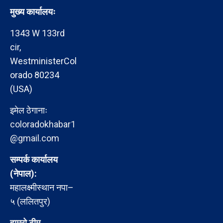
मुख्य कार्यालयः
1343 W 133rd
cir,
WestministerCol
orado 80234
(USA)
इमेल ठेगानाः
coloradokhabar1
@gmail.com
सम्पर्क कार्यालय
(नेपाल):
महालक्ष्मीस्थान नपा–
५ (ललितपुर)
हाम्रो टीम