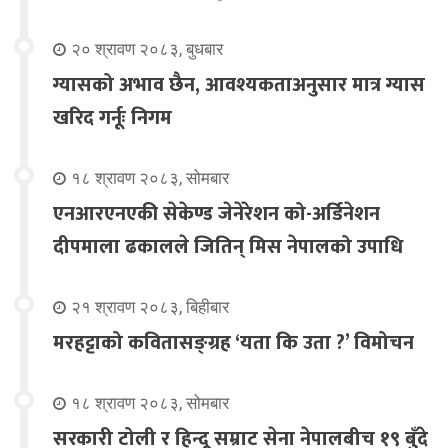
२० श्रावण २०८३, बुधबार
ग्यासको अभाव छैन, आवश्यकताअनुसार मात्र ग्यास
खरिद गर्नूः निगम
१८ श्रावण २०८३, सोमबार
एनआरएनएकी सेकेण्ड जेनेरेशन को-अर्डिनेशन
दीपमाला ढकालले जितिन् मिस नेपालको उपाधि
२१ श्रावण २०८३, बिहीबार
मरहट्टाको कवितासङ्ग्रह ‘यता कि उता ?’ विमोचन
१८ श्रावण २०८३, सोमबार
सरकारी टोली र हिन्दू सम्राट सेना नेपालबीच १९ बुँदे