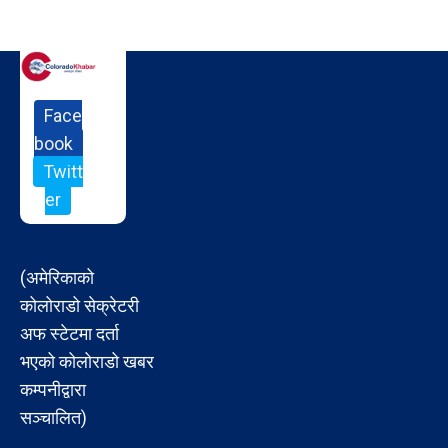
Face
book
Twitt
er
(अमेरिकाको
कोलोराडो सेक्रेटरी
अफ स्टेटमा दर्ता
भएको कोलोराडो खबर
कम्पनीद्वारा
सञ्चालित)