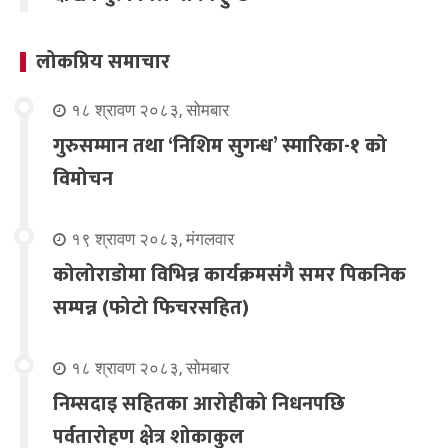
लोकप्रिय समाचार
१८ श्रावण २०८३, सोमबार
गुरुसम्मान तथा ‘निशिम सुगन्ध’ स्मारिका-१ को
विमोचन
१९ श्रावण २०८३, मंगलवार
कोलोराडोमा विभिन्न कार्यक्रमसंगै समर पिकनिक
सम्पन्न (फोटो फिचरसहित)
१८ श्रावण २०८३, सोमबार
निम्सदाइ सहितका आरोहीको निधनपछि
पर्वतारोहण क्षेत्र शोकाकुल