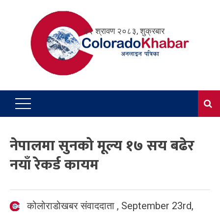
Skip
to
२२ श्रावण २०८३, शुक्रबार
content
नेपालमा सुनको मूल्य १७ सय बढेर
नयाँ रेकर्ड कायम
कोलोराडोखबर संवाददाता
,
September 23rd,