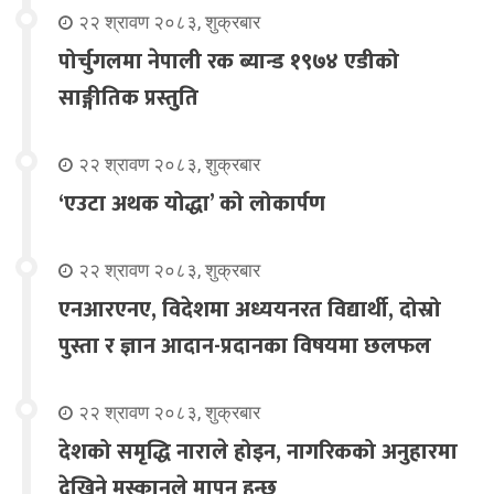
२२ श्रावण २०८३, शुक्रबार
पोर्चुगलमा नेपाली रक ब्यान्ड १९७४ एडीको
साङ्गीतिक प्रस्तुति
२२ श्रावण २०८३, शुक्रबार
‘एउटा अथक योद्धा’ को लोकार्पण
२२ श्रावण २०८३, शुक्रबार
एनआरएनए, विदेशमा अध्ययनरत विद्यार्थी, दोस्रो
पुस्ता र ज्ञान आदान-प्रदानका विषयमा छलफल
२२ श्रावण २०८३, शुक्रबार
देशको समृद्धि नाराले होइन, नागरिकको अनुहारमा
देखिने मुस्कानले मापन हुन्छ