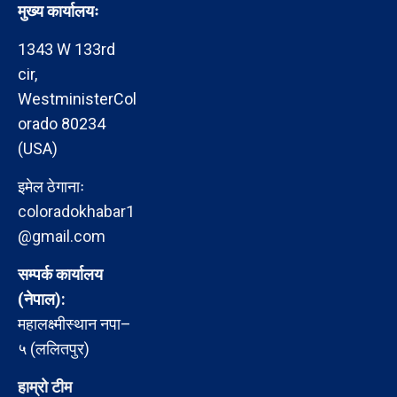
मुख्य कार्यालयः
1343 W 133rd
cir,
WestministerCol
orado 80234
(USA)
इमेल ठेगानाः
coloradokhabar1
@gmail.com
सम्पर्क कार्यालय
(नेपाल):
महालक्ष्मीस्थान नपा–
५ (ललितपुर)
हाम्रो टीम