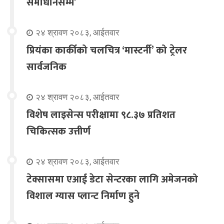
समाधानसम्म’
२४ श्रावण २०८३, आईतवार
प्रियंका कार्कीको चलचित्र ‘मास्टर्नी’ को ट्रेलर
सार्वजनिक
२४ श्रावण २०८३, आईतवार
विशेष लाइसेन्स परीक्षामा ९८.३७ प्रतिशत
चिकित्सक उत्तीर्ण
२४ श्रावण २०८३, आईतवार
टेक्सासमा एआई डेटा सेन्टरका लागि अमेजनको
विशाल ग्यास प्लान्ट निर्माण हुने