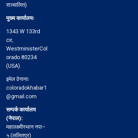
सञ्चालित)
मुख्य कार्यालयः
1343 W 133rd
cir,
WestministerCol
orado 80234
(USA)
इमेल ठेगानाः
coloradokhabar1
@gmail.com
सम्पर्क कार्यालय
(नेपाल):
महालक्ष्मीस्थान नपा–
५ (ललितपुर)