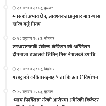
२० श्रावण २०८३, बुधबार
ग्यासको अभाव छैन, आवश्यकताअनुसार मात्र ग्यास
खरिद गर्नूः निगम
१८ श्रावण २०८३, सोमबार
एनआरएनएकी सेकेण्ड जेनेरेशन को-अर्डिनेशन
दीपमाला ढकालले जितिन् मिस नेपालको उपाधि
२१ श्रावण २०८३, बिहीबार
मरहट्टाको कवितासङ्ग्रह ‘यता कि उता ?’ विमोचन
२० श्रावण २०८३, बुधबार
‘म्याच फिक्सिङ’ गरेको आरोपमा अमेरिकी क्रिकेटर