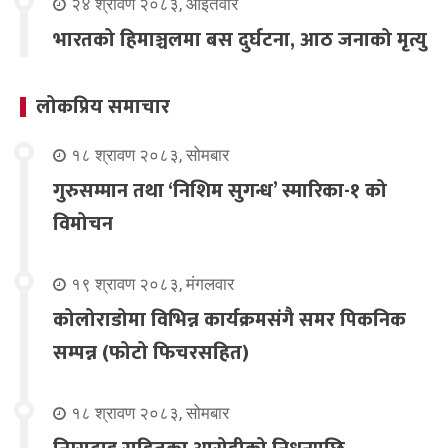
२४ श्रावण २०८३, आईतवार
भारतको हिमाञ्चलमा बस दुर्घटना, आठ जनाको मृत्यु
लोकप्रिय समाचार
१८ श्रावण २०८३, सोमबार
गुरुसम्मान तथा ‘निशिम सुगन्ध’ स्मारिका-१ को
विमोचन
१९ श्रावण २०८३, मंगलवार
कोलोराडोमा विभिन्न कार्यक्रमसंगै समर पिकनिक
सम्पन्न (फोटो फिचरसहित)
१८ श्रावण २०८३, सोमबार