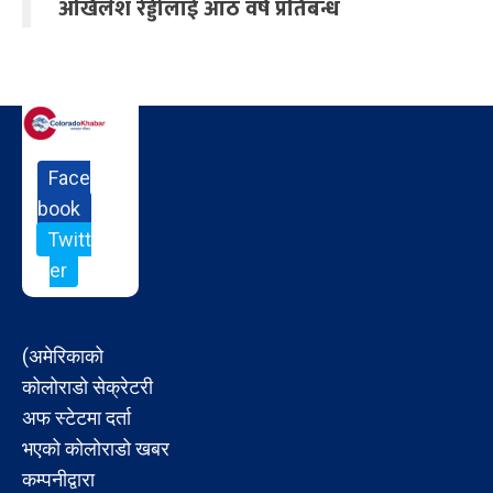
अखिलेश रेड्डीलाई आठ वर्ष प्रतिबन्ध
Face
book
Twitt
er
(अमेरिकाको
कोलोराडो सेक्रेटरी
अफ स्टेटमा दर्ता
भएको कोलोराडो खबर
कम्पनीद्वारा