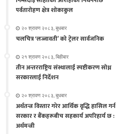
निम्सदाइ सहितका आरोहीको निधनपछि
पर्वतारोहण क्षेत्र शोकाकुल
२० श्रावण २०८३, बुधबार
चलचित्र ‘लज्जावती’ को ट्रेलर सार्वजनिक
२१ श्रावण २०८३, बिहीबार
तीन अन्तरराष्ट्रिय संस्थालाई स्पष्टीकरण सोध्न
सरकारलाई निर्देशन
२० श्रावण २०८३, बुधबार
अर्थतन्त्र विस्तार गरेर आर्थिक वृद्धि हासिल गर्न
सरकार र बैंकहरूबीच सहकार्य अपरिहार्य छ :
अर्थमन्त्री