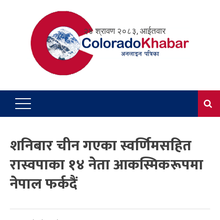
Skip
to
२४ श्रावण २०८३, आईतवार
content
शनिबार चीन गएका स्वर्णिमसहित
रास्वपाका १४ नेता आकस्मिकरूपमा
नेपाल फर्कदैं