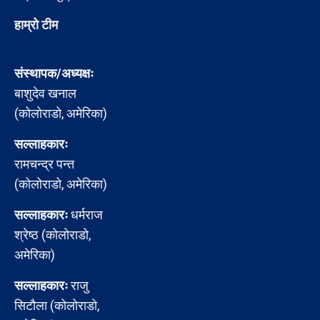
हाम्रो टीम
संस्थापक/अध्यक्षः
बाशुदेव खनाल
(कोलोराडो, अमेरिका)
सल्लाहकारः
रामचन्द्र पन्त
(कोलोराडो, अमेरिका)
सल्लाहकारः
धर्मराज
श्रेष्ठ (कोलोराडो,
अमेरिका)
सल्लाहकारः
राजु
सिटौला (कोलोराडो,