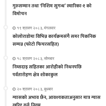
गुरुसम्मान तथा ‘निशिम सुगन्ध’ स्मारिका-१ को
विमोचन
१९ श्रावण २०८३, मंगलवार
कोलोराडोमा विभिन्न कार्यक्रमसंगै समर पिकनिक
सम्पन्न (फोटो फिचरसहित)
१८ श्रावण २०८३, सोमबार
निम्सदाइ सहितका आरोहीको निधनपछि
पर्वतारोहण क्षेत्र शोकाकुल
२० श्रावण २०८३, बुधबार
ग्यासको अभाव छैन, आवश्यकताअनुसार मात्र ग्यास
खरिद गर्नूः निगम