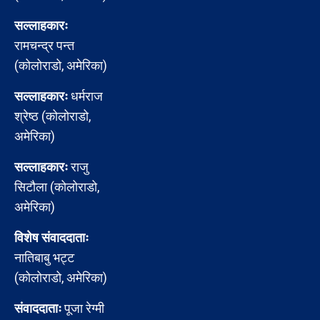
सल्लाहकारः
रामचन्द्र पन्त
(कोलोराडो, अमेरिका)
सल्लाहकारः
धर्मराज
श्रेष्ठ (कोलोराडो,
अमेरिका)
सल्लाहकारः
राजु
सिटौला (कोलोराडो,
अमेरिका)
विशेष संवाददाताः
नातिबाबु भट्ट
(कोलोराडो, अमेरिका)
संवाददाताः
पूजा रेग्मी