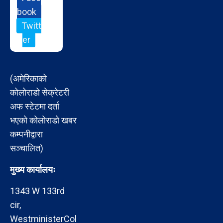
book
Twitt
er
(अमेरिकाको
कोलोराडो सेक्रेटरी
अफ स्टेटमा दर्ता
भएको कोलोराडो खबर
कम्पनीद्वारा
सञ्चालित)
मुख्य कार्यालयः
1343 W 133rd
cir,
WestministerCol