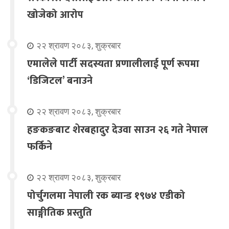
खोजेको आरोप
२२ श्रावण २०८३, शुक्रबार
एमालेले पार्टी सदस्यता प्रणालीलाई पूर्ण रूपमा
‘डिजिटल’ बनाउने
२२ श्रावण २०८३, शुक्रबार
हङकङबाट शेरबहादुर देउवा साउन २६ गते नेपाल
फर्किने
२२ श्रावण २०८३, शुक्रबार
पोर्चुगलमा नेपाली रक ब्यान्ड १९७४ एडीको
साङ्गीतिक प्रस्तुति