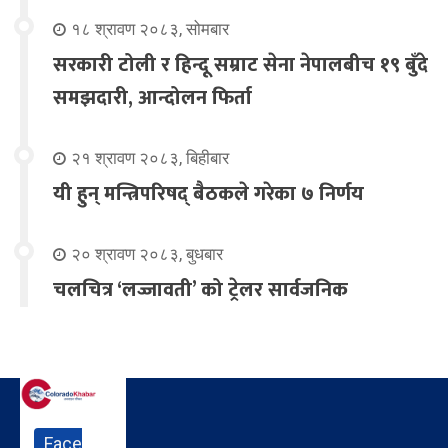
१८ श्रावण २०८३, सोमबार
सरकारी टोली र हिन्दू सम्राट सेना नेपालबीच १९ बुँदे
समझदारी, आन्दोलन फिर्ता
२१ श्रावण २०८३, बिहीबार
यी हुन् मन्त्रिपरिषद् बैठकले गरेका ७ निर्णय
२० श्रावण २०८३, बुधबार
चलचित्र ‘लज्जावती’ को ट्रेलर सार्वजनिक
Face