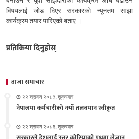
बनाउने र युवा साझेदारीको कार्यक्रम अघि बढाउने
विषयलाई जोड दिएर सरकारको न्यूनतम साझा
कार्यक्रम तयार पारिएको बताए ।
प्रतिक्रिया दिनुहोस्
ताजा समाचार
२२ श्रावण २०८३, शुक्रबार
नेपालमा कर्मचारीको नयाँ तलबमान स्वीकृत
२२ श्रावण २०८३, शुक्रबार
सरकारले देशलाई उत्तर कोरियाको पथमा लैजान