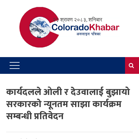
Skip
to
२३ श्रावण २०८३, शनिबार
content
कार्यदलले ओली र देउवालाई बुझायो
सरकारको न्यूनतम साझा कार्यक्रम
सम्बन्धी प्रतिवेदन