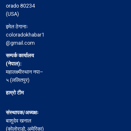
orado 80234
(USA)
इमेल ठेगानाः
coloradokhabar1
@gmail.com
सम्पर्क कार्यालय
(नेपाल):
महालक्ष्मीस्थान नपा–
५ (ललितपुर)
हाम्रो टीम
संस्थापक/अध्यक्षः
बाशुदेव खनाल
(कोलोराडो, अमेरिका)