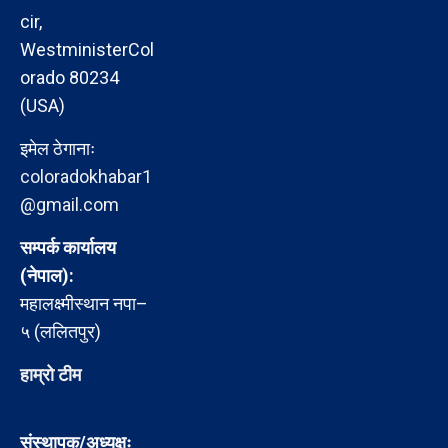
cir,
WestministerCol
orado 80234
(USA)
इमेल ठेगानाः
coloradokhabar1
@gmail.com
सम्पर्क कार्यालय
(नेपाल):
महालक्ष्मीस्थान नपा–
५ (ललितपुर)
हाम्रो टीम
संस्थापक/अध्यक्षः