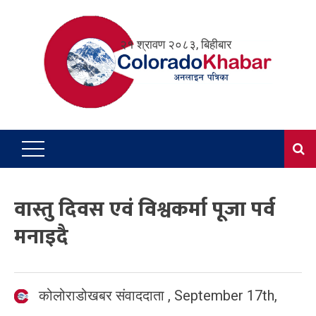
Skip
to
२१ श्रावण २०८३, बिहीबार
content
वास्तु दिवस एवं विश्वकर्मा पूजा पर्व
मनाइदै
कोलोराडोखबर संवाददाता
,
September 17th,