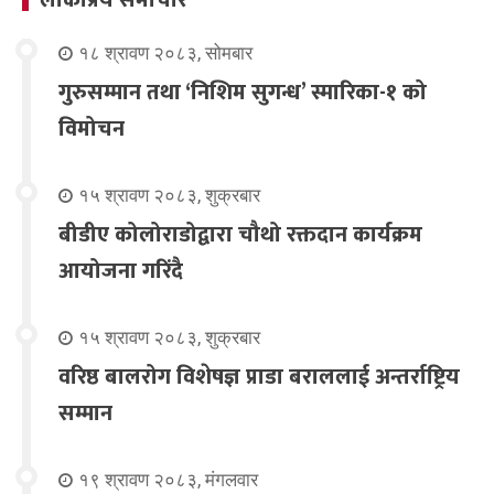
१८ श्रावण २०८३, सोमबार
गुरुसम्मान तथा ‘निशिम सुगन्ध’ स्मारिका-१ को
विमोचन
१५ श्रावण २०८३, शुक्रबार
बीडीए कोलोराडोद्वारा चौथो रक्तदान कार्यक्रम
आयोजना गरिंदै
१५ श्रावण २०८३, शुक्रबार
वरिष्ठ बालरोग विशेषज्ञ प्राडा बराललाई अन्तर्राष्ट्रिय
सम्मान
१९ श्रावण २०८३, मंगलवार