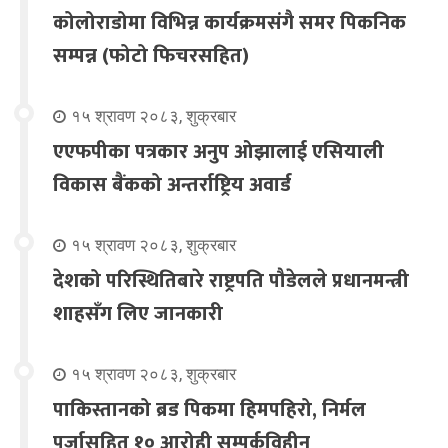
कोलोराडोमा विभिन्न कार्यक्रमसंगै समर पिकनिक
सम्पन्न (फोटो फिचरसहित)
१५ श्रावण २०८३, शुक्रबार
एएफपीका पत्रकार अनुप ओझालाई एसियाली
विकास बैंकको अन्तर्राष्ट्रिय अवार्ड
१५ श्रावण २०८३, शुक्रबार
देशको परिस्थितिबारे राष्ट्रपति पौडेलले प्रधानमन्त्री
शाहसँग लिए जानकारी
१५ श्रावण २०८३, शुक्रबार
पाकिस्तानको ब्रड पिकमा हिमपहिरो, निर्मल
पुर्जासहित १० आरोही सम्पर्कविहीन