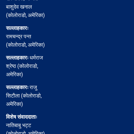
बाशुदेव खनाल
(कोलोराडो, अमेरिका)
सल्लाहकारः
रामचन्द्र पन्त
(कोलोराडो, अमेरिका)
सल्लाहकारः
धर्मराज
श्रेष्ठ (कोलोराडो,
अमेरिका)
सल्लाहकारः
राजु
सिटौला (कोलोराडो,
अमेरिका)
विशेष संवाददाताः
नातिबाबु भट्ट
(कोलोराडो, अमेरिका)