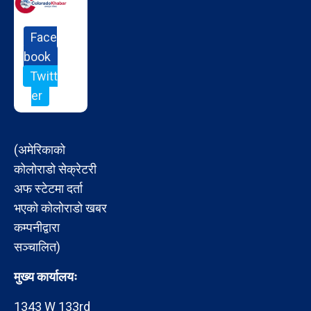
Face
book
Twitt
er
(अमेरिकाको
कोलोराडो सेक्रेटरी
अफ स्टेटमा दर्ता
भएको कोलोराडो खबर
कम्पनीद्वारा
सञ्चालित)
मुख्य कार्यालयः
1343 W 133rd