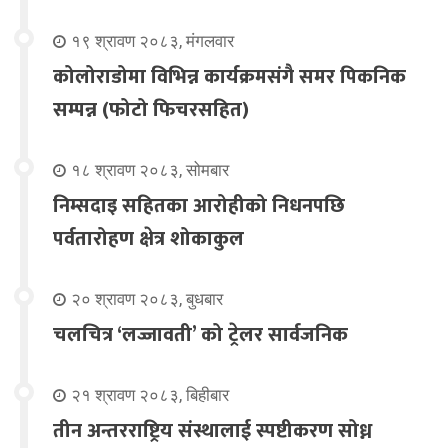
१९ श्रावण २०८३, मंगलवार
कोलोराडोमा विभिन्न कार्यक्रमसंगै समर पिकनिक
सम्पन्न (फोटो फिचरसहित)
१८ श्रावण २०८३, सोमबार
निम्सदाइ सहितका आरोहीको निधनपछि
पर्वतारोहण क्षेत्र शोकाकुल
२० श्रावण २०८३, बुधबार
चलचित्र ‘लज्जावती’ को ट्रेलर सार्वजनिक
२१ श्रावण २०८३, बिहीबार
तीन अन्तरराष्ट्रिय संस्थालाई स्पष्टीकरण सोध्न