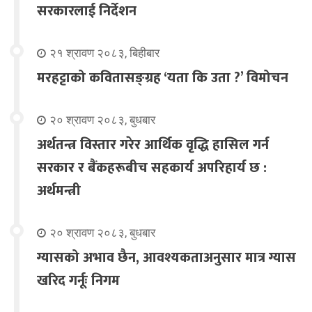
सरकारलाई निर्देशन
२१ श्रावण २०८३, बिहीबार
मरहट्टाको कवितासङ्ग्रह ‘यता कि उता ?’ विमोचन
२० श्रावण २०८३, बुधबार
अर्थतन्त्र विस्तार गरेर आर्थिक वृद्धि हासिल गर्न
सरकार र बैंकहरूबीच सहकार्य अपरिहार्य छ :
अर्थमन्त्री
२० श्रावण २०८३, बुधबार
ग्यासको अभाव छैन, आवश्यकताअनुसार मात्र ग्यास
खरिद गर्नूः निगम