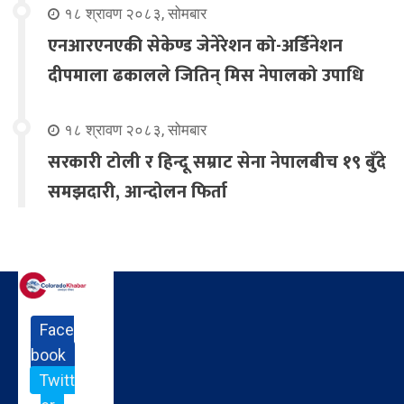
१८ श्रावण २०८३, सोमबार
एनआरएनएकी सेकेण्ड जेनेरेशन को-अर्डिनेशन
दीपमाला ढकालले जितिन् मिस नेपालको उपाधि
१८ श्रावण २०८३, सोमबार
सरकारी टोली र हिन्दू सम्राट सेना नेपालबीच १९ बुँदे
समझदारी, आन्दोलन फिर्ता
Face
book
Twitt