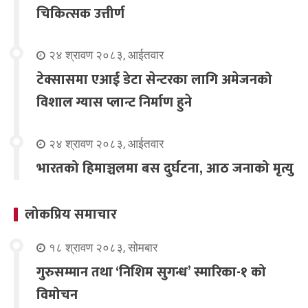
चिकित्सक उत्तीर्ण
२४ श्रावण २०८३, आईतवार
टेक्सासमा एआई डेटा सेन्टरका लागि अमेजनको
विशाल ग्यास प्लान्ट निर्माण हुने
२४ श्रावण २०८३, आईतवार
भारतको हिमाञ्चलमा बस दुर्घटना, आठ जनाको मृत्यु
लोकप्रिय समाचार
१८ श्रावण २०८३, सोमबार
गुरुसम्मान तथा ‘निशिम सुगन्ध’ स्मारिका-१ को
विमोचन