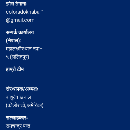
इमेल ठेगानाः
coloradokhabar1
@gmail.com
सम्पर्क कार्यालय
(नेपाल):
महालक्ष्मीस्थान नपा–
५ (ललितपुर)
हाम्रो टीम
संस्थापक/अध्यक्षः
बाशुदेव खनाल
(कोलोराडो, अमेरिका)
सल्लाहकारः
रामचन्द्र पन्त