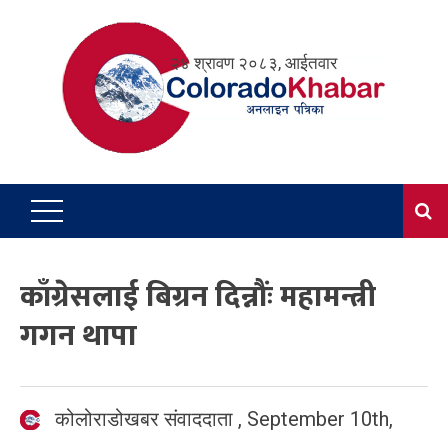
Skip
to
२४ श्रावण २०८३, आईतवार
content
काँग्रेसलाई बिग्रन दिन्नौंः महामन्त्री
गगन थापा
कोलोराडोखबर संवाददाता
,
September 10th,