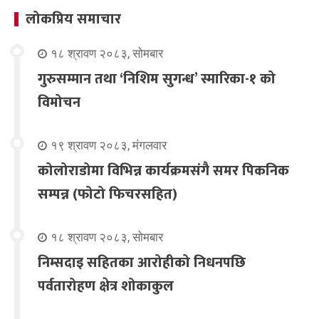
लोकप्रिय समाचार
१८ श्रावण २०८३, सोमबार
गुरुसम्मान तथा ‘निशिम सुगन्ध’ स्मारिका-१ को
विमोचन
१९ श्रावण २०८३, मंगलवार
कोलोराडोमा विभिन्न कार्यक्रमसंगै समर पिकनिक
सम्पन्न (फोटो फिचरसहित)
१८ श्रावण २०८३, सोमबार
निम्सदाइ सहितका आरोहीको निधनपछि
पर्वतारोहण क्षेत्र शोकाकुल