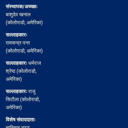
संस्थापक/अध्यक्षः
बाशुदेव खनाल
(कोलोराडो, अमेरिका)
सल्लाहकारः
रामचन्द्र पन्त
(कोलोराडो, अमेरिका)
सल्लाहकारः
धर्मराज
श्रेष्ठ (कोलोराडो,
अमेरिका)
सल्लाहकारः
राजु
सिटौला (कोलोराडो,
अमेरिका)
विशेष संवाददाताः
नातिबाबु भट्ट