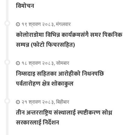
विमोचन
१९ श्रावण २०८३, मंगलवार
कोलोराडोमा विभिन्न कार्यक्रमसंगै समर पिकनिक
सम्पन्न (फोटो फिचरसहित)
१८ श्रावण २०८३, सोमबार
निम्सदाइ सहितका आरोहीको निधनपछि
पर्वतारोहण क्षेत्र शोकाकुल
२१ श्रावण २०८३, बिहीबार
तीन अन्तरराष्ट्रिय संस्थालाई स्पष्टीकरण सोध्न
सरकारलाई निर्देशन