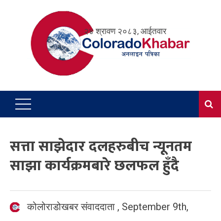
Skip
to
२४ श्रावण २०८३, आईतवार
content
सत्ता साझेदार दलहरुबीच न्यूनतम
साझा कार्यक्रमबारे छलफल हुँदै
कोलोराडोखबर संवाददाता
,
September 9th,