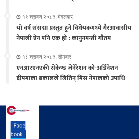
१९ श्रावण २०८३, मंगलवार
यो वर्ष संसद्मा प्रस्तुत हुने विधेयकमध्ये गैरआवासीय
नेपाली ऐन पनि एक हो : कानुनमन्त्री गौतम
१८ श्रावण २०८३, सोमबार
एनआरएनएकी सेकेण्ड जेनेरेशन को-अर्डिनेशन
दीपमाला ढकालले जितिन् मिस नेपालको उपाधि
Face
book