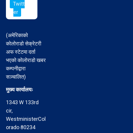
Twitt
er
(अमेरिकाको
कोलोराडो सेक्रेटरी
अफ स्टेटमा दर्ता
भएको कोलोराडो खबर
कम्पनीद्वारा
सञ्चालित)
मुख्य कार्यालयः
1343 W 133rd
cir,
WestministerCol
orado 80234