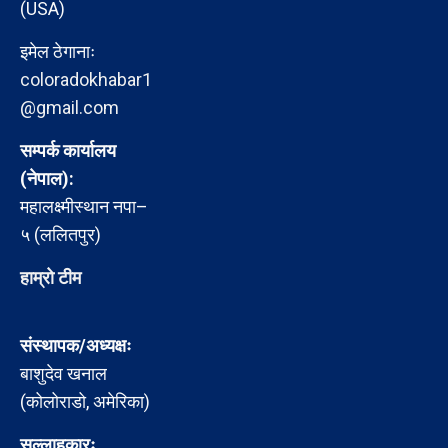
(USA)
इमेल ठेगानाः
coloradokhabar1
@gmail.com
सम्पर्क कार्यालय
(नेपाल):
महालक्ष्मीस्थान नपा–
५ (ललितपुर)
हाम्रो टीम
संस्थापक/अध्यक्षः
बाशुदेव खनाल
(कोलोराडो, अमेरिका)
सल्लाहकारः