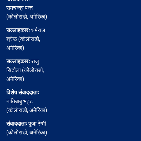
रामचन्द्र पन्त
(कोलोराडो, अमेरिका)
सल्लाहकारः
धर्मराज
श्रेष्ठ (कोलोराडो,
अमेरिका)
सल्लाहकारः
राजु
सिटौला (कोलोराडो,
अमेरिका)
विशेष संवाददाताः
नातिबाबु भट्ट
(कोलोराडो, अमेरिका)
संवाददाताः
पूजा रेग्मी
(कोलोराडो, अमेरिका)