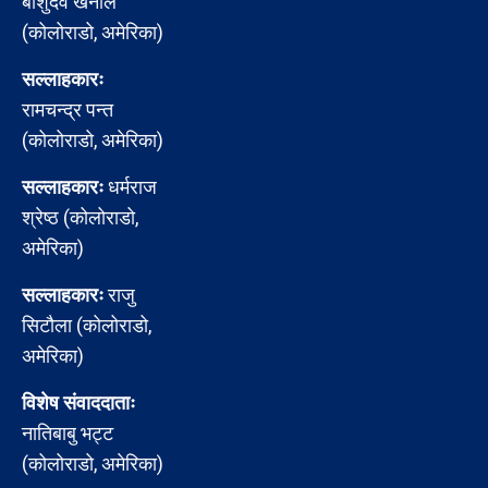
बाशुदेव खनाल
(कोलोराडो, अमेरिका)
सल्लाहकारः
रामचन्द्र पन्त
(कोलोराडो, अमेरिका)
सल्लाहकारः
धर्मराज
श्रेष्ठ (कोलोराडो,
अमेरिका)
सल्लाहकारः
राजु
सिटौला (कोलोराडो,
अमेरिका)
विशेष संवाददाताः
नातिबाबु भट्ट
(कोलोराडो, अमेरिका)