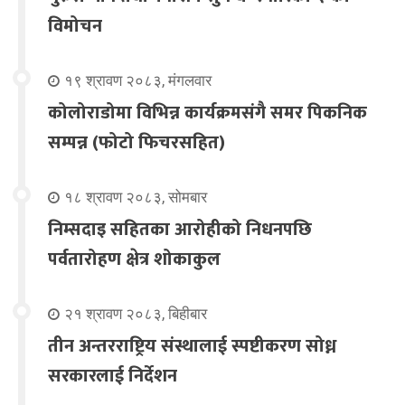
विमोचन
१९ श्रावण २०८३, मंगलवार
कोलोराडोमा विभिन्न कार्यक्रमसंगै समर पिकनिक
सम्पन्न (फोटो फिचरसहित)
१८ श्रावण २०८३, सोमबार
निम्सदाइ सहितका आरोहीको निधनपछि
पर्वतारोहण क्षेत्र शोकाकुल
२१ श्रावण २०८३, बिहीबार
तीन अन्तरराष्ट्रिय संस्थालाई स्पष्टीकरण सोध्न
सरकारलाई निर्देशन