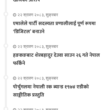
खोजेको आरोप
२२ श्रावण २०८३, शुक्रबार
एमालेले पार्टी सदस्यता प्रणालीलाई पूर्ण रूपमा
‘डिजिटल’ बनाउने
२२ श्रावण २०८३, शुक्रबार
हङकङबाट शेरबहादुर देउवा साउन २६ गते नेपाल
फर्किने
२२ श्रावण २०८३, शुक्रबार
पोर्चुगलमा नेपाली रक ब्यान्ड १९७४ एडीको
साङ्गीतिक प्रस्तुति
२२ श्रावण २०८३, शुक्रबार