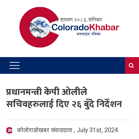
Skip
to
२३ श्रावण २०८३, शनिबार
content
प्रधानमन्त्री केपी ओलीले
सचिवहरुलाई दिए २६ बुँदे निर्देशन
कोलोराडोखबर संवाददाता
,
July 31st, 2024