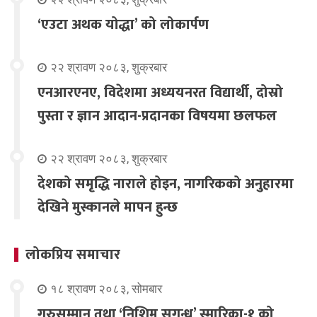
‘एउटा अथक योद्धा’ को लोकार्पण
२२ श्रावण २०८३, शुक्रबार
एनआरएनए, विदेशमा अध्ययनरत विद्यार्थी, दोस्रो
पुस्ता र ज्ञान आदान-प्रदानका विषयमा छलफल
२२ श्रावण २०८३, शुक्रबार
देशको समृद्धि नाराले होइन, नागरिकको अनुहारमा
देखिने मुस्कानले मापन हुन्छ
लोकप्रिय समाचार
१८ श्रावण २०८३, सोमबार
गुरुसम्मान तथा ‘निशिम सुगन्ध’ स्मारिका-१ को