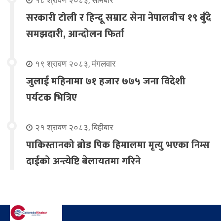
१८ श्रावण २०८३, सोमबार
सरकारी टोली र हिन्दू सम्राट सेना नेपालबीच १९ बुँदे
समझदारी, आन्दोलन फिर्ता
१९ श्रावण २०८३, मंगलवार
जुलाई महिनामा ७१ हजार ७७५ जना विदेशी
पर्यटक भित्रिए
२१ श्रावण २०८३, बिहीबार
पाकिस्तानको ब्रोड पिक हिमालमा मृत्यु भएका निम्स
दाईको अन्त्येष्टि बेलायतमा गरिने