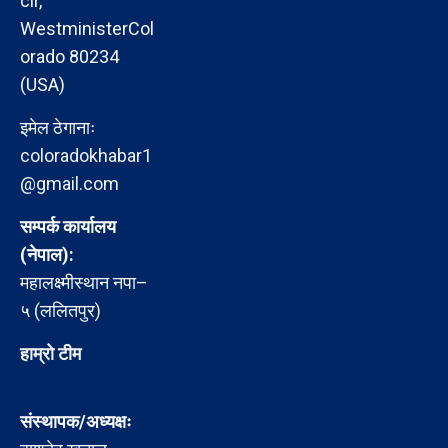
cir,
WestministerCol
orado 80234
(USA)
इमेल ठेगानाः
coloradokhabar1
@gmail.com
सम्पर्क कार्यालय
(नेपाल):
महालक्ष्मीस्थान नपा–
५ (ललितपुर)
हाम्रो टीम
संस्थापक/अध्यक्षः