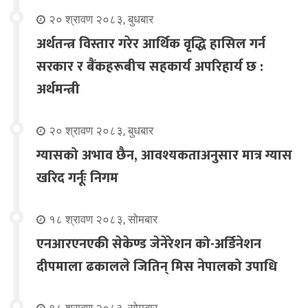
२० श्रावण २०८३, बुधबार
अर्थतन्त्र विस्तार गरेर आर्थिक वृद्धि हासिल गर्न
सरकार र बैंकहरूबीच सहकार्य अपरिहार्य छ :
अर्थमन्त्री
२० श्रावण २०८३, बुधबार
ग्यासको अभाव छैन, आवश्यकताअनुसार मात्र ग्यास
खरिद गर्नूः निगम
१८ श्रावण २०८३, सोमबार
एनआरएनएकी सेकेण्ड जेनेरेशन को-अर्डिनेशन
दीपमाला ढकालले जितिन् मिस नेपालको उपाधि