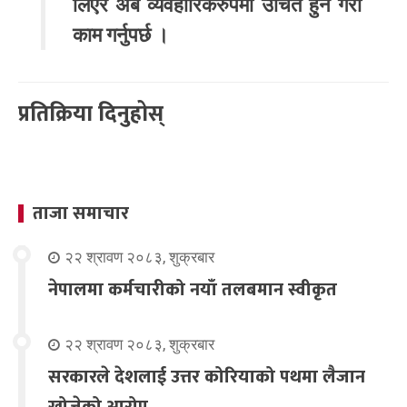
लिएर अब व्यवहारिकरुपमा उचित हुने गरी
काम गर्नुपर्छ ।
प्रतिक्रिया दिनुहोस्
ताजा समाचार
२२ श्रावण २०८३, शुक्रबार
नेपालमा कर्मचारीको नयाँ तलबमान स्वीकृत
२२ श्रावण २०८३, शुक्रबार
सरकारले देशलाई उत्तर कोरियाको पथमा लैजान