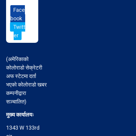
Face
book
Twitt
er
(अमेरिकाको
कोलोराडो सेक्रेटरी
अफ स्टेटमा दर्ता
भएको कोलोराडो खबर
कम्पनीद्वारा
सञ्चालित)
मुख्य कार्यालयः
1343 W 133rd