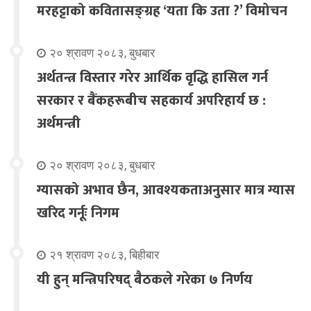
मरहट्टाको कवितासङ्ग्रह ‘यता कि उता ?’ विमोचन
२० श्रावण २०८३, बुधबार
अर्थतन्त्र विस्तार गरेर आर्थिक वृद्धि हासिल गर्न
सरकार र बैंकहरूबीच सहकार्य अपरिहार्य छ :
अर्थमन्त्री
२० श्रावण २०८३, बुधबार
ग्यासको अभाव छैन, आवश्यकताअनुसार मात्र ग्यास
खरिद गर्नूः निगम
२१ श्रावण २०८३, बिहीबार
यी हुन् मन्त्रिपरिषद् बैठकले गरेका ७ निर्णय