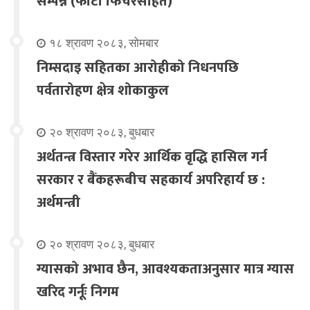
सम्पन्न (फोटो फिचरसहित)
१८ श्रावण २०८३, सोमबार
निम्सदाइ सहितका आरोहीको निधनपछि
पर्वतारोहण क्षेत्र शोकाकुल
२० श्रावण २०८३, बुधबार
अर्थतन्त्र विस्तार गरेर आर्थिक वृद्धि हासिल गर्न
सरकार र बैंकहरूबीच सहकार्य अपरिहार्य छ :
अर्थमन्त्री
२० श्रावण २०८३, बुधबार
ग्यासको अभाव छैन, आवश्यकताअनुसार मात्र ग्यास
खरिद गर्नूः निगम