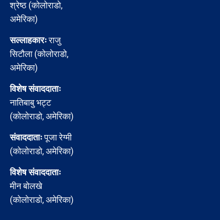
श्रेष्ठ (कोलोराडो,
अमेरिका)
सल्लाहकारः
राजु
सिटौला (कोलोराडो,
अमेरिका)
विशेष संवाददाताः
नातिबाबु भट्ट
(कोलोराडो, अमेरिका)
संवाददाताः
पूजा रेग्मी
(कोलोराडो, अमेरिका)
विशेष संवाददाताः
मीन बोलखे
(कोलोराडो, अमेरिका)