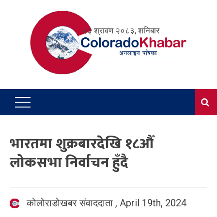
Skip
to
२३ श्रावण २०८३, शनिबार
content
भारतमा शुक्रबारदेखि १८औँ
लोकसभा निर्वाचन हुँदै
कोलोराडोखबर संवाददाता
,
April 19th, 2024