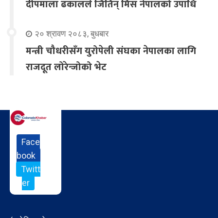
दीपमाला ढकालले जितिन् मिस नेपालको उपाधि
२० श्रावण २०८३, बुधबार
मन्त्री चौधरीसँग युरोपेली संघका नेपालका लागि
राजदूत लोरेन्जोको भेट
Face
book
Twitt
er