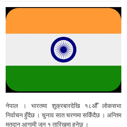
नेपाल । भारतमा शुक्रबारदेखि १८औँ लोकसभा
निर्वाचन हुँदैछ । चुनाव सात चरणमा सकिँदैछ । अन्तिम
मतदान आगामी जुन १ तारिखमा हुनेछ ।