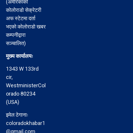
(अमेरिकाको
कोलोराडो सेक्रेटरी
अफ स्टेटमा दर्ता
भएको कोलोराडो खबर
कम्पनीद्वारा
सञ्चालित)
मुख्य कार्यालयः
1343 W 133rd
cir,
WestministerCol
orado 80234
(USA)
इमेल ठेगानाः
coloradokhabar1
@gmail.com