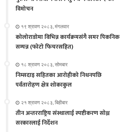
विमोचन
१९ श्रावण २०८३, मंगलवार
कोलोराडोमा विभिन्न कार्यक्रमसंगै समर पिकनिक
सम्पन्न (फोटो फिचरसहित)
१८ श्रावण २०८३, सोमबार
निम्सदाइ सहितका आरोहीको निधनपछि
पर्वतारोहण क्षेत्र शोकाकुल
२१ श्रावण २०८३, बिहीबार
तीन अन्तरराष्ट्रिय संस्थालाई स्पष्टीकरण सोध्न
सरकारलाई निर्देशन