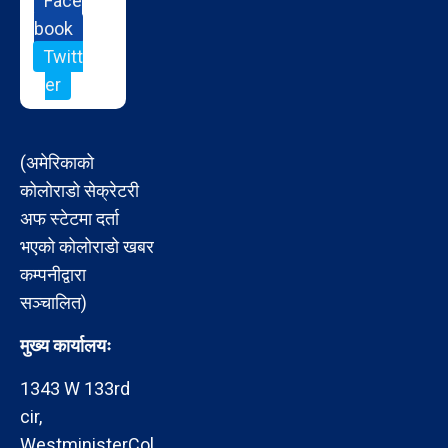
Face
book
Twitt
er
(अमेरिकाको
कोलोराडो सेक्रेटरी
अफ स्टेटमा दर्ता
भएको कोलोराडो खबर
कम्पनीद्वारा
सञ्चालित)
मुख्य कार्यालयः
1343 W 133rd
cir,
WestministerCol