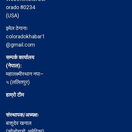
orado 80234
(USA)
इमेल ठेगानाः
coloradokhabar1
@gmail.com
सम्पर्क कार्यालय
(नेपाल):
महालक्ष्मीस्थान नपा–
५ (ललितपुर)
हाम्रो टीम
संस्थापक/अध्यक्षः
बाशुदेव खनाल
(कोलोराडो, अमेरिका)