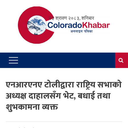
Skip
to
२३ श्रावण २०८३, शनिबार
content
एनआरएनए टोलीद्वारा राष्ट्रिय सभाको
अध्यक्ष दाहालसँग भेट, बधाई तथा
शुभकामना व्यक्त