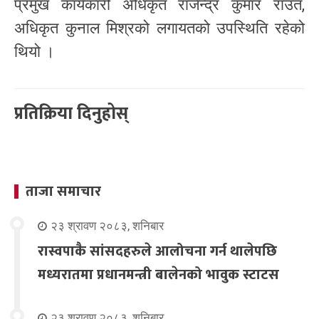
प्रमुख कार्यकारी अधिकृत राजेन्द्र कुमार राउत,
अधिकृत कुनाल मिश्रको लगायतको उपस्थिति रहेको
थियो ।
प्रतिक्रिया दिनुहोस्
ताजा समाचार
२३ श्रावण २०८३, शनिबार
रास्वपाकै सांसदहरुले आलोचना गर्न थालेपछि
मध्यरातमा प्रधानमन्त्री बालेनको भावुक स्टाटस
२३ श्रावण २०८३, शनिबार