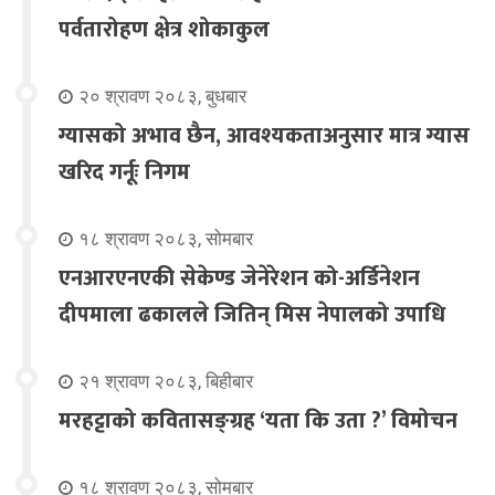
पर्वतारोहण क्षेत्र शोकाकुल
२० श्रावण २०८३, बुधबार
ग्यासको अभाव छैन, आवश्यकताअनुसार मात्र ग्यास
खरिद गर्नूः निगम
१८ श्रावण २०८३, सोमबार
एनआरएनएकी सेकेण्ड जेनेरेशन को-अर्डिनेशन
दीपमाला ढकालले जितिन् मिस नेपालको उपाधि
२१ श्रावण २०८३, बिहीबार
मरहट्टाको कवितासङ्ग्रह ‘यता कि उता ?’ विमोचन
१८ श्रावण २०८३, सोमबार