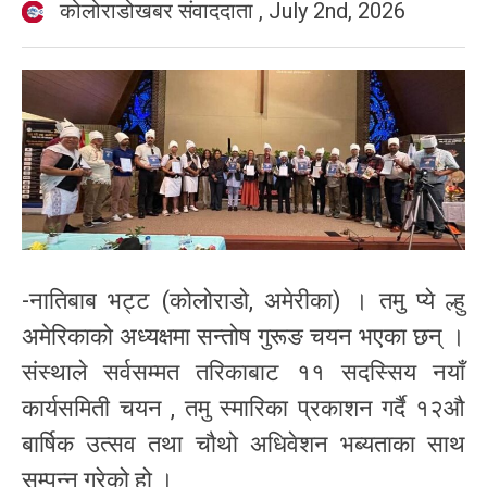
कोलोराडोखबर संवाददाता
,
July 2nd, 2026
-नातिबाब भट्ट (कोलोराडो, अमेरीका) । तमु प्ये ल्हु
अमेरिकाको अध्यक्षमा सन्तोष गुरूङ चयन भएका छन् ।
संस्थाले सर्वसम्मत तरिकाबाट ११ सदस्सिय नयाँ
कार्यसमिती चयन , तमु स्मारिका प्रकाशन गर्दै १२औ
बार्षिक उत्सव तथा चौथो अधिवेशन भब्यताका साथ
सम्पन्न गरेको हो ।