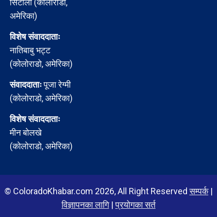
सिटौला (कोलोराडो,
अमेरिका)
विशेष संवाददाताः
नातिबाबु भट्ट
(कोलोराडो, अमेरिका)
संवाददाताः
पूजा रेग्मी
(कोलोराडो, अमेरिका)
विशेष संवाददाताः
मीन बोलखे
(कोलोराडो, अमेरिका)
© ColoradoKhabar.com 2026, All Right Reserved
सम्पर्क
|
विज्ञापनका लागि
|
प्रयोगका सर्त