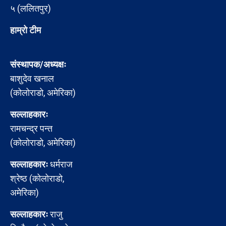
५ (ललितपुर)
हाम्रो टीम
संस्थापक/अध्यक्षः
बाशुदेव खनाल
(कोलोराडो, अमेरिका)
सल्लाहकारः
रामचन्द्र पन्त
(कोलोराडो, अमेरिका)
सल्लाहकारः
धर्मराज
श्रेष्ठ (कोलोराडो,
अमेरिका)
सल्लाहकारः
राजु