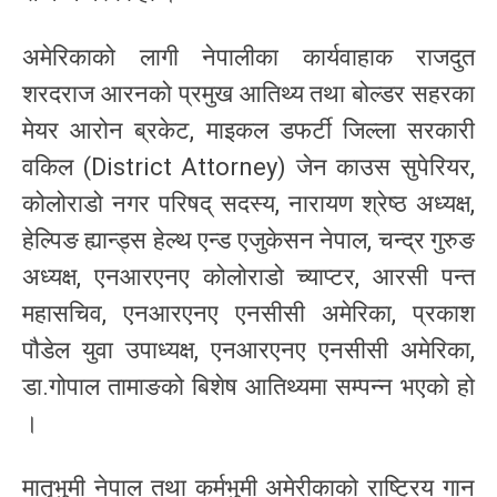
अमेरिकाको लागी नेपालीका कार्यवाहाक राजदुत
शरदराज आरनको प्रमुख आतिथ्य तथा बोल्डर सहरका
मेयर आरोन ब्रकेट, माइकल डफर्टी जिल्ला सरकारी
वकिल (District Attorney) जेन काउस सुपेरियर,
कोलोराडो नगर परिषद् सदस्य, नारायण श्रेष्ठ अध्यक्ष,
हेल्पिङ ह्यान्ड्स हेल्थ एन्ड एजुकेसन नेपाल, चन्द्र गुरुङ
अध्यक्ष, एनआरएनए कोलोराडो च्याप्टर, आरसी पन्त
महासचिव, एनआरएनए एनसीसी अमेरिका, प्रकाश
पौडेल युवा उपाध्यक्ष, एनआरएनए एनसीसी अमेरिका,
डा.गोपाल तामाङको बिशेष आतिथ्यमा सम्पन्न भएको हो
।
मातृभुमी नेपाल तथा कर्मभुमी अमेरीकाको राष्ट्रिय गान