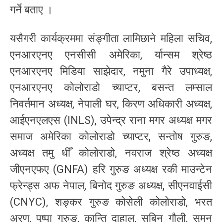
गर्ने बताए ।
यसैगरी कार्यक्रममा संङ्गीता लामिछाने महिला सचिव,
एनआरएनए एनसीसी अमेरिका, र्यान्सम श्रेष्ठ
एनआरएनए मिडिया साझेदार, नमुना गैरे उपाध्यक्ष,
एनआरएनए कोलोराडो च्याप्टर, बसन्त लम्साल
निवर्तमान अध्यक्ष, नेपाली घर, किरण अधिकारी अध्यक्ष,
आईएनएलएस (INLS), उपेन्द्र राना मगर अध्यक्ष मगर
समाज अमेरिका कोलोराडो च्याप्टर, सन्तोष गुरुङ,
अध्यक्ष तमु धीँ कोलोराडो, नवराज श्रेष्ठ अध्यक्ष
जीएनएफए (GNFA) हरि गुरुङ अध्यक्ष रकी माउन्टेन
फ्रेन्ड्स अफ नेपाल, बिनोद गुरुङ अध्यक्ष, सीएनवाईसी
(CNYC), शङ्कर गुरुङ कोसेली कोलोराडो, भरत
अरण, पुष्पा गुरुङ, कान्ति दाहाल, सबिन गौली, सुमन