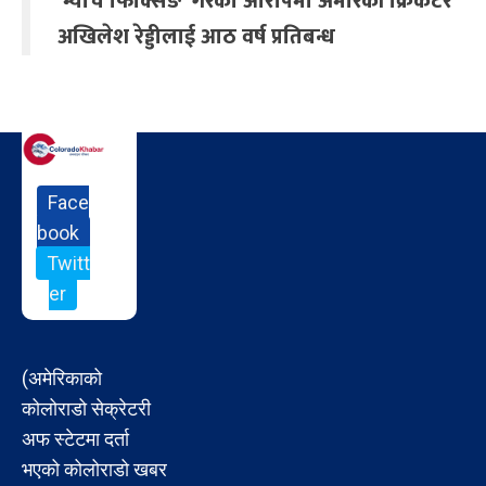
‘म्याच फिक्सिङ’ गरेको आरोपमा अमेरिकी क्रिकेटर
अखिलेश रेड्डीलाई आठ वर्ष प्रतिबन्ध
Face
book
Twitt
er
(अमेरिकाको
कोलोराडो सेक्रेटरी
अफ स्टेटमा दर्ता
भएको कोलोराडो खबर