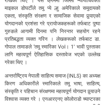
राखेका थिए । यसै क्रममा जिल्ला न्यायाधिवक्ता
माइकल डोघर्टीले तमु प्ये ल्हु अमेरिकाले समुदायको
एकता, संस्कृति संरक्षण र सामाजिक सेवामा पुर्‍याएको
योगदानको प्रशंसा गरे प्रायोजकहरूको तर्फबाट पुष्पा
गुरुङले आगामी दिनमा पनि निरन्तर सहयोग रहने
प्रतिबद्धता व्यक्त गरिन । लेखकरूको तर्फबाट डा.
गोपाल तामाङले ‘तमु स्मारिका Vol। 1’ भावी पुस्ताका
लागि महत्वपूर्ण ऐतिहासिक दस्तावेज भएको उल्लेख
गरेका थिए ।
अन्तर्राष्ट्रिय नेपाली साहित्य समाज (INLS) का अध्यक्ष
किरण अधिकारीले स्मारिकाले तमु भाषा, साहित्य,
संस्कृति र पहिचान संरक्षणमा महत्वपूर्ण योगदान पुर्‍याउने
विश्वास व्यक्त गरे । एनआरएनए कोलोराडो च्याप्टरका