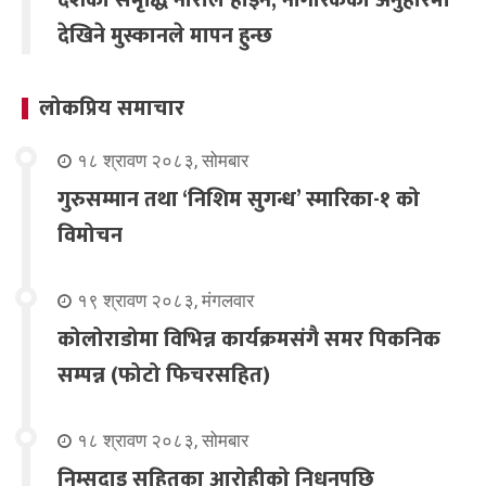
देखिने मुस्कानले मापन हुन्छ
लोकप्रिय समाचार
१८ श्रावण २०८३, सोमबार
गुरुसम्मान तथा ‘निशिम सुगन्ध’ स्मारिका-१ को
विमोचन
१९ श्रावण २०८३, मंगलवार
कोलोराडोमा विभिन्न कार्यक्रमसंगै समर पिकनिक
सम्पन्न (फोटो फिचरसहित)
१८ श्रावण २०८३, सोमबार
निम्सदाइ सहितका आरोहीको निधनपछि