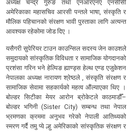
अध्यक्ष चन्द्र गुरुङ तथा एनआरएनए एनसीसी
अमेरिकाका महासचिव आरसी पन्तले भाषा, संस्कृति र
मौलिक पहिचानको संरक्षण भावी पुस्ताका लागि अत्यन्त
आवश्यक रहेकोमा जोड दिए ।
यसैगरी सुपेरियर टाउन काउन्सिल सदस्य जेन काउशले
समुदायको सांस्कृतिक विविधता र सामाजिक योगदानको
प्रशंसा गरिन भने हेल्पिङ ह्याण्ड्स हेल्थ एण्ड एजुकेशन
नेपालका अध्यक्ष नारायण श्रेष्ठले , संस्कृति संरक्षण र
सामाजिक सेवामा सहकार्यको महत्व औंल्याएका थिए ।
बोल्डर सिटीका मेयर आरोन ब्रोकेटले काठमाडौँ–
बोल्डर भगिनी (Sister City) सम्बन्ध तथा नेपाल
भ्रमणका क्रममा अनुभव गरेको नेपाली आतिथ्यको
स्मरण गर्दै तमु प्ये ल्हु अमेरिकाको सांस्कृतिक संरक्षण र