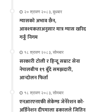
२० श्रावण २०८३, बुधबार
ग्यासको अभाव छैन,
आवश्यकताअनुसार मात्र ग्यास खरिद
गर्नूः निगम
१८ श्रावण २०८३, सोमबार
सरकारी टोली र हिन्दू सम्राट सेना
नेपालबीच १९ बुँदे समझदारी,
आन्दोलन फिर्ता
१८ श्रावण २०८३, सोमबार
एनआरएनएकी सेकेण्ड जेनेरेशन को-
अर्डिनेशन दीपमाला ढकालले जितिन्