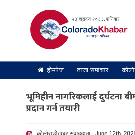
Skip
to
२३ श्रावण २०८३, शनिबार
content
होमपेज
ताजा समाचार
कोलो
भूमिहीन नागरिकलाई दुर्घटना बीमा
प्रदान गर्न तयारी
कोलोराडोखबर संवाददाता
,
June 12th, 202