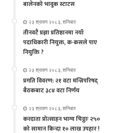
बालेनको भावुक स्टाटस
२३ श्रावण २०८३, शनिबार
तीनवटै प्रज्ञा प्रतिष्ठानमा नयाँ
पदाधिकारी नियुक्त, क-कसले पाए
नियुक्ति ?
२३ श्रावण २०८३, शनिबार
प्रगति विवरण: २१ वटा मन्त्रिपरिषद्
बैठकबाट ३८४ वटा निर्णय
२३ श्रावण २०८३, शनिबार
करदाता प्रोत्साहन भाग्य चिठ्ठाः २५०
को सामान किन्दा १० लाख उपहार !