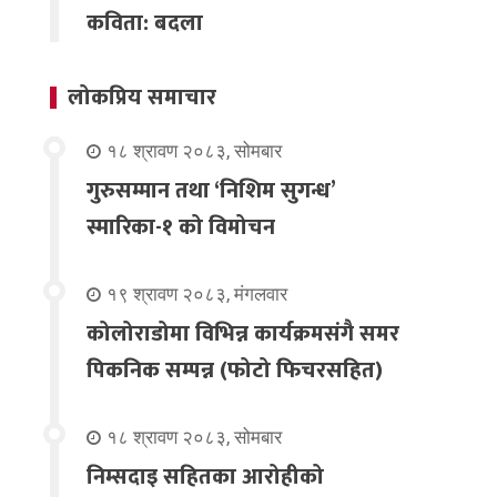
कविता: बदला
लोकप्रिय समाचार
१८ श्रावण २०८३, सोमबार
गुरुसम्मान तथा ‘निशिम सुगन्ध’
स्मारिका-१ को विमोचन
१९ श्रावण २०८३, मंगलवार
कोलोराडोमा विभिन्न कार्यक्रमसंगै समर
पिकनिक सम्पन्न (फोटो फिचरसहित)
१८ श्रावण २०८३, सोमबार
निम्सदाइ सहितका आरोहीको