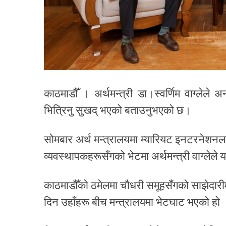
काठमाडौँ । अर्थमन्त्री डा।स्वर्णिम वाग्लेले अ
भित्रिनु सुखद् भएको बताउनुभएको छ।
सोमबार अर्थ मन्त्रालयमा म्यारियट इनटरनेशनलक
व्यवस्थापकहरूसँगको भेटमा अर्थमन्त्री वाग्लेले
काठमाडौँको ठमेलमा चौधरी समूहसँगको साझेदारीम
दिन उहाँहरू बीच मन्त्रालयमा भेटघाट भएको हो 