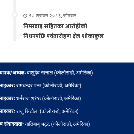
१८ श्रावण २०८३, सोमबार
निम्सदाइ सहितका आरोहीको
निधनपछि पर्वतारोहण क्षेत्र शोकाकुल
्थापक/अध्यक्षः
बाशुदेव खनाल (कोलोराडो, अमेरिका)
लाहकारः
रामचन्द्र पन्त (कोलोराडो, अमेरिका)
लाहकारः
धर्मराज श्रेष्ठ (कोलोराडो, अमेरिका)
लाहकारः
राजु सिटौला (कोलोराडो, अमेरिका)
ेष संवाददाताः
नातिबाबु भट्ट (कोलोराडो, अमेरिका)