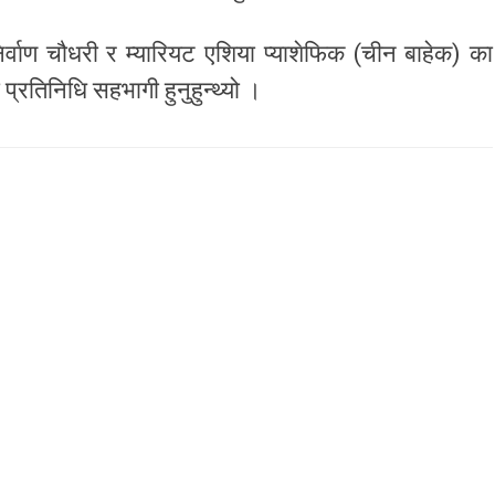
िर्वाण चौधरी र म्यारियट एशिया प्याशेफिक (चीन बाहेक) का
प्रतिनिधि सहभागी हुनुहुन्थ्यो ।