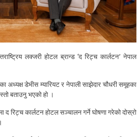
न्तराष्ट्रिय लक्जरी होटल ब्रान्ड ‘द रिट्च कार्लटन’ नेपाल
ा अध्यक्ष डेभीस म्यारियट र नेपाली साझेदार चौधरी समूहका
 यस्तो बताउनु भएको हो ।
ा द रिट्च कार्लटन होटल सञ्चालन गर्ने घोषणा गरेको दोस्रो
।