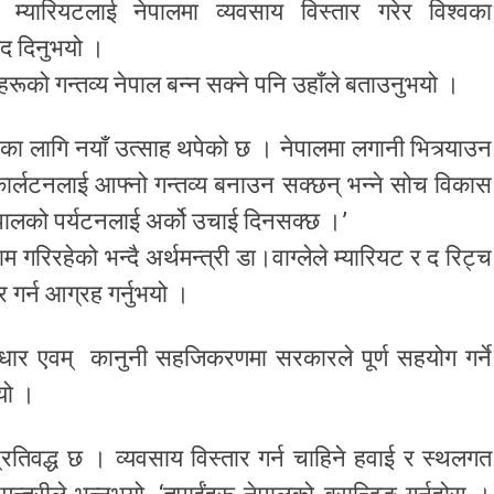
भिस म्यारियटलाई नेपालमा व्यवसाय विस्तार गरेर विश्वका
ाद दिनुभयो ।
रूको गन्तव्य नेपाल बन्न सक्ने पनि उहाँले बताउनुभयो ।
ाका लागि नयाँ उत्साह थपेको छ । नेपालमा लगानी भित्र्याउन
ार्लटनलाई आफ्नो गन्तव्य बनाउन सक्छन् भन्ने सोच विकास
 नेपालको पर्यटनलाई अर्को उचाई दिनसक्छ ।’
गरिरहेको भन्दै अर्थमन्त्री डा।वाग्लेले म्यारियट र द रिट्च
 गर्न आग्रह गर्नुभयो ।
र्वाधार एवम् कानुनी सहजिकरणमा सरकारले पूर्ण सहयोग गर्ने
यो ।
्रतिवद्ध छ । व्यवसाय विस्तार गर्न चाहिने हवाई र स्थलगत