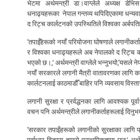
भेटमा अर्थमन्त्री डा‍।वाग्लेले अध्यक्ष डे
धनाढ्यहरूका नेपाल गन्तव्य थपिदिएकामा धन्यव
द रिट्च कार्लटनको उपस्थितिले विश्वका अर्बपतिह
‘तपाईँहरूको नयाँ परियोजना घोषणाले लगानीकर्त
र विश्वका धनाढ्यहरूले अब नेपालको द रिट्च क
भएको छ।,’ अर्थमन्त्री वाग्लेले भन्नुभयो,‘यसले
नयाँ सरकारले लगानी मैत्री वातावरणका लागि काम 
कार्लटनलाई काठमाडौँ बाहिर पनि व्यवसाय विस्तार
लगानी सुरक्षा र प्रर्वद्धनका लागि आवश्यक पू
वचन पनि अर्थमन्त्रीले लगानीकर्ताहरूलाई दिनुभ
‘सरकार तपाईंहरूको लगानीको सुरक्षाका लागि प