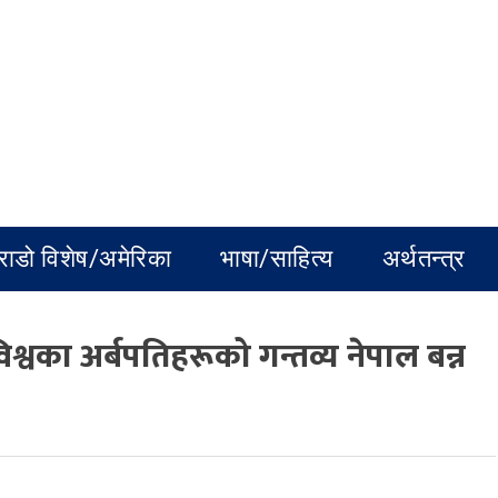
राडो विशेष/अमेरिका
भाषा/साहित्य
अर्थतन्त्र
श्वका अर्बपतिहरूको गन्तव्य नेपाल बन्न