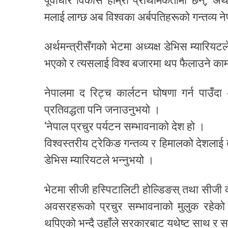
पूर्वाधार विकास हाम्रो प्राथमिकतामा छन्,’ अर्थ
मलाई लाग्छ अब विश्वका अर्बपतिहरूको गन्तव्य न
अर्थमन्त्रीसँगको भेटमा अध्यक्ष डेभिस म्यारियट
भएको र त्यसलाई विश्व बजारमा थप फैलाउने काम 
नेपालमा द रिट्च कार्लटन घोषणा गर्न पाउँदा अ
प्रतिवद्धता पनि जनाउनुभयो ।
‘नेपाल प्रचुर पर्यटन सम्भावनाको देश हो ।
विश्वस्तरीय ट्रेकिङ गन्तव्य र हिमालको देशलाई 
डेभिस म्यारियटले भन्नुभयो ।
भेटमा सीजी हस्पिटालिटी होल्डिङस् तथा सीजी क
अवसरहरूको प्रचुर सम्भावनाको मुलुक रहेको
थपिएको भन्दै उहाँले सरकारबाट यथेष्ट साथ र 