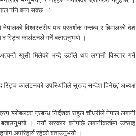
मन्त्रीले भन्नुभयो, ‘तपाईंहरू नेपालको ब्रान्डिङ गर्नुहोस् ।
ेपाल पनि बन्न सक्छ ।’
ले नेपालको विश्वस्तरीय पथ प्रदर्शक गन्तव्य र हिमालको देश
द रिट्च कार्लटनले गर्ने बताउनुभयो ।
त्यन्तै खुसी मिलेको भन्दै उहाँले थप लगानी विस्तार गर्ने
द रिट्च कार्लटनको उपस्थितिले सुखद् सन्देश दिनेछ,’ अध्यक्ष
्रप ग्लोबलका प्रबन्ध निर्देशक राहुल चौधरीले नेपाल लगानी
 बताउनुभयो । नयाँ सरकार बनेपछि लगानीकर्तामा उत्साह
सहयोग अपरिहार्य रहेको बताउनुभयो ।