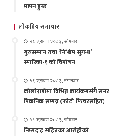
मापन हुन्छ
लोकप्रिय समाचार
१८ श्रावण २०८३, सोमबार
गुरुसम्मान तथा ‘निशिम सुगन्ध’
स्मारिका-१ को विमोचन
१९ श्रावण २०८३, मंगलवार
कोलोराडोमा विभिन्न कार्यक्रमसंगै समर
पिकनिक सम्पन्न (फोटो फिचरसहित)
१८ श्रावण २०८३, सोमबार
निम्सदाइ सहितका आरोहीको