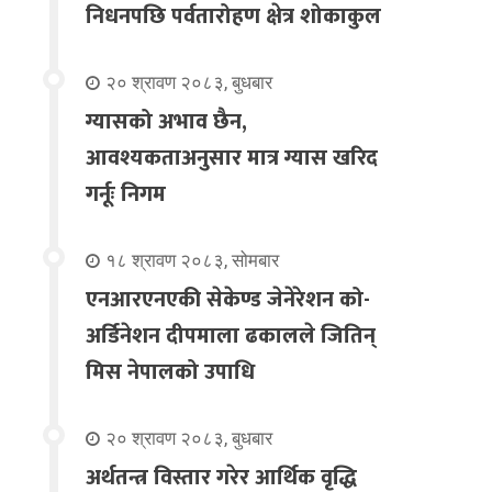
निधनपछि पर्वतारोहण क्षेत्र शोकाकुल
२० श्रावण २०८३, बुधबार
ग्यासको अभाव छैन,
आवश्यकताअनुसार मात्र ग्यास खरिद
गर्नूः निगम
१८ श्रावण २०८३, सोमबार
एनआरएनएकी सेकेण्ड जेनेरेशन को-
अर्डिनेशन दीपमाला ढकालले जितिन्
मिस नेपालको उपाधि
२० श्रावण २०८३, बुधबार
अर्थतन्त्र विस्तार गरेर आर्थिक वृद्धि