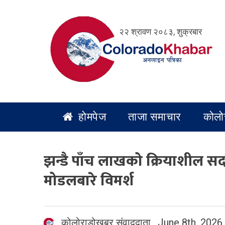
Skip
to
२२ श्रावण २०८३, शुक्रबार
content
होमपेज
ताजा समाचार
कोलो
झन्डै पाँच लाखको क्रियाशील सद
मोडलबारे विमर्श
कोलोराडोखबर संवाददाता
,
June 8th, 2026