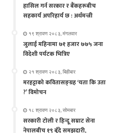
हासिल गर्न सरकार र बैंकहरूबीच
सहकार्य अपरिहार्य छ : अर्थमन्त्री
१९ श्रावण २०८३, मंगलवार
जुलाई महिनामा ७१ हजार ७७५ जना
विदेशी पर्यटक भित्रिए
२१ श्रावण २०८३, बिहीबार
मरहट्टाको कवितासङ्ग्रह ‘यता कि उता
?’ विमोचन
१८ श्रावण २०८३, सोमबार
सरकारी टोली र हिन्दू सम्राट सेना
नेपालबीच १९ बुँदे समझदारी,