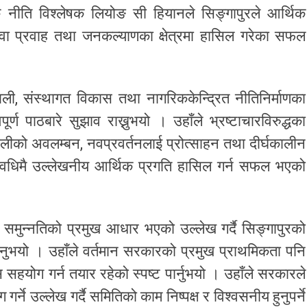
िक नीति विश्लेषक लियोङ सी हियानले सिङ्गापुरले आर्थिक
सेवा प्रवाह तथा जनकल्याणका क्षेत्रमा हासिल गरेका सफल
णाली, संस्थागत विकास तथा नागरिककेन्द्रित नीतिनिर्माणका
र्ण पाठबारे सुझाव राख्नुभयो । उहाँले भ्रष्टाचारविरुद्धका
ालीको अवलम्बन, नवप्रवर्तनलाई प्रोत्साहन तथा दीर्घकालीन
अवधिमै उल्लेखनीय आर्थिक प्रगति हासिल गर्न सफल भएको
समुन्नतिको प्रमुख आधार भएको उल्लेख गर्दै सिङ्गापुरको
उनुभयो । उहाँले वर्तमान सरकारको प्रमुख प्राथमिकता पनि
हयोग गर्न तयार रहेको स्पष्ट पार्नुभयो । उहाँले सरकारले
ने उल्लेख गर्दै समितिको काम निष्पक्ष र विश्वसनीय हुनुपर्ने