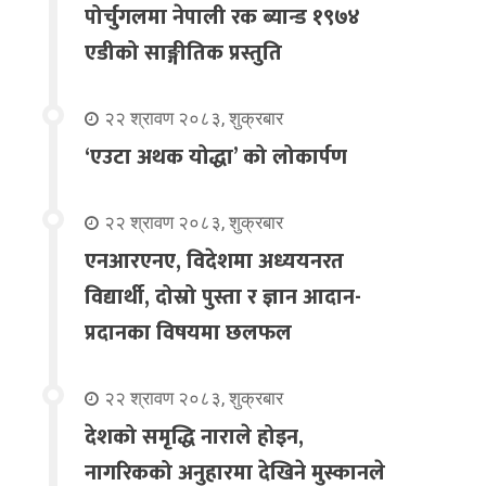
पोर्चुगलमा नेपाली रक ब्यान्ड १९७४
एडीको साङ्गीतिक प्रस्तुति
२२ श्रावण २०८३, शुक्रबार
‘एउटा अथक योद्धा’ को लोकार्पण
२२ श्रावण २०८३, शुक्रबार
एनआरएनए, विदेशमा अध्ययनरत
विद्यार्थी, दोस्रो पुस्ता र ज्ञान आदान-
प्रदानका विषयमा छलफल
२२ श्रावण २०८३, शुक्रबार
देशको समृद्धि नाराले होइन,
नागरिकको अनुहारमा देखिने मुस्कानले