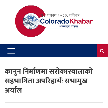
Skip
to
२३ श्रावण २०८३, शनिबार
content
कानुन निर्माणमा सरोकारवालाको
सहभागिता अपरिहार्यः सभामुख
अर्याल