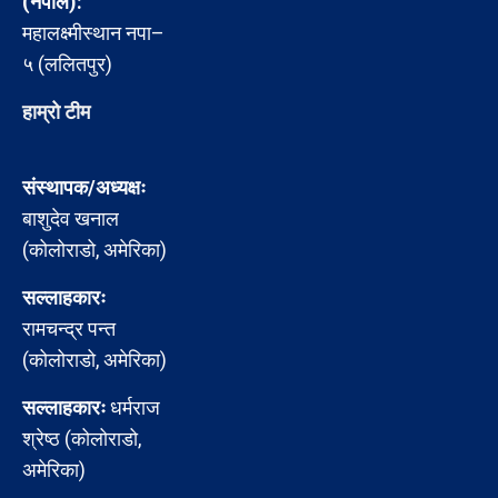
(नेपाल):
महालक्ष्मीस्थान नपा–
५ (ललितपुर)
हाम्रो टीम
संस्थापक/अध्यक्षः
बाशुदेव खनाल
(कोलोराडो, अमेरिका)
सल्लाहकारः
रामचन्द्र पन्त
(कोलोराडो, अमेरिका)
सल्लाहकारः
धर्मराज
श्रेष्ठ (कोलोराडो,
अमेरिका)