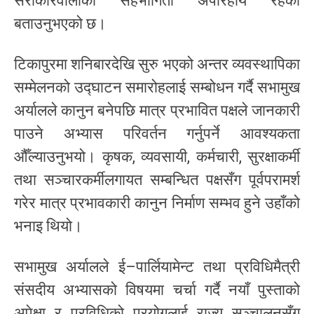
सरोकारवालाको सहभागिता अपरिहार्य रहेको
बताउनुभएको छ।
टिकापुरमा शनिबारदेखि सुरु भएको अन्तर व्यवस्थापिका
सम्मेलनको उद्घाटन समारोहलाई सम्बोधन गर्दै सभामुख
अर्यालले कानुन बनेपछि मात्र प्रभावित पक्षले जानकारी
पाउने अभ्यास परिवर्तन गर्नुपर्ने आवश्यकता
औँल्याउनुभयो। कृषक, व्यवसायी, कर्मचारी, सुरक्षाकर्मी
तथा सञ्चारकर्मीलगायत सम्बन्धित पक्षसँग पूर्वपरामर्श
गरेर मात्र प्रभावकारी कानुन निर्माण सम्भव हुने उहाँको
भनाइ थियो।
सभामुख अर्यालले ई–पार्लियामेन्ट तथा प्रविधिमैत्री
संसदीय अभ्यासको विषयमा चर्चा गर्दै नयाँ पुस्ताको
अपेक्षा र प्रविधिको प्रयोगलाई राज्य सञ्चालनसँग