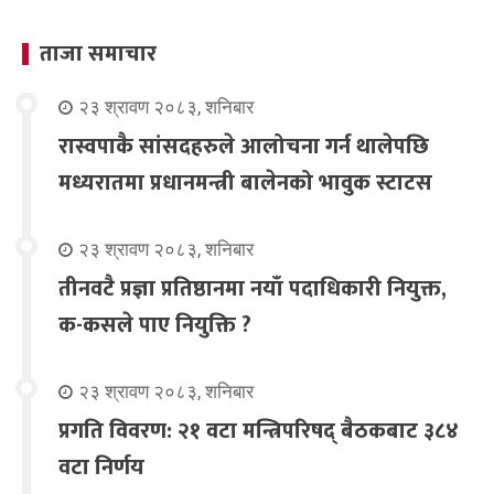
ताजा समाचार
२३ श्रावण २०८३, शनिबार
रास्वपाकै सांसदहरुले आलोचना गर्न थालेपछि
मध्यरातमा प्रधानमन्त्री बालेनको भावुक स्टाटस
२३ श्रावण २०८३, शनिबार
तीनवटै प्रज्ञा प्रतिष्ठानमा नयाँ पदाधिकारी नियुक्त,
क-कसले पाए नियुक्ति ?
२३ श्रावण २०८३, शनिबार
प्रगति विवरण: २१ वटा मन्त्रिपरिषद् बैठकबाट ३८४
वटा निर्णय