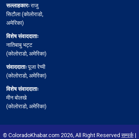
सल्लाहकारः
राजु
सिटौला (कोलोराडो,
अमेरिका)
विशेष संवाददाताः
नातिबाबु भट्ट
(कोलोराडो, अमेरिका)
संवाददाताः
पूजा रेग्मी
(कोलोराडो, अमेरिका)
विशेष संवाददाताः
मीन बोलखे
(कोलोराडो, अमेरिका)
© ColoradoKhabar.com 2026, All Right Reserved
सम्पर्क
|