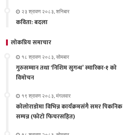
२३ श्रावण २०८३, शनिबार
कविता: बदला
लोकप्रिय समाचार
१८ श्रावण २०८३, सोमबार
गुरुसम्मान तथा ‘निशिम सुगन्ध’ स्मारिका-१ को
विमोचन
१९ श्रावण २०८३, मंगलवार
कोलोराडोमा विभिन्न कार्यक्रमसंगै समर पिकनिक
सम्पन्न (फोटो फिचरसहित)
१८ श्रावण २०८३, सोमबार