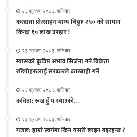
२३ श्रावण २०८३, शनिबार
करदाता प्रोत्साहन भाग्य चिठ्ठाः २५० को सामान
किन्दा १० लाख उपहार !
२३ श्रावण २०८३, शनिबार
ग्यासको कृत्रिम अभाव सिर्जना गर्ने बिक्रेता
रडिपोहरूलाई सरकारले कारबाही गर्ने
२३ श्रावण २०८३, शनिबार
कविता: रूख हुँ म स्याउको…
२३ श्रावण २०८३, शनिबार
गजल: हाम्रो स्वर्गमा किन यसरी लाइन गइरहन्छ ?