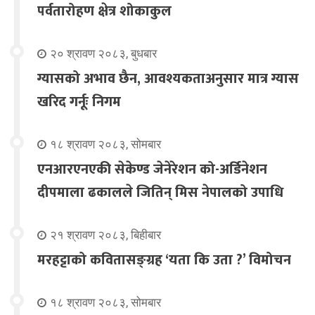
पर्वतारोहण क्षेत्र शोकाकुल
२० श्रावण २०८३, बुधबार
ग्यासको अभाव छैन, आवश्यकताअनुसार मात्र ग्यास
खरिद गर्नूः निगम
१८ श्रावण २०८३, सोमबार
एनआरएनएकी सेकेण्ड जेनेरेशन को-अर्डिनेशन
दीपमाला ढकालले जितिन् मिस नेपालको उपाधि
२१ श्रावण २०८३, बिहीबार
मरहट्टाको कवितासङ्ग्रह ‘यता कि उता ?’ विमोचन
१८ श्रावण २०८३, सोमबार