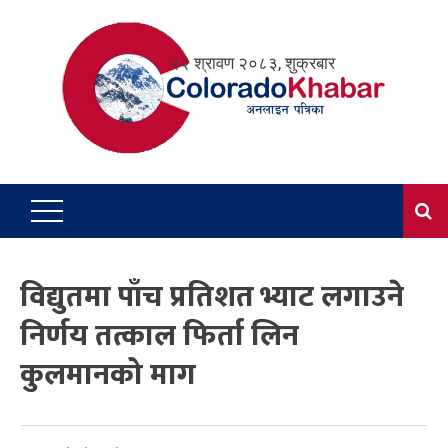
Skip
to
२२ श्रावण २०८३, शुक्रबार
content
विद्युतमा पाँच प्रतिशत भ्याट लगाउने
निर्णय तत्काल फिर्ता लिन
कुलमानको माग