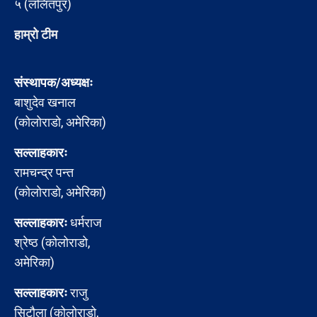
५ (ललितपुर)
हाम्रो टीम
संस्थापक/अध्यक्षः
बाशुदेव खनाल
(कोलोराडो, अमेरिका)
सल्लाहकारः
रामचन्द्र पन्त
(कोलोराडो, अमेरिका)
सल्लाहकारः
धर्मराज
श्रेष्ठ (कोलोराडो,
अमेरिका)
सल्लाहकारः
राजु
सिटौला (कोलोराडो,