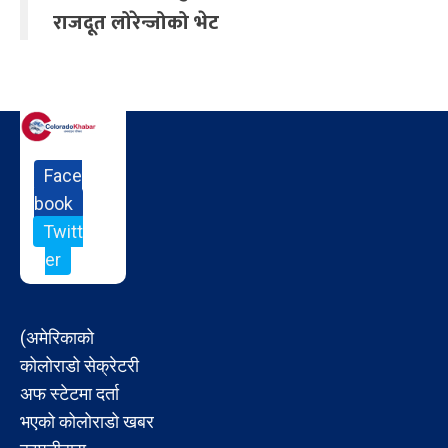
राजदूत लोरेन्जोको भेट
Face
book
Twitt
er
(अमेरिकाको
कोलोराडो सेक्रेटरी
अफ स्टेटमा दर्ता
भएको कोलोराडो खबर