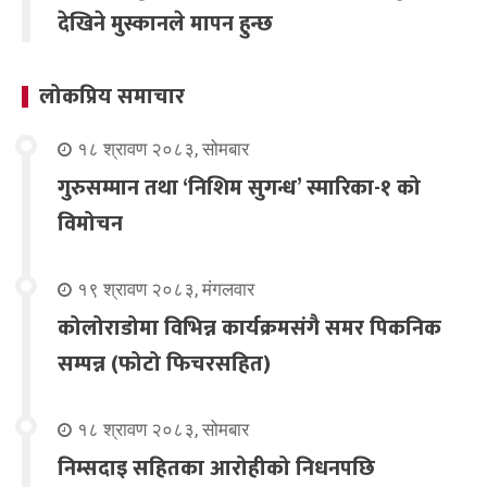
देखिने मुस्कानले मापन हुन्छ
लोकप्रिय समाचार
१८ श्रावण २०८३, सोमबार
गुरुसम्मान तथा ‘निशिम सुगन्ध’ स्मारिका-१ को
विमोचन
१९ श्रावण २०८३, मंगलवार
कोलोराडोमा विभिन्न कार्यक्रमसंगै समर पिकनिक
सम्पन्न (फोटो फिचरसहित)
१८ श्रावण २०८३, सोमबार
निम्सदाइ सहितका आरोहीको निधनपछि