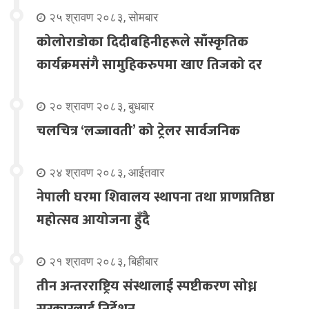
२५ श्रावण २०८३, सोमबार
कोलोराडोका दिदीबहिनीहरूले साँस्कृतिक
कार्यक्रमसंगै सामुहिकरुपमा खाए तिजको दर
२० श्रावण २०८३, बुधबार
चलचित्र ‘लज्जावती’ को ट्रेलर सार्वजनिक
२४ श्रावण २०८३, आईतवार
नेपाली घरमा शिवालय स्थापना तथा प्राणप्रतिष्ठा
महोत्सव आयोजना हुँदै
२१ श्रावण २०८३, बिहीबार
तीन अन्तरराष्ट्रिय संस्थालाई स्पष्टीकरण सोध्न
सरकारलाई निर्देशन