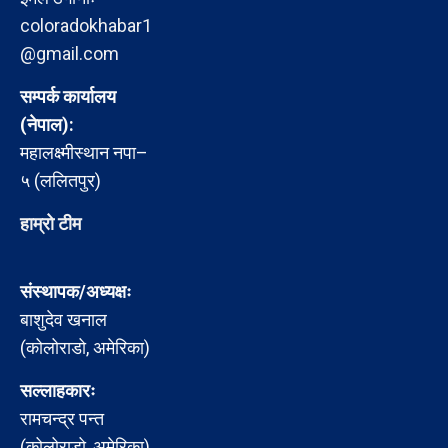
coloradokhabar1
@gmail.com
सम्पर्क कार्यालय
(नेपाल):
महालक्ष्मीस्थान नपा–
५ (ललितपुर)
हाम्रो टीम
संस्थापक/अध्यक्षः
बाशुदेव खनाल
(कोलोराडो, अमेरिका)
सल्लाहकारः
रामचन्द्र पन्त
(कोलोराडो, अमेरिका)