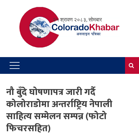
Skip
to
२५ श्रावण २०८३, सोमबार
content
नौ बुँदे घोषणापत्र जारी गर्दै
कोलोराडोमा अन्तर्राष्ट्रिय नेपाली
साहित्य सम्मेलन सम्पन्न (फोटो
फिचरसहित)