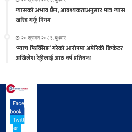
ग्यासको अभाव छैन, आवश्यकताअनुसार मात्र ग्यास
खरिद गर्नूः निगम
२० श्रावण २०८३, बुधबार
‘म्याच फिक्सिङ’ गरेको आरोपमा अमेरिकी क्रिकेटर
अखिलेश रेड्डीलाई आठ वर्ष प्रतिबन्ध
Face
book
Twitt
er