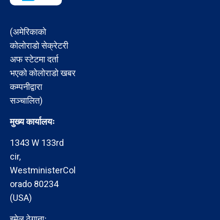
(अमेरिकाको
कोलोराडो सेक्रेटरी
अफ स्टेटमा दर्ता
भएको कोलोराडो खबर
कम्पनीद्वारा
सञ्चालित)
मुख्य कार्यालयः
1343 W 133rd
cir,
WestministerCol
orado 80234
(USA)
इमेल ठेगानाः