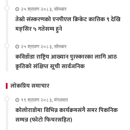
२५ श्रावण २०८३, सोमबार
तेस्रो संस्करणको एनपीएल क्रिकेट कात्तिक ९ देखि
मङ्सिर ५ गतेसम्म हुने
२५ श्रावण २०८३, सोमबार
कविडाँडा राष्ट्रिय आख्यान पुरस्कारका लागि आठ
कृतिको संक्षिप्त सूची सार्वजनिक
लोकप्रिय समाचार
१९ श्रावण २०८३, मंगलवार
कोलोराडोमा विभिन्न कार्यक्रमसंगै समर पिकनिक
सम्पन्न (फोटो फिचरसहित)