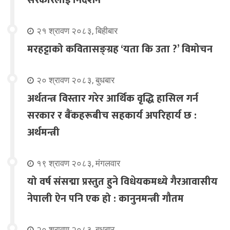
२१ श्रावण २०८३, बिहीबार
मरहट्टाको कवितासङ्ग्रह ‘यता कि उता ?’ विमोचन
२० श्रावण २०८३, बुधबार
अर्थतन्त्र विस्तार गरेर आर्थिक वृद्धि हासिल गर्न
सरकार र बैंकहरूबीच सहकार्य अपरिहार्य छ :
अर्थमन्त्री
१९ श्रावण २०८३, मंगलवार
यो वर्ष संसद्मा प्रस्तुत हुने विधेयकमध्ये गैरआवासीय
नेपाली ऐन पनि एक हो : कानुनमन्त्री गौतम
२० श्रावण २०८३, बुधबार