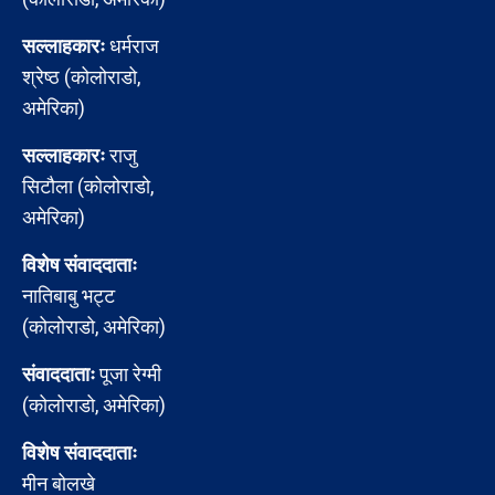
सल्लाहकारः
धर्मराज
श्रेष्ठ (कोलोराडो,
अमेरिका)
सल्लाहकारः
राजु
सिटौला (कोलोराडो,
अमेरिका)
विशेष संवाददाताः
नातिबाबु भट्ट
(कोलोराडो, अमेरिका)
संवाददाताः
पूजा रेग्मी
(कोलोराडो, अमेरिका)
विशेष संवाददाताः
मीन बोलखे