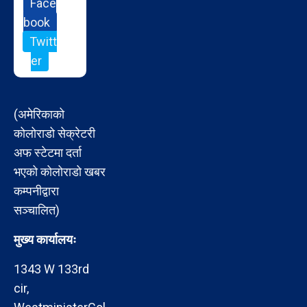
Face
book
Twitt
er
(अमेरिकाको
कोलोराडो सेक्रेटरी
अफ स्टेटमा दर्ता
भएको कोलोराडो खबर
कम्पनीद्वारा
सञ्चालित)
मुख्य कार्यालयः
1343 W 133rd
cir,