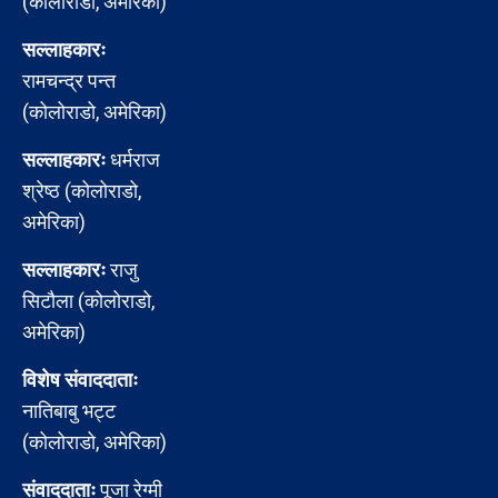
(कोलोराडो, अमेरिका)
सल्लाहकारः
रामचन्द्र पन्त
(कोलोराडो, अमेरिका)
सल्लाहकारः
धर्मराज
श्रेष्ठ (कोलोराडो,
अमेरिका)
सल्लाहकारः
राजु
सिटौला (कोलोराडो,
अमेरिका)
विशेष संवाददाताः
नातिबाबु भट्ट
(कोलोराडो, अमेरिका)
संवाददाताः
पूजा रेग्मी