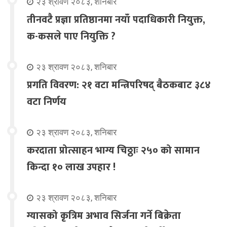
२३ श्रावण २०८३, शनिबार
तीनवटै प्रज्ञा प्रतिष्ठानमा नयाँ पदाधिकारी नियुक्त,
क-कसले पाए नियुक्ति ?
२३ श्रावण २०८३, शनिबार
प्रगति विवरण: २१ वटा मन्त्रिपरिषद् बैठकबाट ३८४
वटा निर्णय
२३ श्रावण २०८३, शनिबार
करदाता प्रोत्साहन भाग्य चिठ्ठाः २५० को सामान
किन्दा १० लाख उपहार !
२३ श्रावण २०८३, शनिबार
ग्यासको कृत्रिम अभाव सिर्जना गर्ने बिक्रेता