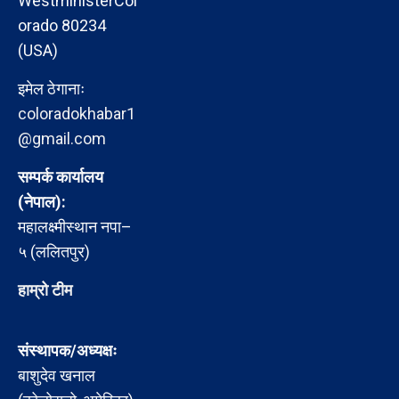
WestministerCol
orado 80234
(USA)
इमेल ठेगानाः
coloradokhabar1
@gmail.com
सम्पर्क कार्यालय
(नेपाल):
महालक्ष्मीस्थान नपा–
५ (ललितपुर)
हाम्रो टीम
संस्थापक/अध्यक्षः
बाशुदेव खनाल