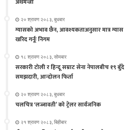
अर्थमन्त्री
२० श्रावण २०८३, बुधबार
ग्यासको अभाव छैन, आवश्यकताअनुसार मात्र ग्यास
खरिद गर्नूः निगम
१८ श्रावण २०८३, सोमबार
सरकारी टोली र हिन्दू सम्राट सेना नेपालबीच १९ बुँदे
समझदारी, आन्दोलन फिर्ता
२० श्रावण २०८३, बुधबार
चलचित्र ‘लज्जावती’ को ट्रेलर सार्वजनिक
२१ श्रावण २०८३, बिहीबार