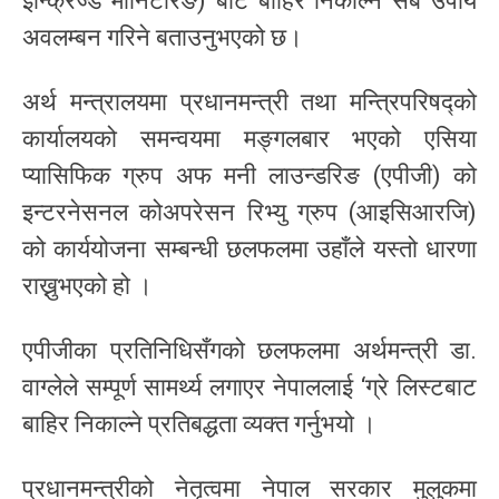
इन्क्रिज्ड मोनिटरिङ) बाट बाहिर निकाल्न सबै उपाय
अवलम्बन गरिने बताउनुभएको छ।
अर्थ मन्त्रालयमा प्रधानमन्त्री तथा मन्त्रिपरिषद्को
कार्यालयको समन्वयमा मङ्गलबार भएको एसिया
प्यासिफिक ग्रुप अफ मनी लाउन्डरिङ (एपीजी) को
इन्टरनेसनल कोअपरेसन रिभ्यु ग्रुप (आइसिआरजि)
को कार्ययोजना सम्बन्धी छलफलमा उहाँले यस्तो धारणा
राख्नुभएको हो ।
एपीजीका प्रतिनिधिसँगको छलफलमा अर्थमन्त्री डा.
वाग्लेले सम्पूर्ण सामर्थ्य लगाएर नेपाललाई ‘ग्रे लिस्टबाट
बाहिर निकाल्ने प्रतिबद्धता व्यक्त गर्नुभयो ।
प्रधानमन्त्रीको नेतृत्वमा नेपाल सरकार मुलुकमा