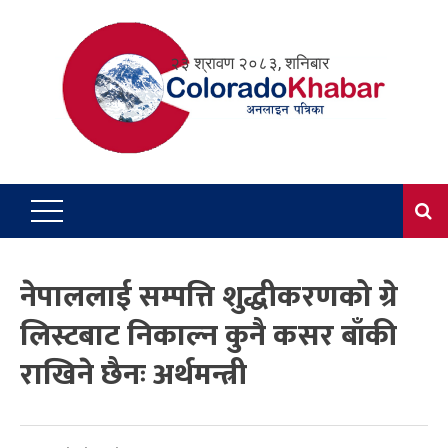
Skip
to
२३ श्रावण २०८३, शनिबार
content
नेपाललाई सम्पत्ति शुद्धीकरणको ग्रे
लिस्टबाट निकाल्न कुनै कसर बाँकी
राखिने छैनः अर्थमन्त्री